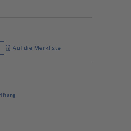
n
Auf die Merkliste
riftung