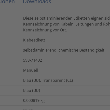
sionen
Downloads
Diese selbstlaminierenden Etiketten eignen si
Kennzeichnung von Kabeln, Leitungen und Ro
Kennzeichnung vor Ort.
Klebeetikett
selbstlaminierend, chemische Beständigkeit
598-71402
Manuell
Blau (BU), Transparent (CL)
Blau (BU)
0.000819
kg