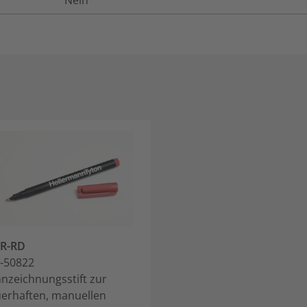
Nein
2R-RD
-50822
nzeichnungsstift zur
erhaften, manuellen