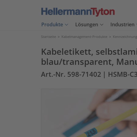
Produkte
Lösungen
Industrien
Startseite
>
Kabelmanagement-Produkte
>
Kennzeichnung
Kabeletikett, selbstla
blau/transparent, Man
Art.-Nr. 598-71402
| HSMB-C3