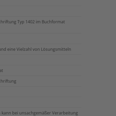
chriftung Typ 1402 im Buchformat
nd eine Vielzahl von Lösungsmitteln
at
chriftung
ten kann bei unsachgemäßer Verarbeitung