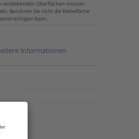
zu verklebenden Oberflächen müssen
ein. Berühren Sie nicht die Klebefläche
eeinträchtigen kann.
eitere Informationen