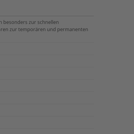
ch besonders zur schnellen
hren zur temporären und permanenten