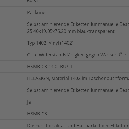
60
ST
Packung
Selbstlaminierende Etiketten für manuelle Bes
25,40x19,05x76,20 mm blau/transparent
Typ 1402, Vinyl (1402)
Gute Widerstandsfähigkeit gegen Wasser, Öle u
HSMB-C3-1402-BU/CL
HELASIGN, Material 1402 im Taschenbuchform
Selbstlaminierende Etiketten für manuelle Bes
Ja
HSMB-C3
Die Funktionalität und Haltbarkeit der Etiket