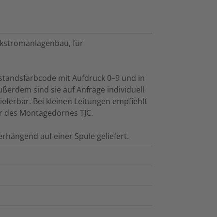
rkstromanlagenbau, für
rstandsfarbcode mit Aufdruck 0–9 und in
 Außerdem sind sie auf Anfrage individuell
eferbar. Bei kleinen Leitungen empfiehlt
r des Montagedornes TJC.
rhängend auf einer Spule geliefert.