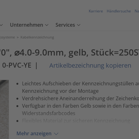
Karriere
Händlersuche
Na
Unternehmen
Services
ssysteme
>
Kabelkennzeichnung
"0", ⌀4.0-9.0mm, gelb, Stück=250
 0-PVC-YE
|
Artikelbezeichnung kopieren
Leichtes Aufschieben der Kennzeichnungstüllen au
Kennzeichnung vor der Montage
Verdrehsichere Aneinanderreihung der Zeichenko
Verfügbar in den Farben Gelb sowie in den Farben
Widerstandsfarbcodes
Flexibles Material zur sicheren Kennzeichnung
Mehr anzeigen