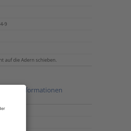
C4-9
ht auf die Adern schieben.
eitere Informationen