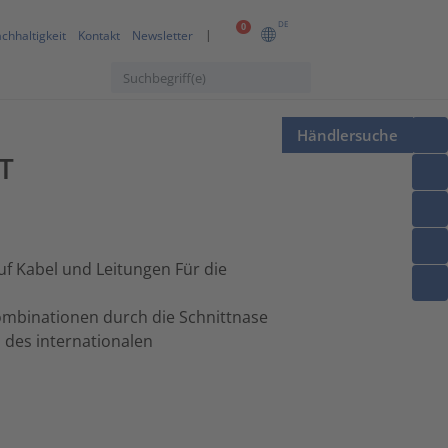
DE
0
chhaltigkeit
Kontakt
Newsletter
Händlersuche
ST
f Kabel und Leitungen Für die
mbinationen durch die Schnittnase
 des internationalen