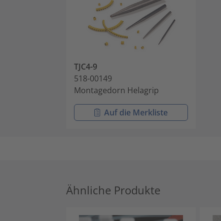
TJC4-9
518-00149
Montagedorn Helagrip
Auf die Merkliste
Ähnliche Produkte