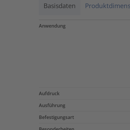
Basisdaten
Produktdimen
Anwendung
Aufdruck
Ausführung
Befestigungsart
Besonderheiten