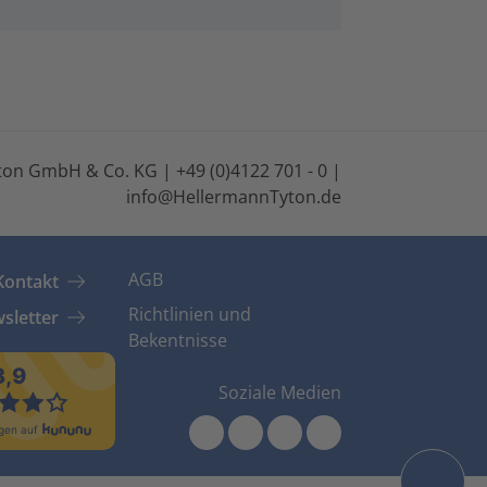
on GmbH & Co. KG | +49 (0)4122 701 - 0 |
info@HellermannTyton.de
AGB
Kontakt
Richtlinien und
sletter
Bekentnisse
Soziale Medien