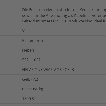
Die Etiketten eignen sich für die Kennzeichnu
sowie für die Anwendung als Kabelmarkierer od
Leiterdurchmessern. Die Produkte sind ideal für
V
Kartenform
kleben
592-11022
HELASIGN CWMS-V-260 GELB
Gelb (YE)
0.000056
kg
1800
ST