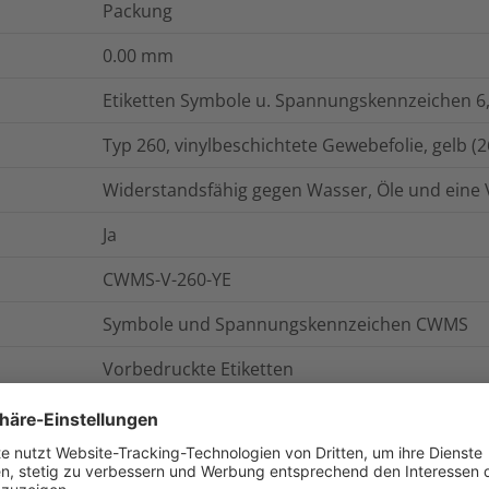
Packung
0.00
mm
Etiketten Symbole u. Spannungskennzeichen 6,
Typ 260, vinylbeschichtete Gewebefolie, gelb (2
Widerstandsfähig gegen Wasser, Öle und eine 
Ja
CWMS-V-260-YE
Symbole und Spannungskennzeichen CWMS
Vorbedruckte Etiketten
CWMS-V