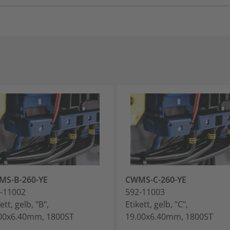
MS-B-260-YE
CWMS-C-260-YE
-11002
592-11003
ett, gelb, "B",
Etikett, gelb, "C",
00x6.40mm, 1800ST
19.00x6.40mm, 1800ST