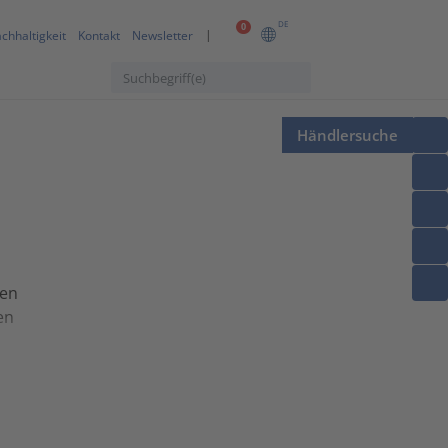
DE
0
chhaltigkeit
Kontakt
Newsletter
Händlersuche
den
en