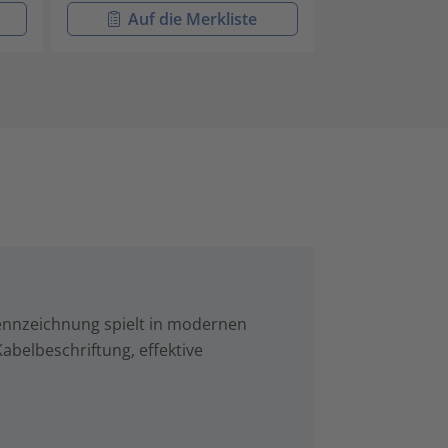
Auf die Merkliste
Auf di
Kennzeichnung spielt in modernen
abelbeschriftung, effektive