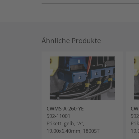
Ähnliche Produkte
CWMS-A-260-YE
CW
592-11001
592
Etikett, gelb, "A",
Etik
19.00x6.40mm, 1800ST
19.