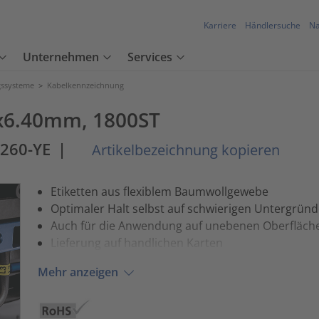
Karriere
Händlersuche
Na
Unternehmen
Services
ssysteme
>
Kabelkennzeichnung
00x6.40mm, 1800ST
260-YE
|
Artikelbezeichnung kopieren
Etiketten aus flexiblem Baumwollgewebe
Optimaler Halt selbst auf schwierigen Untergrün
Auch für die Anwendung auf unebenen Oberfläch
Lieferung auf handlichen Karten
Mehr anzeigen