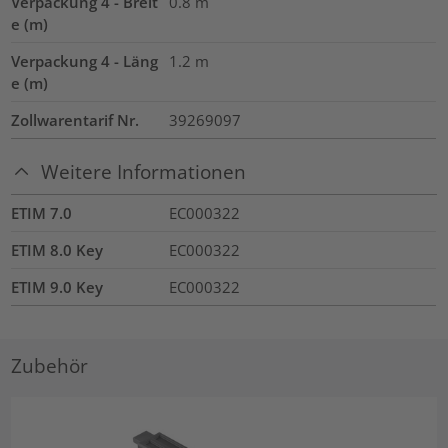
Verpackung 4 - Breit
0.8
m
e (m)
Verpackung 4 - Läng
1.2
m
e (m)
Zollwarentarif Nr.
39269097
Weitere Informationen
ETIM 7.0
EC000322
ETIM 8.0 Key
EC000322
ETIM 9.0 Key
EC000322
Zubehör