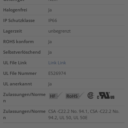
Halogenfrei
Ja
IP Schutzklasse
IP66
Lagerzeit
unbegrenzt
ROHS konform
Ja
Selbstverlöschend
Ja
UL File Link
Link
Link
UL File Nummer
E526974
UL anerkannt
Ja
Zulassungen/Norme
n
Zulassungen/Norme
CSA -C22.2 No. 94.1, CSA -C22.2 No.
n
94.2, UL 50, UL 50E