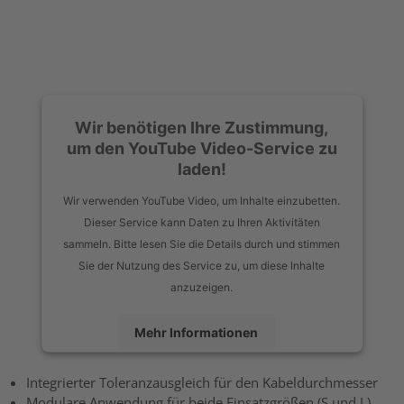
Wir benötigen Ihre Zustimmung,
um den YouTube Video-Service zu
laden!
Wir verwenden YouTube Video, um Inhalte einzubetten.
Dieser Service kann Daten zu Ihren Aktivitäten
sammeln. Bitte lesen Sie die Details durch und stimmen
Sie der Nutzung des Service zu, um diese Inhalte
anzuzeigen.
Mehr Informationen
Akzeptieren
Integrierter Toleranzausgleich für den Kabeldurchmesser
Modulare Anwendung für beide Einsatzgrößen (S und L)