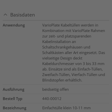
Basisdaten
Anwendung
VarioPlate Kabeltüllen werden in
Kombination mit VarioPlate Rahmen
zur zeit- und platzsparenden
Kabelinstallation an
Schaltschrankgehäusen und
Schaltkästen aller Art eingesetzt. Das
vielseitige Design deckt
Kabeldurchmesser von 3 bis 33 mm
ab. Einsätze sind als Einfach-Tüllen,
Zweifach-Tüllen, Vierfach-Tüllen und
Blindstopfen erhältlich.
Ausführung
beidseitig offen
Bestell Typ
440-00012
Bezeichnung
Einfachtülle klein 10-11 mm