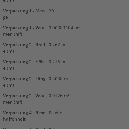
Verpackung 1 - Men
20
ge
Verpackung 1 - Volu
0.00083104
m³
men (m³)
Verpackung 2 - Breit
0.267
m
e (m)
Verpackung 2 - Höh
0.216
m
e (m)
Verpackung 2 - Läng
0.3048
m
e (m)
Verpackung 2 - Volu
0.0176
m³
men (m³)
Verpackung 4 - Besc
Palette
haffenheit