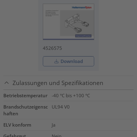
4526575
Download
Zulassungen und Spezifikationen
Betriebstemperatur
-40 °C bis +100 °C
Brandschutzeigensc
UL94 V0
haften
ELV konform
Ja
Gefahrgut
Nein