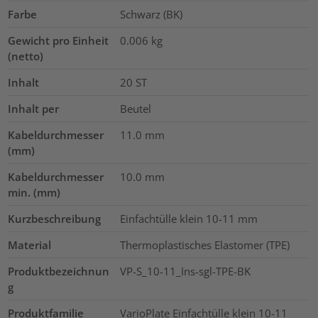
Farbe
Schwarz (BK)
Gewicht pro Einheit
0.006
kg
(netto)
Inhalt
20
ST
Inhalt per
Beutel
Kabeldurchmesser
11.0
mm
(mm)
Kabeldurchmesser
10.0
mm
min. (mm)
Kurzbeschreibung
Einfachtülle klein 10-11 mm
Material
Thermoplastisches Elastomer (TPE)
Produktbezeichnun
VP-S_10-11_Ins-sgl-TPE-BK
g
Produktfamilie
VarioPlate Einfachtülle klein 10-11