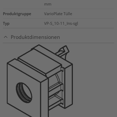
mm
Produktgruppe
VarioPlate Tülle
Typ
VP-S_10-11_Ins-sgl
Produktdimensionen