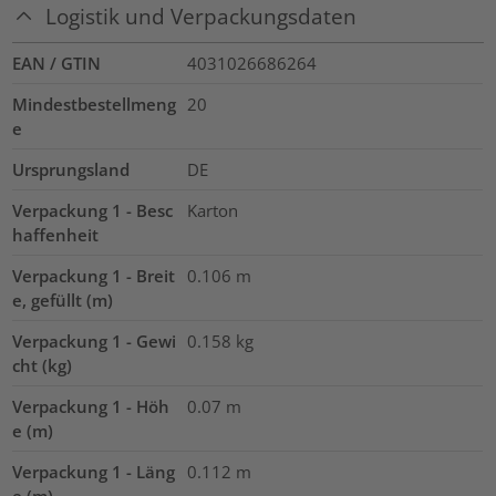
Logistik und Verpackungsdaten
EAN / GTIN
4031026686264
Mindestbestellmeng
20
e
Ursprungsland
DE
Verpackung 1 - Besc
Karton
haffenheit
Verpackung 1 - Breit
0.106
m
e, gefüllt (m)
Verpackung 1 - Gewi
0.158
kg
cht (kg)
Verpackung 1 - Höh
0.07
m
e (m)
Verpackung 1 - Läng
0.112
m
e (m)