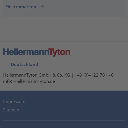
Elektromaterial
Deutschland
HellermannTyton GmbH & Co. KG | +49 (0)4122 701 - 0 |
info@HellermannTyton.de
Impressum
Sitemap