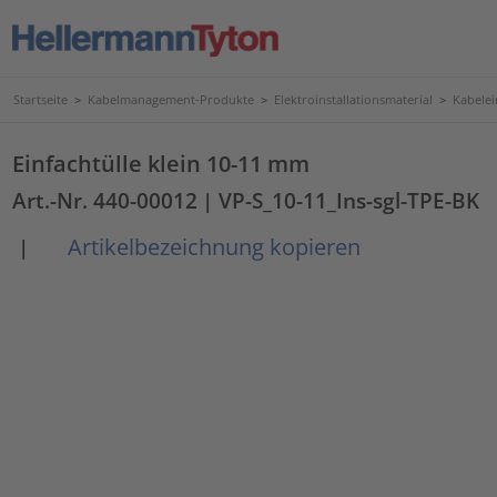
Startseite
>
Kabelmanagement-Produkte
>
Elektroinstallationsmaterial
>
Kabele
Einfachtülle klein 10-11 mm
Art.-Nr. 440-00012
| VP-S_10-11_Ins-sgl-TPE-BK
Artikelbezeichnung kopieren
|