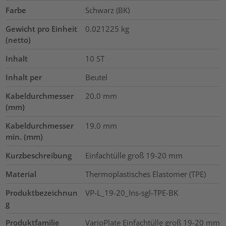
Farbe
Schwarz (BK)
Gewicht pro Einheit
0.021225
kg
(netto)
Inhalt
10
ST
Inhalt per
Beutel
Kabeldurchmesser
20.0
mm
(mm)
Kabeldurchmesser
19.0
mm
min. (mm)
Kurzbeschreibung
Einfachtülle groß 19-20 mm
Material
Thermoplastisches Elastomer (TPE)
Produktbezeichnun
VP-L_19-20_Ins-sgl-TPE-BK
g
Produktfamilie
VarioPlate Einfachtülle groß 19-20 mm