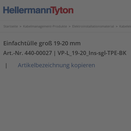
Startseite
>
Kabelmanagement-Produkte
>
Elektroinstallationsmaterial
>
Kabele
Einfachtülle groß 19-20 mm
Art.-Nr. 440-00027
| VP-L_19-20_Ins-sgl-TPE-BK
Artikelbezeichnung kopieren
|