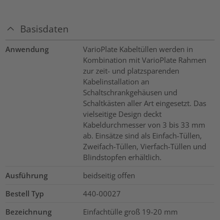
Basisdaten
Anwendung
VarioPlate Kabeltüllen werden in
Kombination mit VarioPlate Rahmen
zur zeit- und platzsparenden
Kabelinstallation an
Schaltschrankgehäusen und
Schaltkästen aller Art eingesetzt. Das
vielseitige Design deckt
Kabeldurchmesser von 3 bis 33 mm
ab. Einsätze sind als Einfach-Tüllen,
Zweifach-Tüllen, Vierfach-Tüllen und
Blindstopfen erhältlich.
Ausführung
beidseitig offen
Bestell Typ
440-00027
Bezeichnung
Einfachtülle groß 19-20 mm