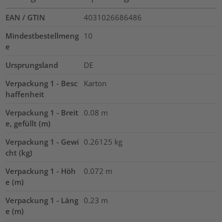
EAN / GTIN
4031026686486
Mindestbestellmeng
10
e
Ursprungsland
DE
Verpackung 1 - Besc
Karton
haffenheit
Verpackung 1 - Breit
0.08
m
e, gefüllt (m)
Verpackung 1 - Gewi
0.26125
kg
cht (kg)
Verpackung 1 - Höh
0.072
m
e (m)
Verpackung 1 - Läng
0.23
m
e (m)