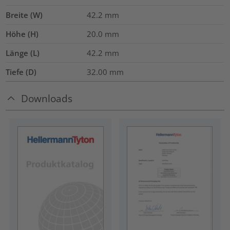
Breite (W)
42.2
mm
Höhe (H)
20.0
mm
Länge (L)
42.2
mm
Tiefe (D)
32.00
mm
Downloads