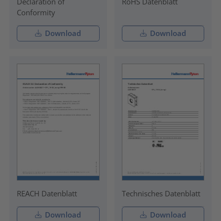
Declaration of
RoHS Datenblatt
Conformity
Download
Download
REACH Datenblatt
Technisches Datenblatt
Download
Download