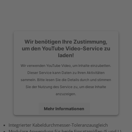
Wir benötigen Ihre Zustimmung,
um den YouTube Video-Service zu
laden!
Wir verwenden YouTube Video, um Inhalte einzubetten.
Dieser Service kann Daten zu Ihren Aktivitäten
sammeln. Bitte lesen Sie die Details durch und stimmen
Sie der Nutzung des Service zu, um diese Inhalte
anzuzeigen.
Mehr Informationen
Akzeptieren
Integrierter Kabeldurchmesser-Toleranzausgleich
Modulare Anwendung für beide Einsatzgrößen (S und L)