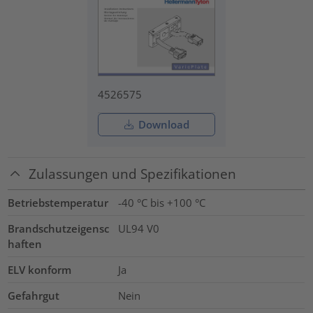
4526575
Download
Zulassungen und Spezifikationen
Betriebstemperatur
-40 °C bis +100 °C
Brandschutzeigensc
UL94 V0
haften
ELV konform
Ja
Gefahrgut
Nein