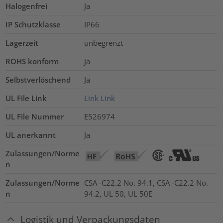
Halogenfrei
Ja
IP Schutzklasse
IP66
Lagerzeit
unbegrenzt
ROHS konform
Ja
Selbstverlöschend
Ja
UL File Link
Link
Link
UL File Nummer
E526974
UL anerkannt
Ja
Zulassungen/Norme
n
Zulassungen/Norme
CSA -C22.2 No. 94.1, CSA -C22.2 No.
n
94.2, UL 50, UL 50E
Logistik und Verpackungsdaten