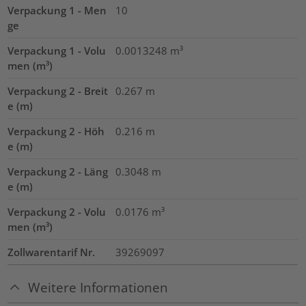
Verpackung 1 - Men
10
ge
Verpackung 1 - Volu
0.0013248
m³
men (m³)
Verpackung 2 - Breit
0.267
m
e (m)
Verpackung 2 - Höh
0.216
m
e (m)
Verpackung 2 - Läng
0.3048
m
e (m)
Verpackung 2 - Volu
0.0176
m³
men (m³)
Zollwarentarif Nr.
39269097
Weitere Informationen