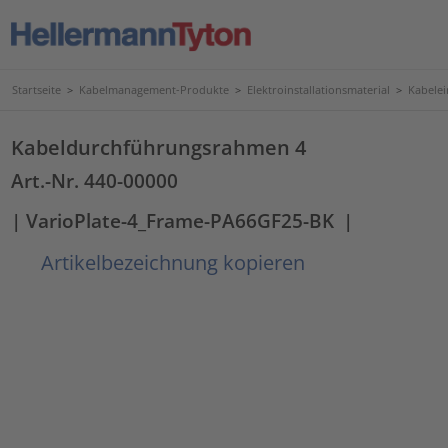
Startseite
>
Kabelmanagement-Produkte
>
Elektroinstallationsmaterial
>
Kabele
Kabeldurchführungsrahmen 4
Art.-Nr. 440-00000
| VarioPlate-4_Frame-PA66GF25-BK
|
Artikelbezeichnung kopieren