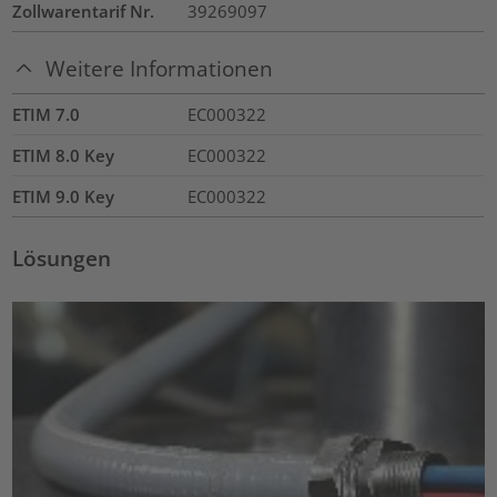
Zollwarentarif Nr.
39269097
Weitere Informationen
ETIM 7.0
EC000322
ETIM 8.0 Key
EC000322
ETIM 9.0 Key
EC000322
Lösungen