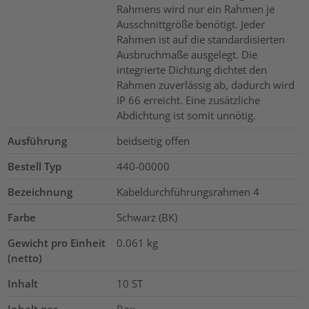
Rahmens wird nur ein Rahmen je
Ausschnittgröße benötigt. Jeder
Rahmen ist auf die standardisierten
Ausbruchmaße ausgelegt. Die
integrierte Dichtung dichtet den
Rahmen zuverlässig ab, dadurch wird
IP 66 erreicht. Eine zusätzliche
Abdichtung ist somit unnötig.
Ausführung
beidseitig offen
Bestell Typ
440-00000
Bezeichnung
Kabeldurchführungsrahmen 4
Farbe
Schwarz (BK)
Gewicht pro Einheit
0.061
kg
(netto)
Inhalt
10
ST
Inhalt per
Box