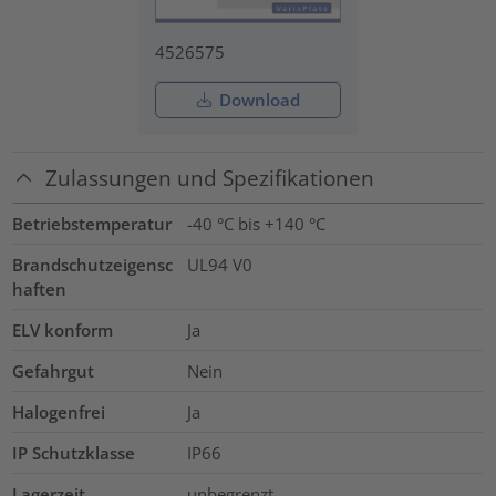
4526575
Download
Zulassungen und Spezifikationen
Betriebstemperatur
-40 °C bis +140 °C
Brandschutzeigensc
UL94 V0
haften
ELV konform
Ja
Gefahrgut
Nein
Halogenfrei
Ja
IP Schutzklasse
IP66
Lagerzeit
unbegrenzt