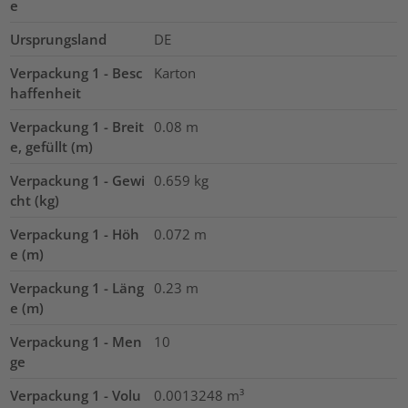
e
Ursprungsland
DE
Verpackung 1 - Besc
Karton
haffenheit
Verpackung 1 - Breit
0.08
m
e, gefüllt (m)
Verpackung 1 - Gewi
0.659
kg
cht (kg)
Verpackung 1 - Höh
0.072
m
e (m)
Verpackung 1 - Läng
0.23
m
e (m)
Verpackung 1 - Men
10
ge
Verpackung 1 - Volu
0.0013248
m³