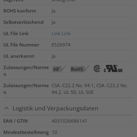
ROHS konform
Ja
Selbstverlöschend
Ja
UL File Link
Link
Link
UL File Nummer
E526974
UL anerkannt
Ja
Zulassungen/Norme
n
Zulassungen/Norme
CSA -C22.2 No. 94.1, CSA -C22.2 No.
n
94.2, UL 50, UL 50E
Logistik und Verpackungsdaten
EAN / GTIN
4031026686141
Mindestbestellmeng
10