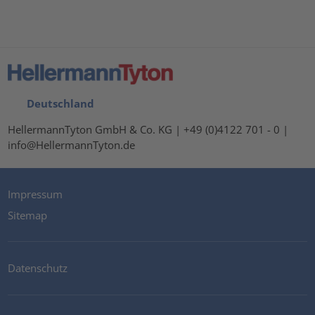
Deutschland
HellermannTyton GmbH & Co. KG | +49 (0)4122 701 - 0 |
info@HellermannTyton.de
Impressum
Sitemap
Datenschutz