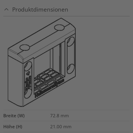
Produktdimensionen
Breite (W)
72.8
mm
Höhe (H)
21.00
mm