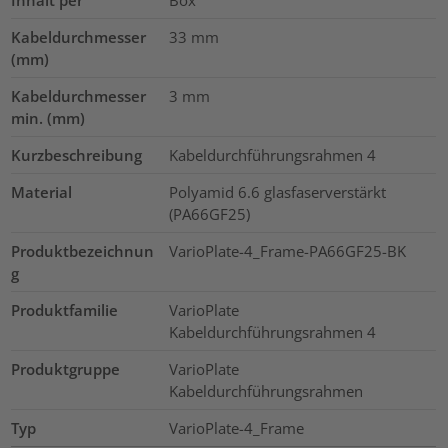
Kabeldurchmesser
33
mm
(mm)
Kabeldurchmesser
3
mm
min. (mm)
Kurzbeschreibung
Kabeldurchführungsrahmen 4
Material
Polyamid 6.6 glasfaserverstärkt
(PA66GF25)
Produktbezeichnun
VarioPlate-4_Frame-PA66GF25-BK
g
Produktfamilie
VarioPlate
Kabeldurchführungsrahmen 4
Produktgruppe
VarioPlate
Kabeldurchführungsrahmen
Typ
VarioPlate-4_Frame