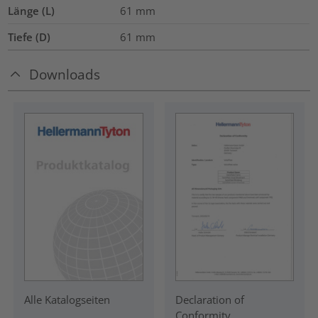
Länge (L)
61
mm
Tiefe (D)
61
mm
Downloads
Declaration of
Alle Katalogseiten
Conformity