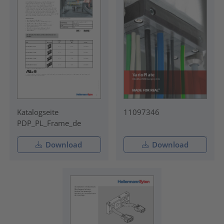
Katalogseite
11097346
PDP_PL_Frame_de
Download
Download