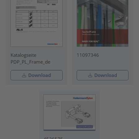
Katalogseite
11097346
PDP_PL_Frame_de
Download
Download