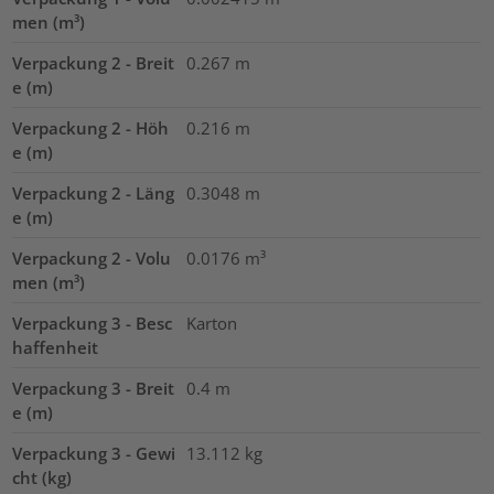
men (m³)
Verpackung 2 - Breit
0.267
m
e (m)
Verpackung 2 - Höh
0.216
m
e (m)
Verpackung 2 - Läng
0.3048
m
e (m)
Verpackung 2 - Volu
0.0176
m³
men (m³)
Verpackung 3 - Besc
Karton
haffenheit
Verpackung 3 - Breit
0.4
m
e (m)
Verpackung 3 - Gewi
13.112
kg
cht (kg)