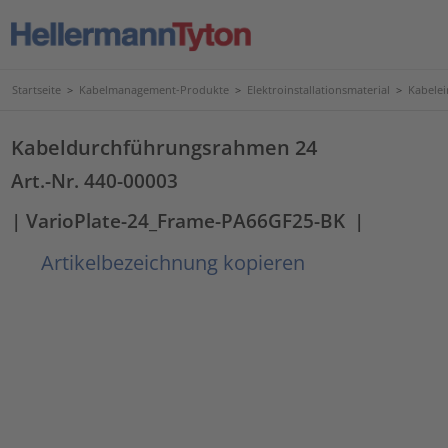
Startseite
>
Kabelmanagement-Produkte
>
Elektroinstallationsmaterial
>
Kabele
Kabeldurchführungsrahmen 24
Art.-Nr. 440-00003
| VarioPlate-24_Frame-PA66GF25-BK
|
Artikelbezeichnung kopieren