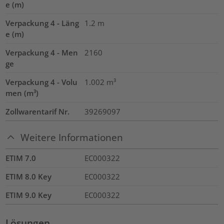
e (m)
Verpackung 4 - Läng
1.2
m
e (m)
Verpackung 4 - Men
2160
ge
Verpackung 4 - Volu
1.002
m³
men (m³)
Zollwarentarif Nr.
39269097
Weitere Informationen
ETIM 7.0
EC000322
ETIM 8.0 Key
EC000322
ETIM 9.0 Key
EC000322
Lösungen