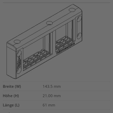
Breite (W)
143.5
mm
Höhe (H)
21.00
mm
Länge (L)
61
mm