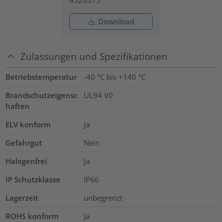
4526575
Download
Zulassungen und Spezifikationen
Betriebstemperatur
-40 °C bis +140 °C
Brandschutzeigensc
UL94 V0
haften
ELV konform
Ja
Gefahrgut
Nein
Halogenfrei
Ja
IP Schutzklasse
IP66
Lagerzeit
unbegrenzt
ROHS konform
Ja