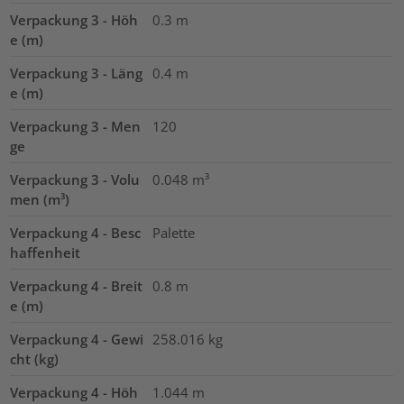
Verpackung 3 - Höh
0.3
m
e (m)
Verpackung 3 - Läng
0.4
m
e (m)
Verpackung 3 - Men
120
ge
Verpackung 3 - Volu
0.048
m³
men (m³)
Verpackung 4 - Besc
Palette
haffenheit
Verpackung 4 - Breit
0.8
m
e (m)
Verpackung 4 - Gewi
258.016
kg
cht (kg)
Verpackung 4 - Höh
1.044
m