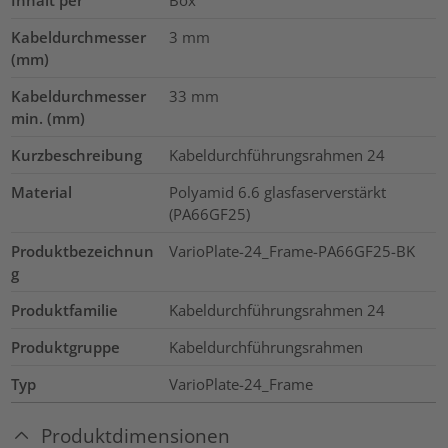
Kabeldurchmesser
3
mm
(mm)
Kabeldurchmesser
33
mm
min. (mm)
Kurzbeschreibung
Kabeldurchführungsrahmen 24
Material
Polyamid 6.6 glasfaserverstärkt
(PA66GF25)
Produktbezeichnun
VarioPlate-24_Frame-PA66GF25-BK
g
Produktfamilie
Kabeldurchführungsrahmen 24
Produktgruppe
Kabeldurchführungsrahmen
Typ
VarioPlate-24_Frame
Produktdimensionen