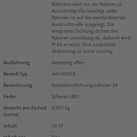
Rahmens wird nur ein Rahmen je
Ausschnittgröße benötigt. Jeder
Rahmen ist auf die standardisierten
Ausbruchmaße ausgelegt. Die
integrierte Dichtung dichtet den
Rahmen zuverlässig ab, dadurch wird
IP 66 erreicht. Eine zusätzliche
Abdichtung ist somit unnötig.
Ausführung
beidseitig offen
Bestell Typ
440-00003
Bezeichnung
Kabeldurchführungsrahmen 24
Farbe
Schwarz (BK)
Gewicht pro Einheit
0.097
kg
(netto)
Inhalt
10
ST
Inhalt per
Box