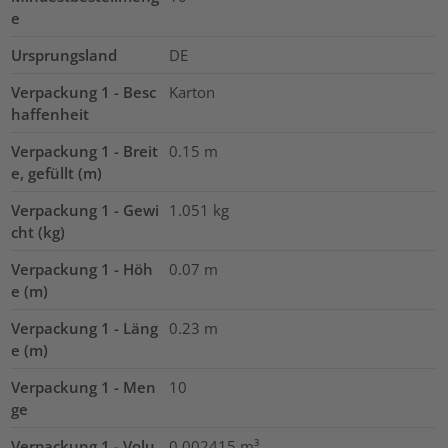
e
Ursprungsland
DE
Verpackung 1 - Besc
Karton
haffenheit
Verpackung 1 - Breit
0.15
m
e, gefüllt (m)
Verpackung 1 - Gewi
1.051
kg
cht (kg)
Verpackung 1 - Höh
0.07
m
e (m)
Verpackung 1 - Läng
0.23
m
e (m)
Verpackung 1 - Men
10
ge
Verpackung 1 - Volu
0.002415
m³