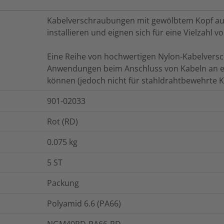
Kabelverschraubungen mit gewölbtem Kopf aus 
installieren und eignen sich für eine Vielzahl 
Eine Reihe von hochwertigen Nylon-Kabelversch
Anwendungen beim Anschluss von Kabeln an e
können (jedoch nicht für stahldrahtbewehrte K
901-02033
Rot (RD)
0.075
kg
5
ST
Packung
Polyamid 6.6 (PA66)