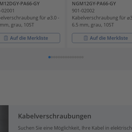
M12DGY-PA66-GY
NGM12GY-PA66-GY
-02001
901-02002
elverschraubung für ⌀3.0 -
Kabelverschraubung für ⌀3
 mm, grau, 10ST
6.5 mm, grau, 10ST
Auf die Merkliste
Auf die Merkliste
Kabelverschraubungen
Suchen Sie eine Möglichkeit, Ihre Kabel in elektris