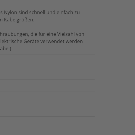
Nylon sind schnell und einfach zu
von Kabelgrößen.
raubungen, die für eine Vielzahl von
lektrische Geräte verwendet werden
abel).