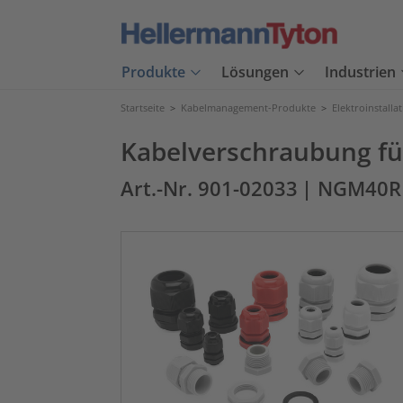
Produkte
Lösungen
Industrien
Startseite
>
Kabelmanagement-Produkte
>
Elektroinstalla
Kabelverschraubung für
Art.-Nr. 901-02033
| NGM40R