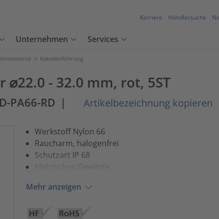
Karriere
Händlersuche
Na
Unternehmen
Services
tionsmaterial
>
Kabeleinführung
 ⌀22.0 - 32.0 mm, rot, 5ST
D-PA66-RD
|
Artikelbezeichnung kopieren
Werkstoff Nylon 66
Raucharm, halogenfrei
Schutzart IP 68
Metrisches Gewinde
Mehr anzeigen