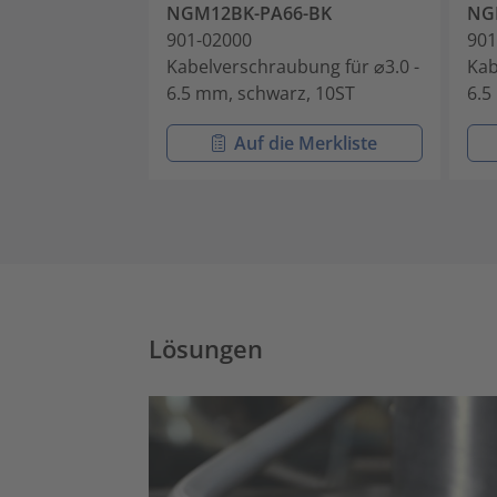
NGM12BK-PA66-BK
NG
901-02000
901
Kabelverschraubung für ⌀3.0 -
Kab
6.5 mm, schwarz, 10ST
6.5
Auf die Merkliste
Lösungen