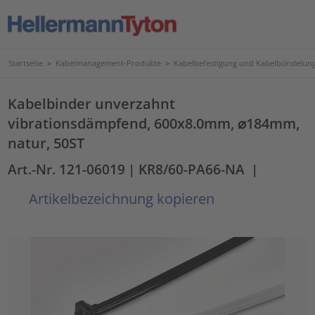
Startseite
>
Kabelmanagement-Produkte
>
Kabelbefestigung und Kabelbündelun
Kabelbinder unverzahnt
vibrationsdämpfend, 600x8.0mm, ⌀184mm,
natur, 50ST
Art.-Nr. 121-06019
| KR8/60-PA66-NA
|
Artikelbezeichnung kopieren