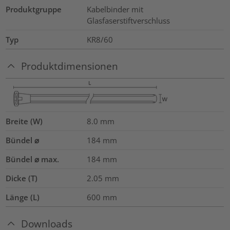
Produktgruppe
Kabelbinder mit
Glasfaserstiftverschluss
Typ
KR8/60
Produktdimensionen
Breite (W)
8.0
mm
Bündel ⌀
184
mm
Bündel ⌀ max.
184
mm
Dicke (T)
2.05
mm
Länge (L)
600
mm
Downloads