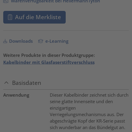
Warenverfügbarkeit bei HellermannTyton
Auf die Merkliste
Downloads
e-Learning
Weitere Produkte in dieser Produktgruppe:
Kabelbinder mit Glasfaserstiftverschluss
Basisdaten
Anwendung
Dieser Kabelbinder zeichnet sich durch
seine glatte Innenseite und den
einzigartigen
Verriegelungsmechanismus aus. Der
abgeschrägte Kopf der KR-Serie passt
sich wunderbar an das Bündelgut an.