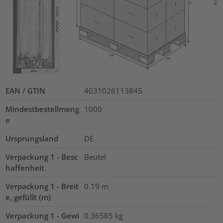
EAN / GTIN
4031026113845
Mindestbestellmeng
1000
e
Ursprungsland
DE
Verpackung 1 - Besc
Beutel
haffenheit
Verpackung 1 - Breit
0.19
m
e, gefüllt (m)
Verpackung 1 - Gewi
0.36585
kg