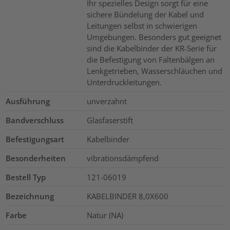
Ihr spezielles Design sorgt für eine
sichere Bündelung der Kabel und
Leitungen selbst in schwierigen
Umgebungen. Besonders gut geeignet
sind die Kabelbinder der KR-Serie für
die Befestigung von Faltenbälgen an
Lenkgetrieben, Wasserschläuchen und
Unterdruckleitungen.
Ausführung
unverzahnt
Bandverschluss
Glasfaserstift
Befestigungsart
Kabelbinder
Besonderheiten
vibrationsdämpfend
Bestell Typ
121-06019
Bezeichnung
KABELBINDER 8,0X600
Farbe
Natur (NA)