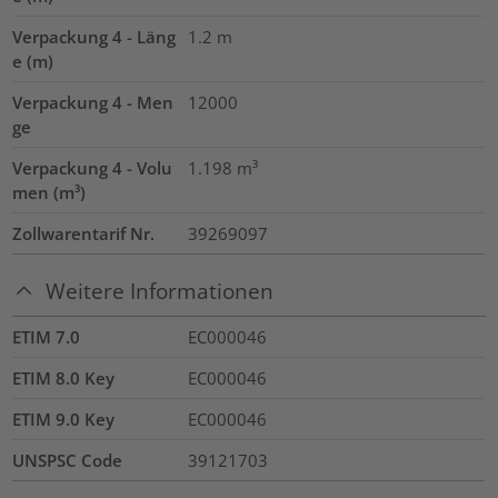
Verpackung 4 - Läng
1.2
m
e (m)
Verpackung 4 - Men
12000
ge
Verpackung 4 - Volu
1.198
m³
men (m³)
Zollwarentarif Nr.
39269097
Weitere Informationen
ETIM 7.0
EC000046
ETIM 8.0 Key
EC000046
ETIM 9.0 Key
EC000046
UNSPSC Code
39121703