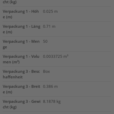
cht (kg)
Verpackung 1 - Höh
0.025
m
e (m)
Verpackung 1 - Läng
0.71
m
e (m)
Verpackung 1 - Men
50
ge
Verpackung 1 - Volu
0.0033725
m³
men (m³)
Verpackung 3 - Besc
Box
haffenheit
Verpackung 3 - Breit
0.386
m
e (m)
Verpackung 3 - Gewi
8.1878
kg
cht (kg)