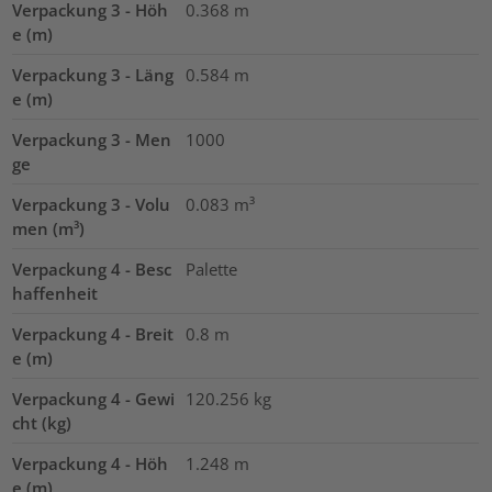
Verpackung 3 - Höh
0.368
m
e (m)
Verpackung 3 - Läng
0.584
m
e (m)
Verpackung 3 - Men
1000
ge
Verpackung 3 - Volu
0.083
m³
men (m³)
Verpackung 4 - Besc
Palette
haffenheit
Verpackung 4 - Breit
0.8
m
e (m)
Verpackung 4 - Gewi
120.256
kg
cht (kg)
Verpackung 4 - Höh
1.248
m
e (m)