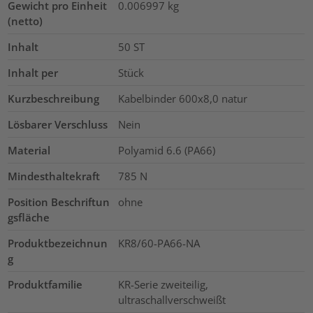
Gewicht pro Einheit
0.006997
kg
(netto)
Inhalt
50
ST
Inhalt per
Stück
Kurzbeschreibung
Kabelbinder 600x8,0 natur
Lösbarer Verschluss
Nein
Material
Polyamid 6.6 (PA66)
Mindesthaltekraft
785
N
Position Beschriftun
ohne
gsfläche
Produktbezeichnun
KR8/60-PA66-NA
g
Produktfamilie
KR-Serie zweiteilig,
ultraschallverschweißt