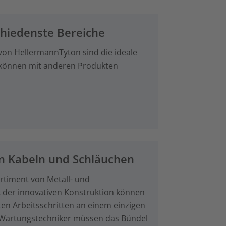
chiedenste Bereiche
 von HellermannTyton sind die ideale
 können mit anderen Produkten
von Kabeln und Schläuchen
ortiment von Metall- und
k der innovativen Konstruktion können
ten Arbeitsschritten an einem einzigen
d Wartungstechniker müssen das Bündel