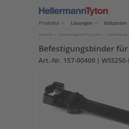
Produkte
Lösungen
Industrien
Startseite
>
Kabelmanagement-Produkte
>
Kabelbefestig
Befestigungsbinder für
Art.-Nr. 157-00400
| WSS250