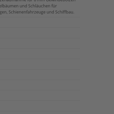
belbäumen und Schläuchen für
gen, Schienenfahrzeuge und Schiffbau.