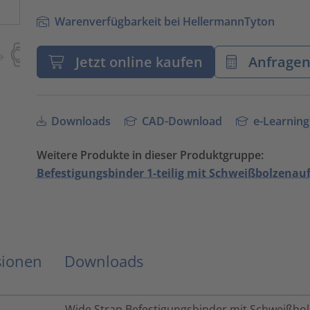
Warenverfügbarkeit bei HellermannTyton
Jetzt online kaufen
Anfrage
Downloads
CAD-Download
e-Learning
Weitere Produkte in dieser Produktgruppe:
Befestigungsbinder 1-teilig mit Schweißbolzen
sionen
Downloads
Wide Strap Befestigungsbinder mit Schweißb