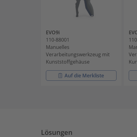
EVO9i
EV
110-88001
110
Manuelles
Man
Verarbeitungswerkzeug mit
Ver
Kunststoffgehäuse
Kun
Auf die Merkliste
Lösungen