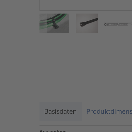
Basisdaten
Produktdimen
Anwendung