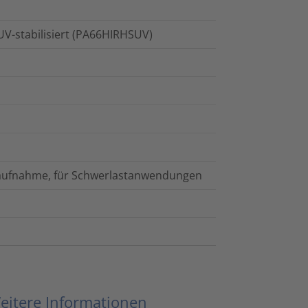
 UV-stabilisiert (PA66HIRHSUV)
enaufnahme, für Schwerlastanwendungen
eitere Informationen