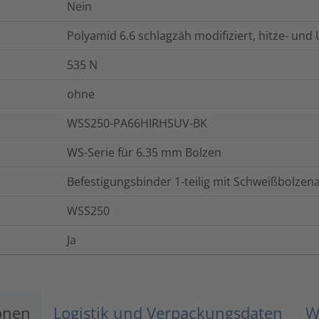
Nein
Polyamid 6.6 schlagzäh modifiziert, hitze- und
535
N
ohne
WSS250-PA66HIRHSUV-BK
WS-Serie für 6.35 mm Bolzen
Befestigungsbinder 1-teilig mit Schweißbolz
WSS250
Ja
onen
Logistik und Verpackungsdaten
W