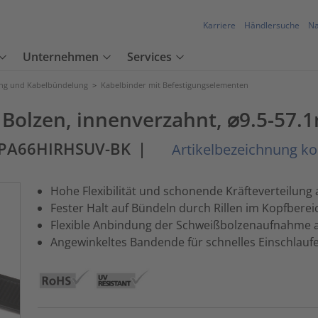
Karriere
Händlersuche
Na
Unternehmen
Services
ung und Kabelbündelung
>
Kabelbinder mit Befestigungselementen
 Bolzen, innenverzahnt, ⌀9.5-57.
-PA66HIRHSUV-BK
|
Artikelbezeichnung ko
Hohe Flexibilität und schonende Kräfteverteilun
Fester Halt auf Bündeln durch Rillen im Kopfberei
Flexible Anbindung der Schweißbolzenaufnahme 
Angewinkeltes Bandende für schnelles Einschlauf