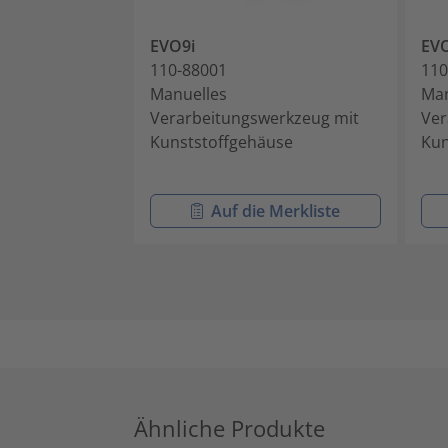
EVO9i
EV
110-88001
110
Manuelles
Man
Verarbeitungswerkzeug mit
Ver
Kunststoffgehäuse
Kun
Auf die Merkliste
Ähnliche Produkte