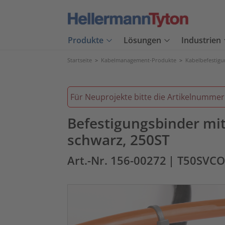
Produkte
Lösungen
Industrien
Startseite
>
Kabelmanagement-Produkte
>
Kabelbefestig
Für Neuprojekte bitte die Artikelnumme
Befestigungsbinder mi
schwarz, 250ST
Art.-Nr. 156-00272
| T50SVC