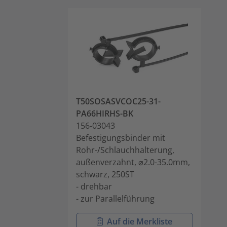
T50SOSASVCOC25-31-
PA66HIRHS-BK
156-03043
Befestigungsbinder mit
Rohr-/Schlauchhalterung,
außenverzahnt, ⌀2.0-35.0mm,
schwarz, 250ST
- drehbar
- zur Parallelführung
Auf die Merkliste