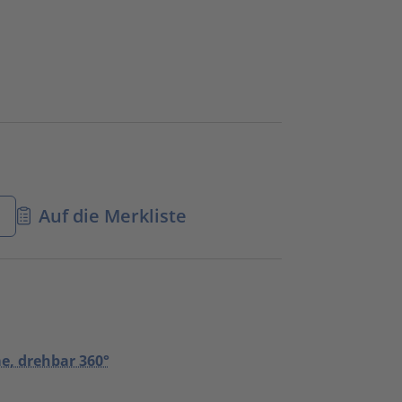
n
Auf die Merkliste
e, drehbar 360°