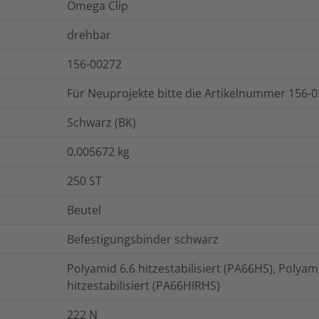
Omega Clip
drehbar
156-00272
Für Neuprojekte bitte die Artikelnummer 156-
Schwarz (BK)
0.005672
kg
250
ST
Beutel
Befestigungsbinder schwarz
Polyamid 6.6 hitzestabilisiert (PA66HS), Polyam
hitzestabilisiert (PA66HIRHS)
222
N