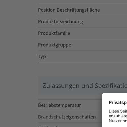
Position Beschriftungsfläche
Produktbezeichnung
Produktfamilie
Produktgruppe
Typ
Zulassungen und Spezifikati
Betriebstemperatur
Brandschutzeigenschaften