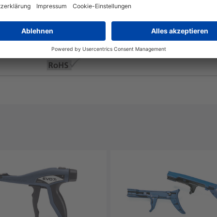
Ja
Nein
Ja