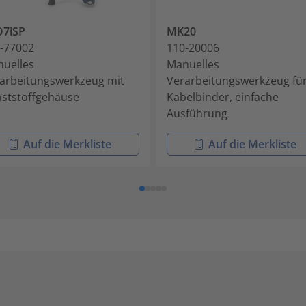
O7iSP
MK20
-77002
110-20006
uelles
Manuelles
arbeitungswerkzeug mit
Verarbeitungswerkzeug fü
ststoffgehäuse
Kabelbinder, einfache
Ausführung
Auf die Merkliste
Auf die Merkliste