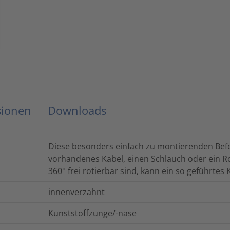
sionen
Downloads
Diese besonders einfach zu montierenden Befe
vorhandenes Kabel, einen Schlauch oder ein Ro
360° frei rotierbar sind, kann ein so geführte
innenverzahnt
Kunststoffzunge/-nase