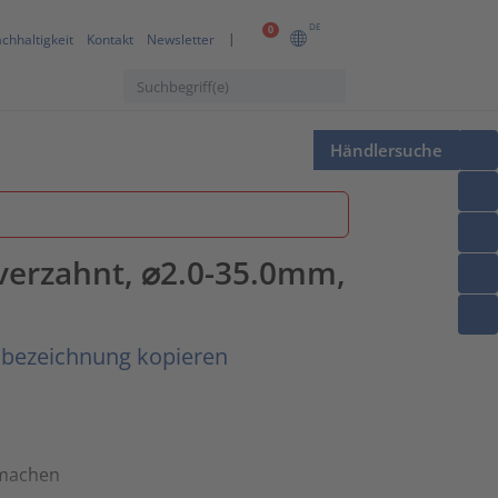
DE
0
chhaltigkeit
Kontakt
Newsletter
Händlersuche
verzahnt, ⌀2.0-35.0mm,
lbezeichnung kopieren
 machen