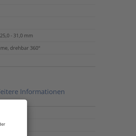
25,0 - 31,0 mm
hme, drehbar 360°
eitere Informationen