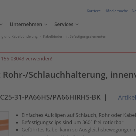
Karriere
Händlersuche
Na
Unternehmen
Services
ung und Kabelbündelung
>
Kabelbinder mit Befestigungselementen
r 156-03043 verwenden!
t Rohr-/Schlauchhalterung, innen
OC25-31-PA66HS/PA66HIRHS-BK
|
Artike
Einfaches Aufclipen auf Schlauch, Rohr oder Kabel
Befestigungsclips sind um 360° frei rotierbar
Geführtes Kabel kann so Ausgleichsbewegungen