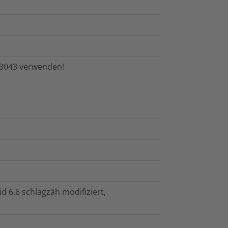
03043 verwenden!
id 6.6 schlagzäh modifiziert,