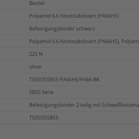
Beutel
Polyamid 6.6 hitzestabilisiert (PA66HS)
Befestigungsbinder schwarz
Polyamid 6.6 hitzestabilisiert (PA66HS), Polyam
225
N
ohne
T50SOSSBS5-PA66HS/PA66-BK
SBS5 Serie
Befestigungsbinder 2-teilig mit Schweißbolze
T50SOSSBS5