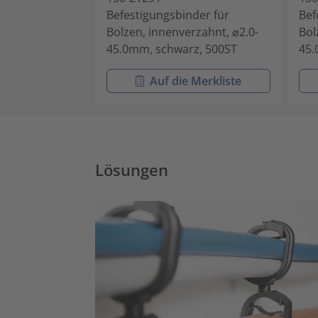
Befestigungsbinder für
Bef
Bolzen, innenverzahnt, ⌀2.0-
Bol
45.0mm, schwarz, 500ST
45.
Auf die Merkliste
Lösungen