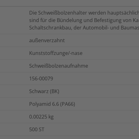
Die Schweißbolzenhalter werden hauptsächlich
sind für die Bündelung und Befestigung von 
Schaltschrankbau, der Automobil- und Baumas
außenverzahnt
Kunststoffzunge/-nase
Schweißbolzenaufnahme
156-00079
Schwarz (BK)
Polyamid 6.6 (PA66)
0.00225
kg
500
ST