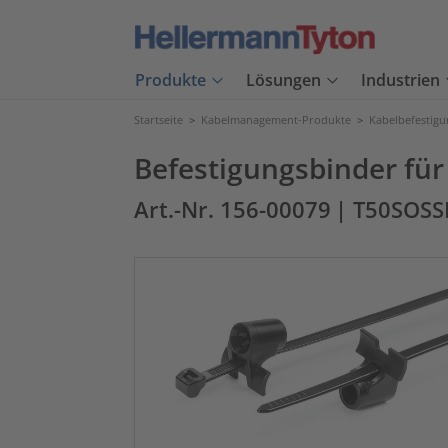
Produkte
Lösungen
Industrien
Startseite
>
Kabelmanagement-Produkte
>
Kabelbefestig
Befestigungsbinder für
Art.-Nr. 156-00079
| T50SOS