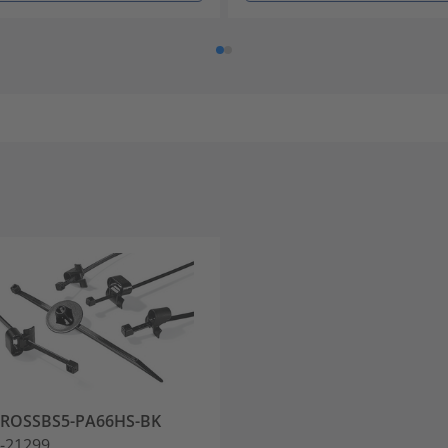
0ROSSBS5-PA66HS-BK
-21299