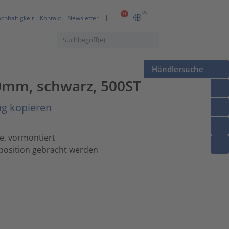
DE
0
chhaltigkeit
Kontakt
Newsletter
Händlersuche
.0mm, schwarz, 500ST
ng kopieren
e, vormontiert
lposition gebracht werden