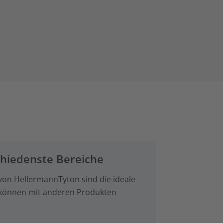
chiedenste Bereiche
 von HellermannTyton sind die ideale
 können mit anderen Produkten