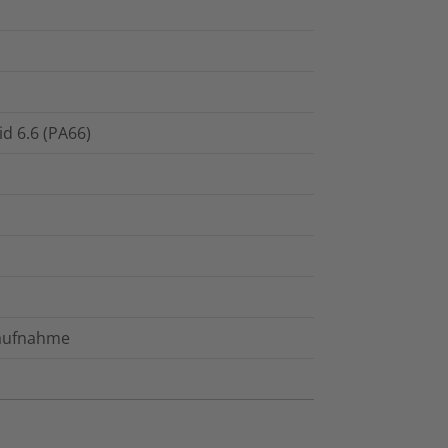
id 6.6 (PA66)
naufnahme