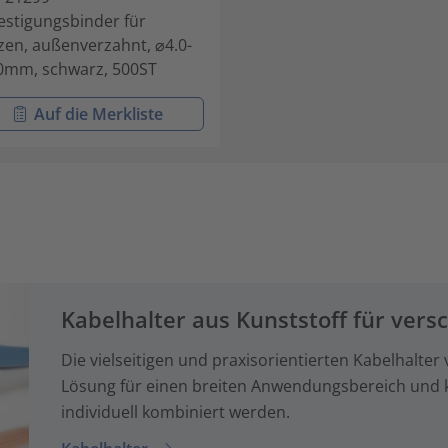
estigungsbinder für
zen, außenverzahnt, ⌀4.0-
0mm, schwarz, 500ST
Auf die Merkliste
Kabelhalter aus Kunststoff für vers
Die vielseitigen und praxisorientierten Kabelhalter
Lösung für einen breiten Anwendungsbereich und
individuell kombiniert werden.