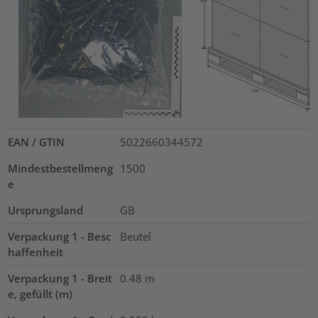
EAN / GTIN
5022660344572
Mindestbestellmeng
1500
e
Ursprungsland
GB
Verpackung 1 - Besc
Beutel
haffenheit
Verpackung 1 - Breit
0.48
m
e, gefüllt (m)