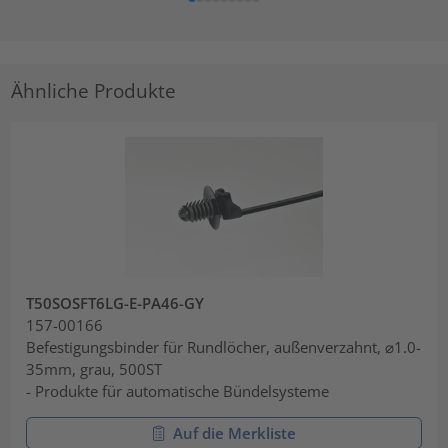
Ähnliche Produkte
T50SOSFT6LG-E-PA46-GY
157-00166
Befestigungsbinder für Rundlöcher, außenverzahnt, ⌀1.0-
35mm, grau, 500ST
- Produkte für automatische Bündelsysteme
Auf die Merkliste