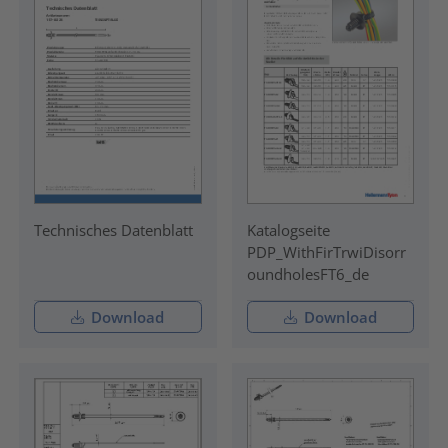
Technisches Datenblatt
Katalogseite
PDP_WithFirTrwiDisorr
oundholesFT6_de
Download
Download