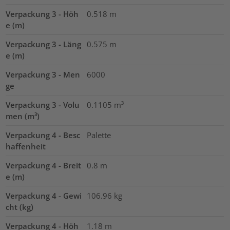
Verpackung 3 - Höh
0.518
m
e (m)
Verpackung 3 - Läng
0.575
m
e (m)
Verpackung 3 - Men
6000
ge
Verpackung 3 - Volu
0.1105
m³
men (m³)
Verpackung 4 - Besc
Palette
haffenheit
Verpackung 4 - Breit
0.8
m
e (m)
Verpackung 4 - Gewi
106.96
kg
cht (kg)
Verpackung 4 - Höh
1.18
m