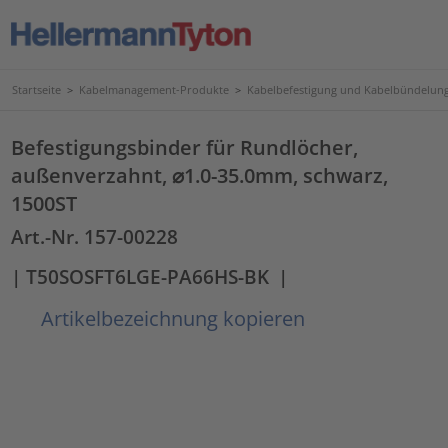
Startseite
>
Kabelmanagement-Produkte
>
Kabelbefestigung und Kabelbündelun
Befestigungsbinder für Rundlöcher,
außenverzahnt, ⌀1.0-35.0mm, schwarz,
1500ST
Art.-Nr. 157-00228
| T50SOSFT6LGE-PA66HS-BK
|
Artikelbezeichnung kopieren