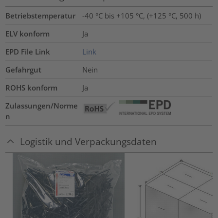
Betriebstemperatur
-40 °C bis +105 °C, (+125 °C, 500 h)
ELV konform
Ja
EPD File Link
Link
Gefahrgut
Nein
ROHS konform
Ja
Zulassungen/Norme
n
Logistik und Verpackungsdaten