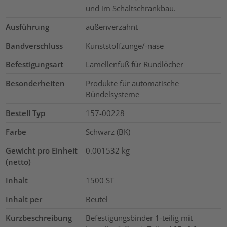
und im Schaltschrankbau.
Ausführung
außenverzahnt
Bandverschluss
Kunststoffzunge/-nase
Befestigungsart
Lamellenfuß für Rundlöcher
Besonderheiten
Produkte für automatische
Bündelsysteme
Bestell Typ
157-00228
Farbe
Schwarz (BK)
Gewicht pro Einheit
0.001532
kg
(netto)
Inhalt
1500
ST
Inhalt per
Beutel
Kurzbeschreibung
Befestigungsbinder 1-teilig mit