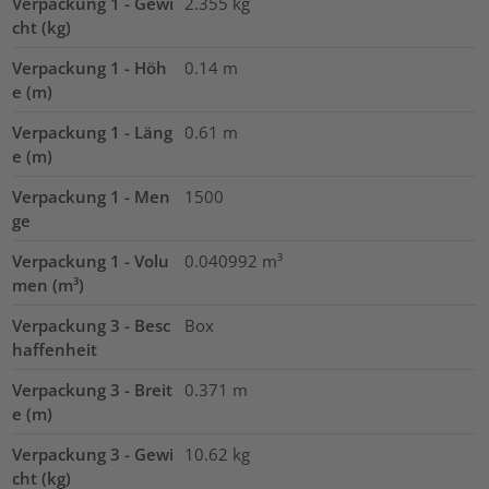
Verpackung 1 - Gewi
2.355
kg
cht (kg)
Verpackung 1 - Höh
0.14
m
e (m)
Verpackung 1 - Läng
0.61
m
e (m)
Verpackung 1 - Men
1500
ge
Verpackung 1 - Volu
0.040992
m³
men (m³)
Verpackung 3 - Besc
Box
haffenheit
Verpackung 3 - Breit
0.371
m
e (m)
Verpackung 3 - Gewi
10.62
kg
cht (kg)