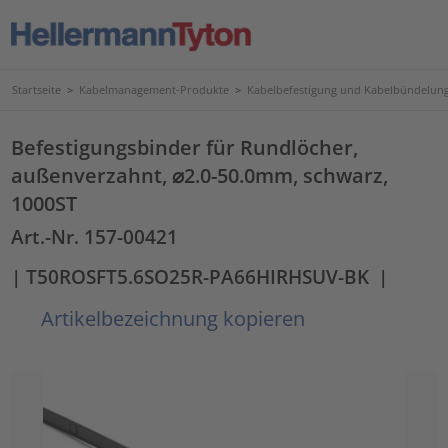
Startseite
>
Kabelmanagement-Produkte
>
Kabelbefestigung und Kabelbündelun
Befestigungsbinder für Rundlöcher,
außenverzahnt, ⌀2.0-50.0mm, schwarz,
1000ST
Art.-Nr. 157-00421
| T50ROSFT5.6SO25R-PA66HIRHSUV-BK
|
Artikelbezeichnung kopieren