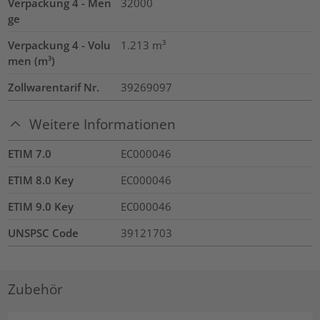
Verpackung 4 - Men
32000
ge
Verpackung 4 - Volu
1.213
m³
men (m³)
Zollwarentarif Nr.
39269097
Weitere Informationen
ETIM 7.0
EC000046
ETIM 8.0 Key
EC000046
ETIM 9.0 Key
EC000046
UNSPSC Code
39121703
Zubehör