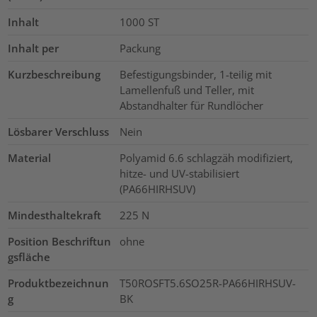
Inhalt
1000
ST
Inhalt per
Packung
Kurzbeschreibung
Befestigungsbinder, 1-teilig mit
Lamellenfuß und Teller, mit
Abstandhalter für Rundlöcher
Lösbarer Verschluss
Nein
Material
Polyamid 6.6 schlagzäh modifiziert,
hitze- und UV-stabilisiert
(PA66HIRHSUV)
Mindesthaltekraft
225
N
Position Beschriftun
ohne
gsfläche
Produktbezeichnun
T50ROSFT5.6SO25R-PA66HIRHSUV-
g
BK