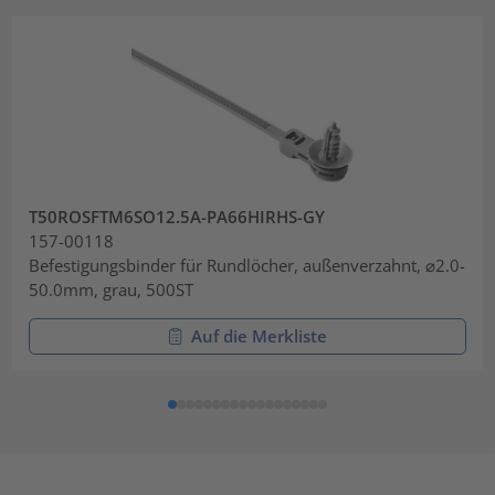
T50ROSFTM6SO12.5A-PA66HIRHS-GY
157-00118
Befestigungsbinder für Rundlöcher, außenverzahnt, ⌀2.0-
50.0mm, grau, 500ST
Auf die Merkliste