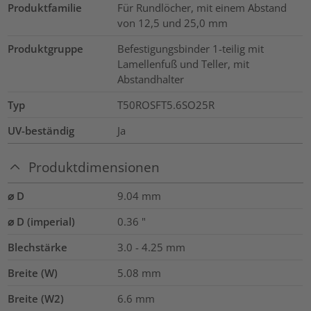
Produktfamilie
Für Rundlöcher, mit einem Abstand
von 12,5 und 25,0 mm
Produktgruppe
Befestigungsbinder 1-teilig mit
Lamellenfuß und Teller, mit
Abstandhalter
Typ
T50ROSFT5.6SO25R
UV-beständig
Ja
Produktdimensionen
⌀ D
9.04
mm
⌀ D (imperial)
0.36
"
Blechstärke
3.0 - 4.25
mm
Breite (W)
5.08
mm
Breite (W2)
6.6
mm