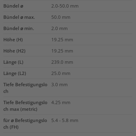
Bündel ⌀
2.0-50.0
mm
Bündel ⌀ max.
50.0
mm
Bündel ⌀ min.
2.0
mm
Höhe (H)
19.25
mm
Höhe (H2)
19.25
mm
Länge (L)
239.0
mm
Länge (L2)
25.0
mm
Tiefe Befestigungslo
3.0
mm
ch
Tiefe Befestigungslo
4.25
mm
ch max (metric)
für ⌀ Befestigungslo
5.4 - 5.8 mm
ch (FH)