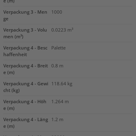
e (m)
Verpackung 3 - Men
1000
ge
Verpackung 3 - Volu
0.0223
m³
men (m³)
Verpackung 4 - Besc
Palette
haffenheit
Verpackung 4 - Breit
0.8
m
e (m)
Verpackung 4 - Gewi
118.64
kg
cht (kg)
Verpackung 4 - Höh
1.264
m
e (m)
Verpackung 4 - Läng
1.2
m
e (m)