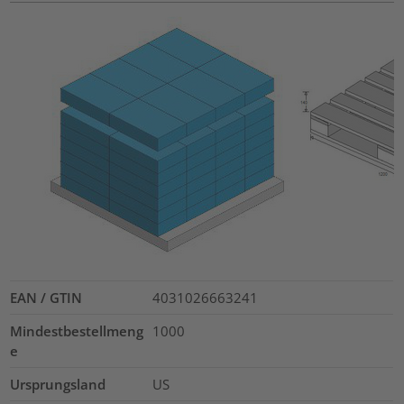
EAN / GTIN
4031026663241
Mindestbestellmeng
1000
e
Ursprungsland
US