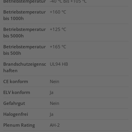
Betriebstemperatur
-40 °C bis +105 °C
Betriebstemperatur
+160 °C
bis 1000h
Betriebstemperatur
+125 °C
bis 5000h
Betriebstemperatur
+165 °C
bis 500h
Brandschutzeigensc
UL94 HB
haften
CE konform
Nein
ELV konform
Ja
Gefahrgut
Nein
Halogenfrei
Ja
Plenum Rating
AH-2