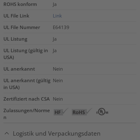
ROHS konform
Ja
UL File Link
Link
UL File Nummer
E64139
UL Listung
Ja
UL Listung (gültig in
Ja
USA)
UL anerkannt
Nein
UL anerkannt (gültig
Nein
in USA)
Zertifiziert nach CSA
Nein
Zulassungen/Norme
n
Logistik und Verpackungsdaten