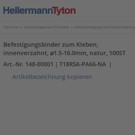
Startseite
>
Kabelmanagement-Produkte
>
Kabelbefestigung und Kabelbündelun
Befestigungsbinder zum Kleben,
innenverzahnt, ⌀1.5-16.0mm, natur, 100ST
Art.-Nr. 148-00001
| T18RSA-PA66-NA
|
Artikelbezeichnung kopieren