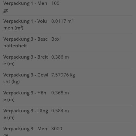
Verpackung 1 - Men
100
ge
Verpackung 1 - Volu
0.0117
m³
men (m³)
Verpackung 3 - Besc
Box
haffenheit
Verpackung 3 - Breit
0.386
m
e (m)
Verpackung 3 - Gewi
7.57976
kg
cht (kg)
Verpackung 3 - Höh
0.368
m
e (m)
Verpackung 3 - Läng
0.584
m
e (m)
Verpackung 3 - Men
8000
ge