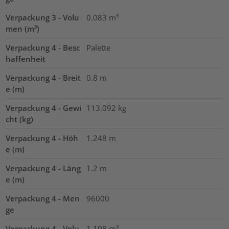
Verpackung 3 - Volu
0.083
m³
men (m³)
Verpackung 4 - Besc
Palette
haffenheit
Verpackung 4 - Breit
0.8
m
e (m)
Verpackung 4 - Gewi
113.092
kg
cht (kg)
Verpackung 4 - Höh
1.248
m
e (m)
Verpackung 4 - Läng
1.2
m
e (m)
Verpackung 4 - Men
96000
ge
Verpackung 4 - Volu
1.198
m³