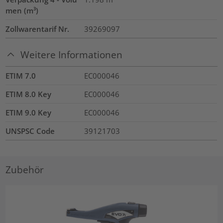
men (m³)
Zollwarentarif Nr.
39269097
Weitere Informationen
ETIM 7.0
EC000046
ETIM 8.0 Key
EC000046
ETIM 9.0 Key
EC000046
UNSPSC Code
39121703
Zubehör