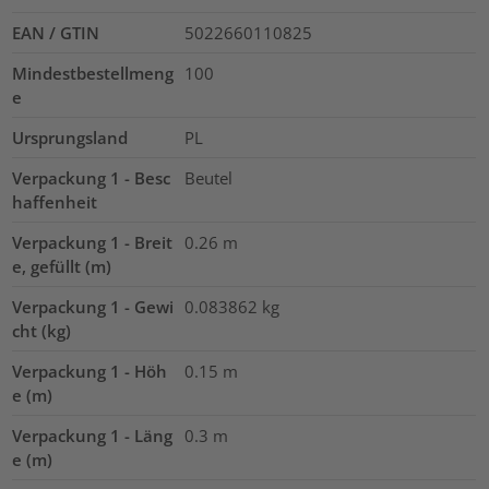
EAN / GTIN
5022660110825
Mindestbestellmeng
100
e
Ursprungsland
PL
Verpackung 1 - Besc
Beutel
haffenheit
Verpackung 1 - Breit
0.26
m
e, gefüllt (m)
Verpackung 1 - Gewi
0.083862
kg
cht (kg)
Verpackung 1 - Höh
0.15
m
e (m)
Verpackung 1 - Läng
0.3
m
e (m)