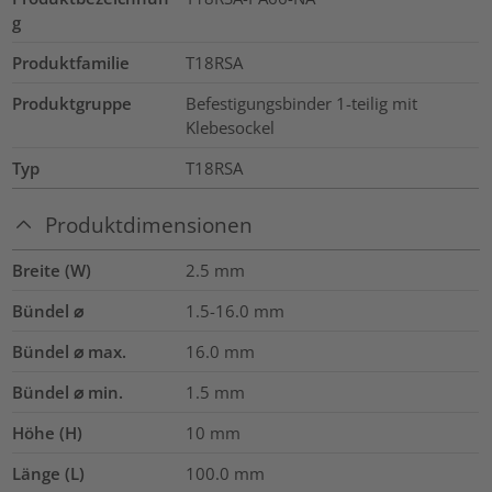
g
Produktfamilie
T18RSA
Produktgruppe
Befestigungsbinder 1-teilig mit
Klebesockel
Typ
T18RSA
Produktdimensionen
Breite (W)
2.5
mm
Bündel ⌀
1.5-16.0
mm
Bündel ⌀ max.
16.0
mm
Bündel ⌀ min.
1.5
mm
Höhe (H)
10
mm
Länge (L)
100.0
mm