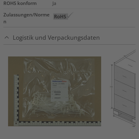
ROHS konform
Ja
Zulassungen/Norme
n
Logistik und Verpackungsdaten