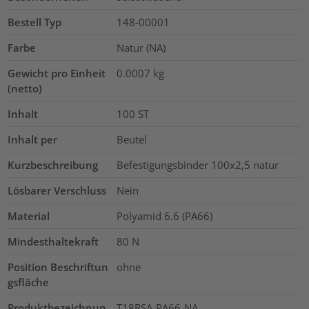
Bestell Typ
148-00001
Farbe
Natur (NA)
Gewicht pro Einheit
0.0007
kg
(netto)
Inhalt
100
ST
Inhalt per
Beutel
Kurzbeschreibung
Befestigungsbinder 100x2,5 natur
Lösbarer Verschluss
Nein
Material
Polyamid 6.6 (PA66)
Mindesthaltekraft
80
N
Position Beschriftun
ohne
gsfläche
Produktbezeichnun
T18RSA-PA66-NA