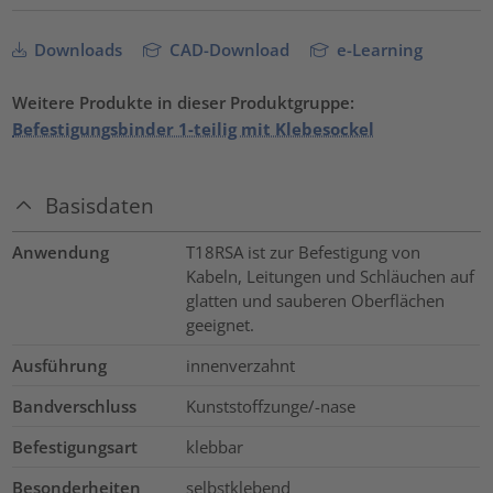
Downloads
CAD-Download
e-Learning
Weitere Produkte in dieser Produktgruppe:
Befestigungsbinder 1-teilig mit Klebesockel
Basisdaten
Anwendung
T18RSA ist zur Befestigung von
Kabeln, Leitungen und Schläuchen auf
glatten und sauberen Oberflächen
geeignet.
Ausführung
innenverzahnt
Bandverschluss
Kunststoffzunge/-nase
Befestigungsart
klebbar
Besonderheiten
selbstklebend