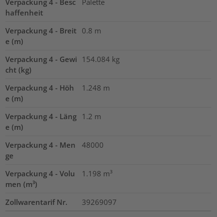
Verpackung 4 - Besc
Palette
haffenheit
Verpackung 4 - Breit
0.8
m
e (m)
Verpackung 4 - Gewi
154.084
kg
cht (kg)
Verpackung 4 - Höh
1.248
m
e (m)
Verpackung 4 - Läng
1.2
m
e (m)
Verpackung 4 - Men
48000
ge
Verpackung 4 - Volu
1.198
m³
men (m³)
Zollwarentarif Nr.
39269097