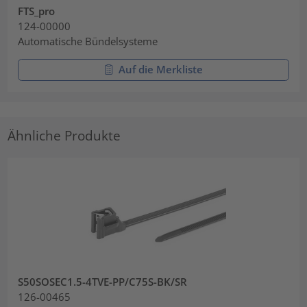
FTS_pro
124-00000
Automatische Bündelsysteme
Auf die Merkliste
Ähnliche Produkte
S50SOSEC1.5-4TVE-PP/C75S-BK/SR
126-00465