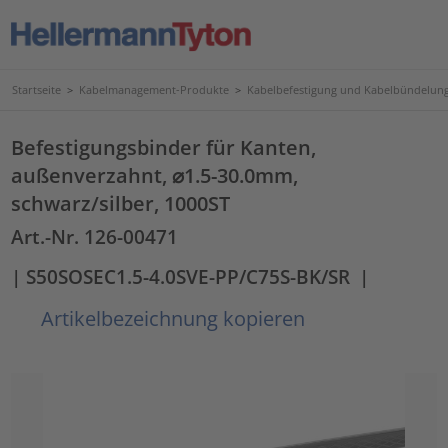
Startseite
>
Kabelmanagement-Produkte
>
Kabelbefestigung und Kabelbündelun
Befestigungsbinder für Kanten,
außenverzahnt, ⌀1.5-30.0mm,
schwarz/silber, 1000ST
Art.-Nr. 126-00471
| S50SOSEC1.5-4.0SVE-PP/C75S-BK/SR
|
Artikelbezeichnung kopieren