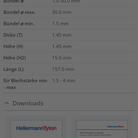
Bündel ⌀
1.5-30.0
mm
Bündel ⌀ max.
30.0
mm
Bündel ⌀ min.
1.5
mm
Dicke (T)
1.45
mm
Höhe (H)
1.45
mm
Höhe (H2)
15.0
mm
Länge (L)
157.0
mm
für Blechstärke min
1.5 - 4 mm
- max
Downloads