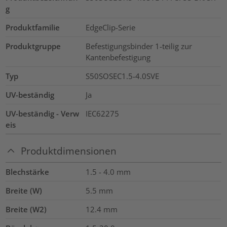
g
Produktfamilie
EdgeClip-Serie
Produktgruppe
Befestigungsbinder 1-teilig zur
Kantenbefestigung
Typ
S50SOSEC1.5-4.0SVE
UV-beständig
Ja
UV-beständig - Verw
IEC62275
eis
Produktdimensionen
Blechstärke
1.5 - 4.0
mm
Breite (W)
5.5
mm
Breite (W2)
12.4
mm