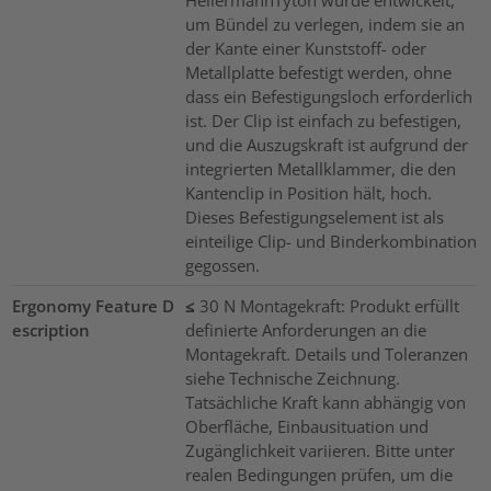
um Bündel zu verlegen, indem sie an
der Kante einer Kunststoff- oder
Metallplatte befestigt werden, ohne
dass ein Befestigungsloch erforderlich
ist. Der Clip ist einfach zu befestigen,
und die Auszugskraft ist aufgrund der
integrierten Metallklammer, die den
Kantenclip in Position hält, hoch.
Dieses Befestigungselement ist als
einteilige Clip- und Binderkombination
gegossen.
Ergonomy Feature D
≤ 30 N Montagekraft: Produkt erfüllt
escription
definierte Anforderungen an die
Montagekraft. Details und Toleranzen
siehe Technische Zeichnung.
Tatsächliche Kraft kann abhängig von
Oberfläche, Einbausituation und
Zugänglichkeit variieren. Bitte unter
realen Bedingungen prüfen, um die