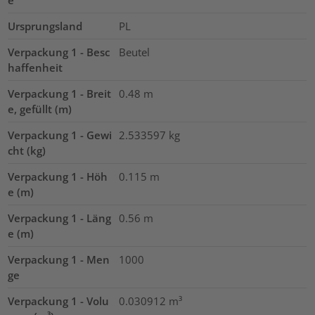
e
Ursprungsland
PL
Verpackung 1 - Besc
Beutel
haffenheit
Verpackung 1 - Breit
0.48
m
e, gefüllt (m)
Verpackung 1 - Gewi
2.533597
kg
cht (kg)
Verpackung 1 - Höh
0.115
m
e (m)
Verpackung 1 - Läng
0.56
m
e (m)
Verpackung 1 - Men
1000
ge
Verpackung 1 - Volu
0.030912
m³