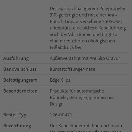
Der aus nachhaltigerem Polypropylen
(PP) gefertigte und mit einer Anti-
Rutsch-Gravur versehene S50SOSEC
unterstützt eine sichere Kabelführung
auch bei Vibrationen und trägt zu
einem reduzierten ökologischen
Fußabdruck bei.
Ausführung
Außenverzahnt mit AntiSlip Gravur
Bandverschluss
Kunststoffzunge/-nase
Befestigungsart
Edge Clips
Besonderheiten
Produkte für automatische
Bündelsysteme, Ergonomisches
Design
Bestell Typ
126-00471
Bezeichnung
Der Kabelbinder mit Kantenclip von
HellermannTyton wurde entwickelt,