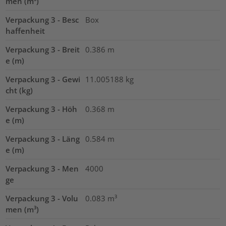
men (m³)
Verpackung 3 - Besc
Box
haffenheit
Verpackung 3 - Breit
0.386
m
e (m)
Verpackung 3 - Gewi
11.005188
kg
cht (kg)
Verpackung 3 - Höh
0.368
m
e (m)
Verpackung 3 - Läng
0.584
m
e (m)
Verpackung 3 - Men
4000
ge
Verpackung 3 - Volu
0.083
m³
men (m³)