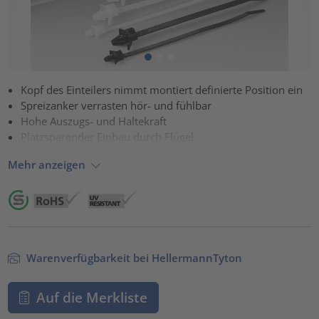
Kopf des Einteilers nimmt montiert definierte Position ein
Spreizanker verrasten hör- und fühlbar
Hohe Auszugs- und Haltekraft
Platzsparender Einbau durch Flügel
Mehr anzeigen
Warenverfügbarkeit bei HellermannTyton
Auf die Merkliste