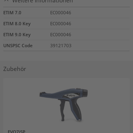
Weitere Informationen
ETIM 7.0
EC000046
ETIM 8.0 Key
EC000046
ETIM 9.0 Key
EC000046
UNSPSC Code
39121703
Zubehör
EVO7iSP