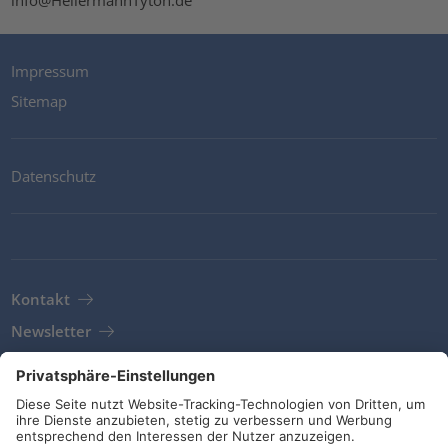
info@HellermannTyton.de
Impressum
Sitemap
Datenschutz
Kontakt
Newsletter
AGB
Richtlinien und Bekentnisse