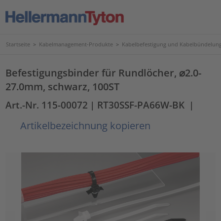
Startseite
>
Kabelmanagement-Produkte
>
Kabelbefestigung und Kabelbündelun
Befestigungsbinder für Rundlöcher, ⌀2.0-
27.0mm, schwarz, 100ST
Art.-Nr. 115-00072
| RT30SSF-PA66W-BK
|
Artikelbezeichnung kopieren