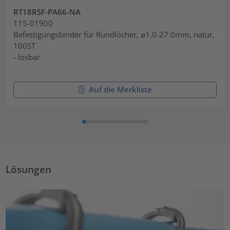
RT18RSF-PA66-NA
115-01900
Befestigungsbinder für Rundlöcher, ⌀1.0-27.0mm, natur,
100ST
- lösbar
Auf die Merkliste
Lösungen