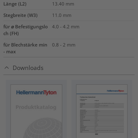
Länge (L2)
13.40
mm
Stegbreite (W3)
11.0
mm
für ⌀ Befestigungslo
4.0 - 4.2 mm
ch (FH)
für Blechstärke min
0.8 - 2 mm
- max
Downloads