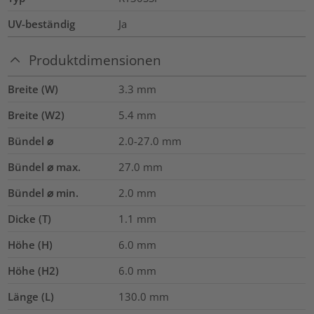
UV-beständig
Ja
Produktdimensionen
Breite (W)
3.3
mm
Breite (W2)
5.4
mm
Bündel ⌀
2.0-27.0
mm
Bündel ⌀ max.
27.0
mm
Bündel ⌀ min.
2.0
mm
Dicke (T)
1.1
mm
Höhe (H)
6.0
mm
Höhe (H2)
6.0
mm
Länge (L)
130.0
mm