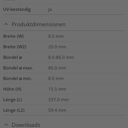
UV-beständig
Ja
Produktdimensionen
Breite (W)
8.0
mm
Breite (W2)
20.0
mm
Bündel ⌀
8.0-86.0
mm
Bündel ⌀ max.
86.0
mm
Bündel ⌀ min.
8.0
mm
Höhe (H)
15.5
mm
Länge (L)
337.0
mm
Länge (L2)
59.4
mm
Downloads