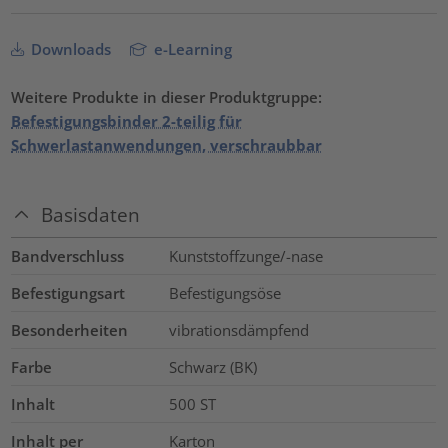
Downloads
e-Learning
Weitere Produkte in dieser Produktgruppe:
Befestigungsbinder 2-teilig für
Schwerlastanwendungen, verschraubbar
Basisdaten
Bandverschluss
Kunststoffzunge/-nase
Befestigungsart
Befestigungsöse
Besonderheiten
vibrationsdämpfend
Farbe
Schwarz (BK)
Inhalt
500
ST
Inhalt per
Karton