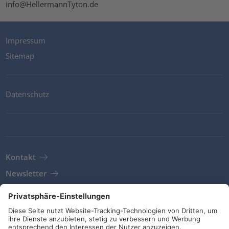
info@HellermannTyton.de
Impressum
Sitemap
Datenschutz
Kontakt
Newsletter
AGB
Richtlinien und Bekentnisse