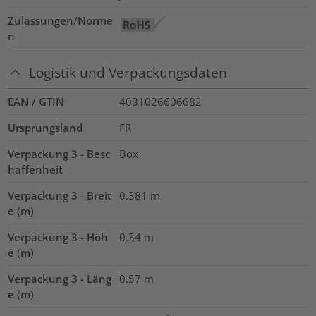
Zulassungen/Norme
n
Logistik und Verpackungsdaten
EAN / GTIN
4031026606682
Ursprungsland
FR
Verpackung 3 - Besc
Box
haffenheit
Verpackung 3 - Breit
0.381
m
e (m)
Verpackung 3 - Höh
0.34
m
e (m)
Verpackung 3 - Läng
0.57
m
e (m)