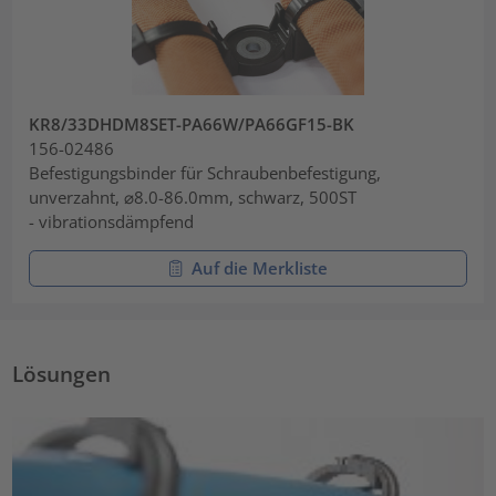
KR8/33DHDM8SET-PA66W/PA66GF15-BK
156-02486
Befestigungsbinder für Schraubenbefestigung,
unverzahnt, ⌀8.0-86.0mm, schwarz, 500ST
- vibrationsdämpfend
Auf die Merkliste
Lösungen