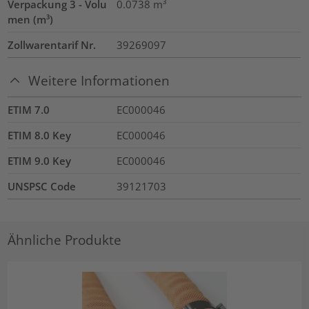
Verpackung 3 - Volu
0.0738
m³
men (m³)
Zollwarentarif Nr.
39269097
Weitere Informationen
ETIM 7.0
EC000046
ETIM 8.0 Key
EC000046
ETIM 9.0 Key
EC000046
UNSPSC Code
39121703
Ähnliche Produkte