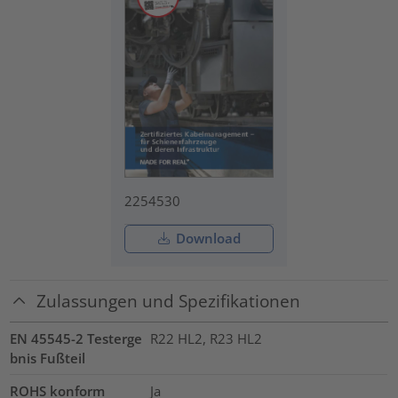
2254530
Download
Zulassungen und Spezifikationen
EN 45545-2 Testerge
R22 HL2, R23 HL2
bnis Fußteil
ROHS konform
Ja