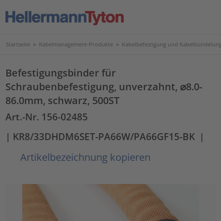
Startseite
>
Kabelmanagement-Produkte
>
Kabelbefestigung und Kabelbündelun
Befestigungsbinder für
Schraubenbefestigung, unverzahnt, ⌀8.0-
86.0mm, schwarz, 500ST
Art.-Nr. 156-02485
| KR8/33DHDM6SET-PA66W/PA66GF15-BK
|
Artikelbezeichnung kopieren