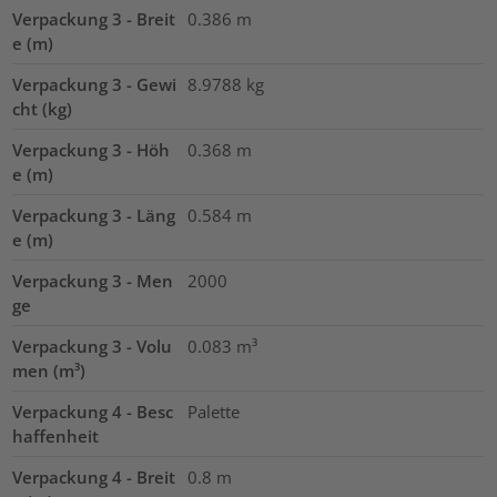
Verpackung 3 - Breit
0.386
m
e (m)
Verpackung 3 - Gewi
8.9788
kg
cht (kg)
Verpackung 3 - Höh
0.368
m
e (m)
Verpackung 3 - Läng
0.584
m
e (m)
Verpackung 3 - Men
2000
ge
Verpackung 3 - Volu
0.083
m³
men (m³)
Verpackung 4 - Besc
Palette
haffenheit
Verpackung 4 - Breit
0.8
m