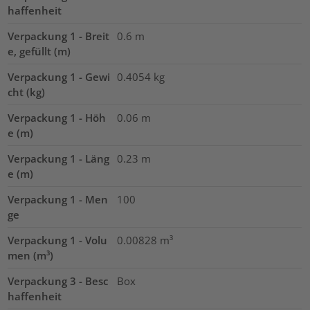
haffenheit
Verpackung 1 - Breit
0.6
m
e, gefüllt (m)
Verpackung 1 - Gewi
0.4054
kg
cht (kg)
Verpackung 1 - Höh
0.06
m
e (m)
Verpackung 1 - Läng
0.23
m
e (m)
Verpackung 1 - Men
100
ge
Verpackung 1 - Volu
0.00828
m³
men (m³)
Verpackung 3 - Besc
Box
haffenheit