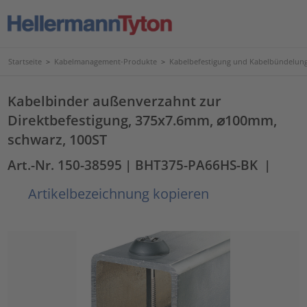
Startseite
>
Kabelmanagement-Produkte
>
Kabelbefestigung und Kabelbündelun
Kabelbinder außenverzahnt zur
Direktbefestigung, 375x7.6mm, ⌀100mm,
schwarz, 100ST
Art.-Nr. 150-38595
| BHT375-PA66HS-BK
|
Artikelbezeichnung kopieren