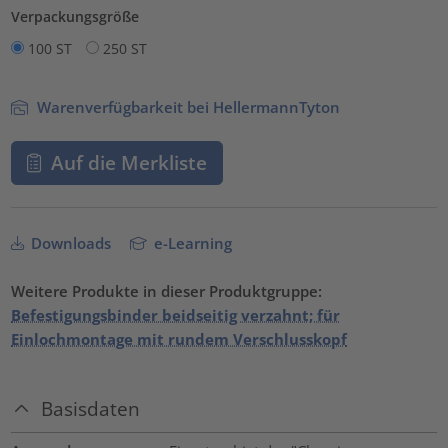
Verpackungsgröße
100 ST
250 ST
Warenverfügbarkeit bei HellermannTyton
Auf die Merkliste
Downloads
e-Learning
Weitere Produkte in dieser Produktgruppe:
Befestigungsbinder beidseitig verzahnt; für
Einlochmontage mit rundem Verschlusskopf
Basisdaten