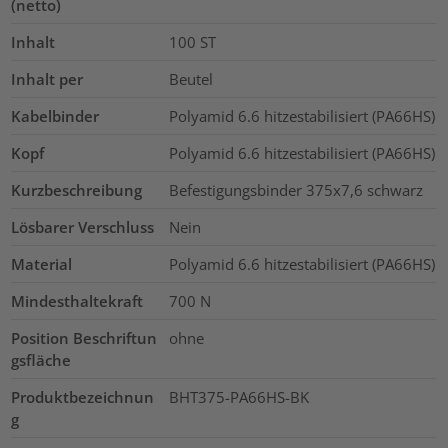
(netto)
Inhalt
100
ST
Inhalt per
Beutel
Kabelbinder
Polyamid 6.6 hitzestabilisiert (PA66HS)
Kopf
Polyamid 6.6 hitzestabilisiert (PA66HS)
Kurzbeschreibung
Befestigungsbinder 375x7,6 schwarz
Lösbarer Verschluss
Nein
Material
Polyamid 6.6 hitzestabilisiert (PA66HS)
Mindesthaltekraft
700
N
Position Beschriftun
ohne
gsfläche
Produktbezeichnun
BHT375-PA66HS-BK
g