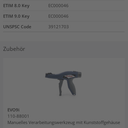
ETIM 8.0 Key
EC000046
ETIM 9.0 Key
EC000046
UNSPSC Code
39121703
Zubehör
EVO9i
110-88001
Manuelles Verarbeitungswerkzeug mit Kunststoffgehäuse