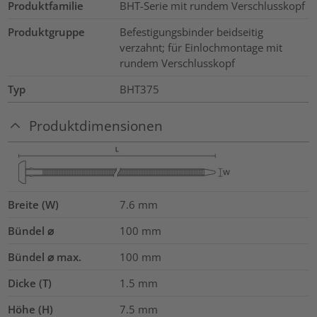
Produktfamilie
BHT-Serie mit rundem Verschlusskopf
Produktgruppe
Befestigungsbinder beidseitig
verzahnt; für Einlochmontage mit
rundem Verschlusskopf
Typ
BHT375
Produktdimensionen
Breite (W)
7.6
mm
Bündel ⌀
100
mm
Bündel ⌀ max.
100
mm
Dicke (T)
1.5
mm
Höhe (H)
7.5
mm