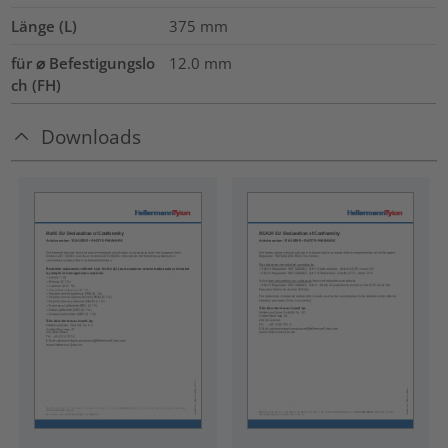
Länge (L)
375
mm
für ⌀ Befestigungslo
12.0 mm
ch (FH)
Downloads