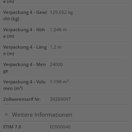
e (m)
Verpackung 4 - Gewi
129.652
kg
cht (kg)
Verpackung 4 - Höh
1.248
m
e (m)
Verpackung 4 - Läng
1.2
m
e (m)
Verpackung 4 - Men
24000
ge
Verpackung 4 - Volu
1.198
m³
men (m³)
Zollwarentarif Nr.
39269097
Weitere Informationen
ETIM 7.0
EC000046