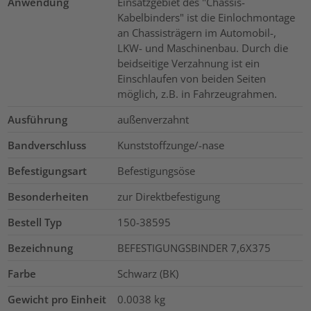
Anwendung
Einsatzgebiet des "Chassis-
Kabelbinders" ist die Einlochmontage
an Chassisträgern im Automobil-,
LKW- und Maschinenbau. Durch die
beidseitige Verzahnung ist ein
Einschlaufen von beiden Seiten
möglich, z.B. in Fahrzeugrahmen.
Ausführung
außenverzahnt
Bandverschluss
Kunststoffzunge/-nase
Befestigungsart
Befestigungsöse
Besonderheiten
zur Direktbefestigung
Bestell Typ
150-38595
Bezeichnung
BEFESTIGUNGSBINDER 7,6X375
Farbe
Schwarz (BK)
Gewicht pro Einheit
0.0038
kg