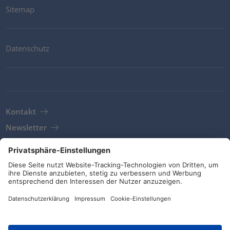
Sitemap
Datenschutz
Kontakt
Newsletter
AGB
Richtlinien und Bekentnisse
Soziale Medien