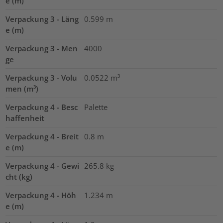
e (m)
Verpackung 3 - Läng
0.599
m
e (m)
Verpackung 3 - Men
4000
ge
Verpackung 3 - Volu
0.0522
m³
men (m³)
Verpackung 4 - Besc
Palette
haffenheit
Verpackung 4 - Breit
0.8
m
e (m)
Verpackung 4 - Gewi
265.8
kg
cht (kg)
Verpackung 4 - Höh
1.234
m
e (m)