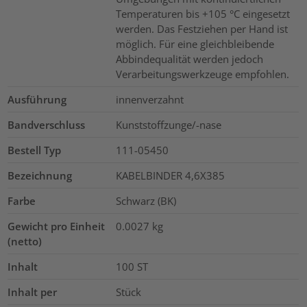
Temperaturen bis +105 °C eingesetzt
werden. Das Festziehen per Hand ist
möglich. Für eine gleichbleibende
Abbindequalität werden jedoch
Verarbeitungswerkzeuge empfohlen.
Ausführung
innenverzahnt
Bandverschluss
Kunststoffzunge/-nase
Bestell Typ
111-05450
Bezeichnung
KABELBINDER 4,6X385
Farbe
Schwarz (BK)
Gewicht pro Einheit
0.0027
kg
(netto)
Inhalt
100
ST
Inhalt per
Stück