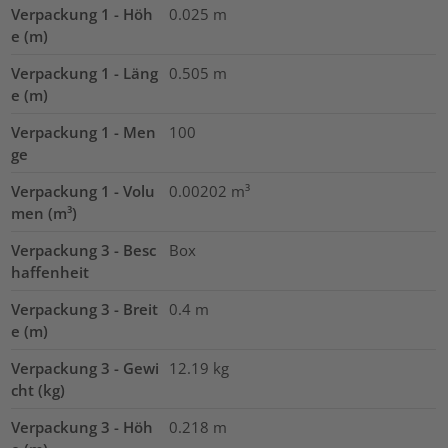
Verpackung 1 - Höh
0.025
m
e (m)
Verpackung 1 - Läng
0.505
m
e (m)
Verpackung 1 - Men
100
ge
Verpackung 1 - Volu
0.00202
m³
men (m³)
Verpackung 3 - Besc
Box
haffenheit
Verpackung 3 - Breit
0.4
m
e (m)
Verpackung 3 - Gewi
12.19
kg
cht (kg)
Verpackung 3 - Höh
0.218
m