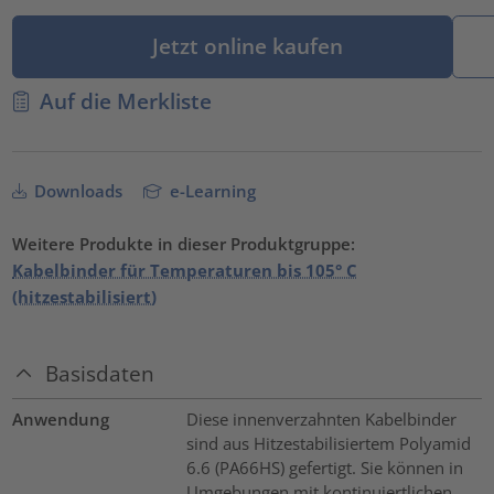
Jetzt online kaufen
Auf die Merkliste
Downloads
e-Learning
Weitere Produkte in dieser Produktgruppe:
Kabelbinder für Temperaturen bis 105° C
(hitzestabilisiert)
Basisdaten
Anwendung
Diese innenverzahnten Kabelbinder
sind aus Hitzestabilisiertem Polyamid
6.6 (PA66HS) gefertigt. Sie können in
Umgebungen mit kontinuiertlichen