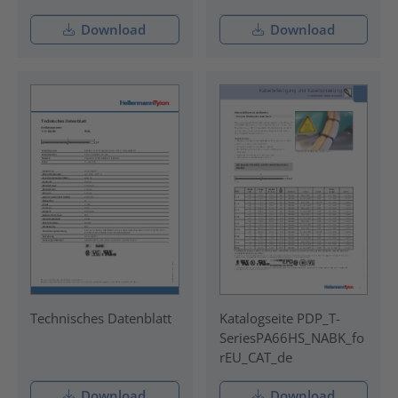
Download
Download
Technisches Datenblatt
Katalogseite PDP_T-
SeriesPA66HS_NABK_fo
rEU_CAT_de
Download
Download