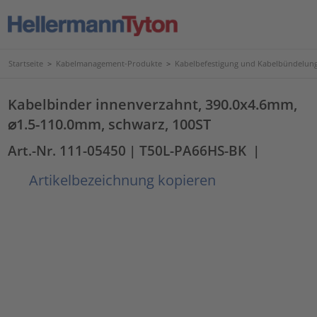
Startseite
>
Kabelmanagement-Produkte
>
Kabelbefestigung und Kabelbündelun
Kabelbinder innenverzahnt, 390.0x4.6mm,
⌀1.5-110.0mm, schwarz, 100ST
Art.-Nr. 111-05450
| T50L-PA66HS-BK
|
Artikelbezeichnung kopieren