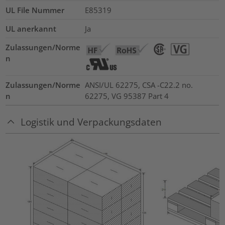
UL File Nummer
E85319
UL anerkannt
Ja
Zulassungen/Norme
n
Zulassungen/Norme
ANSI/UL 62275, CSA -C22.2 no.
n
62275, VG 95387 Part 4
Logistik und Verpackungsdaten