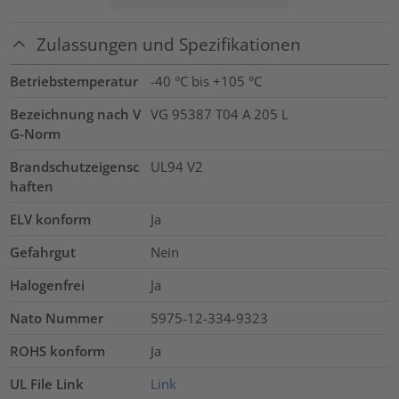
Zulassungen und Spezifikationen
Betriebstemperatur
-40 °C bis +105 °C
Bezeichnung nach V
VG 95387 T04 A 205 L
G-Norm
Brandschutzeigensc
UL94 V2
haften
ELV konform
Ja
Gefahrgut
Nein
Halogenfrei
Ja
Nato Nummer
5975-12-334-9323
ROHS konform
Ja
UL File Link
Link