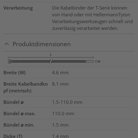
Verarbeitung
Die Kabelbinder der T-Serie können
von Hand oder mit HellermannTyton
Verarbeitungswerkzeugen schnell und
zuverlässig verarbeitet werden.
Produktdimensionen
Breite (W)
4.6
mm
Breite Kabelbandko
8.1
mm
pf (metrisch)
Bündel ⌀
1.5-110.0
mm
Bündel ⌀ max.
110.0
mm
Bündel ⌀ min.
1.5
mm
Dicke (T)
1.4
mm