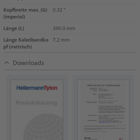
Kopfbreite max. (G)
0.32
"
(imperial)
Länge (L)
390.0
mm
Länge Kabelbandko
7.2
mm
pf (metrisch)
Downloads