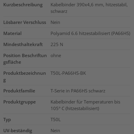
Kurzbeschreibung
Kabelbinder 390x4,6 mm, hitzestabil,
schwarz
Lösbarer Verschluss
Nein
Material
Polyamid 6.6 hitzestabilisiert (PA66HS)
Mindesthaltekraft
225
N
Position Beschriftun
ohne
gsfläche
Produktbezeichnun
T50L-PA66HS-BK
g
Produktfamilie
T-Serie in PA66HS schwarz
Produktgruppe
Kabelbinder für Temperaturen bis
105° C (hitzestabilisiert)
Typ
T50L
UV-beständig
Nein