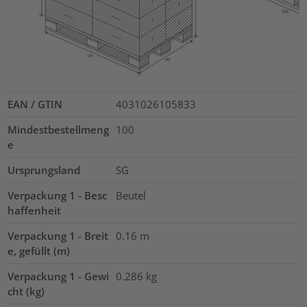
EAN / GTIN
4031026105833
Mindestbestellmeng
100
e
Ursprungsland
SG
Verpackung 1 - Besc
Beutel
haffenheit
Verpackung 1 - Breit
0.16
m
e, gefüllt (m)
Verpackung 1 - Gewi
0.286
kg
cht (kg)