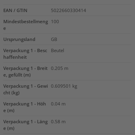
EAN / GTIN
5022660330414
Mindestbestellmeng
100
e
Ursprungsland
GB
Verpackung 1 - Besc
Beutel
haffenheit
Verpackung 1 - Breit
0.205
m
e, gefüllt (m)
Verpackung 1 - Gewi
0.609501
kg
cht (kg)
Verpackung 1 - Höh
0.04
m
e (m)
Verpackung 1 - Läng
0.58
m
e (m)