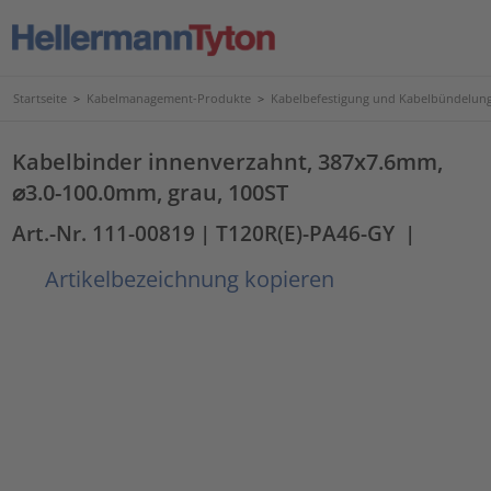
Startseite
>
Kabelmanagement-Produkte
>
Kabelbefestigung und Kabelbündelun
Kabelbinder innenverzahnt, 387x7.6mm,
⌀3.0-100.0mm, grau, 100ST
Art.-Nr. 111-00819
| T120R(E)-PA46-GY
|
Artikelbezeichnung kopieren