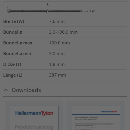
Breite (W)
7.6
mm
Bündel ⌀
3.0-100.0
mm
Bündel ⌀ max.
100.0
mm
Bündel ⌀ min.
3.0
mm
Dicke (T)
1.8
mm
Länge (L)
387
mm
Downloads