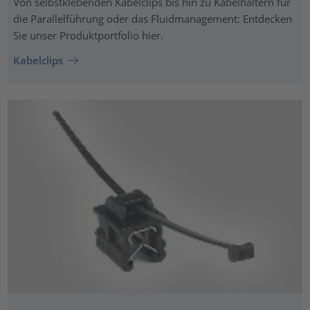
Von selbstklebenden Kabelclips bis hin zu Kabelhaltern für
die Parallelführung oder das Fluidmanagement: Entdecken
Sie unser Produktportfolio hier.
Kabelclips