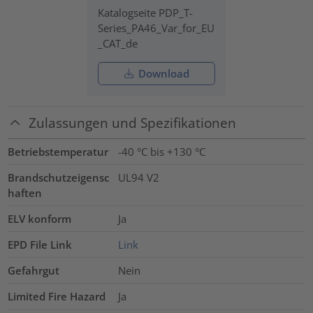
Katalogseite PDP_T-
Series_PA46_Var_for_EU
_CAT_de
Download
Zulassungen und Spezifikationen
Betriebstemperatur
-40 °C bis +130 °C
Brandschutzeigensc
UL94 V2
haften
ELV konform
Ja
EPD File Link
Link
Gefahrgut
Nein
Limited Fire Hazard
Ja