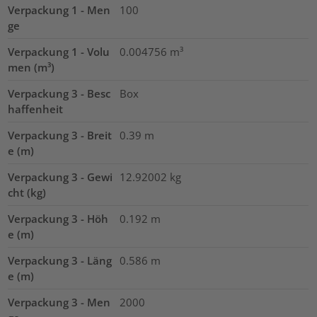
Verpackung 1 - Men
100
ge
Verpackung 1 - Volu
0.004756
m³
men (m³)
Verpackung 3 - Besc
Box
haffenheit
Verpackung 3 - Breit
0.39
m
e (m)
Verpackung 3 - Gewi
12.92002
kg
cht (kg)
Verpackung 3 - Höh
0.192
m
e (m)
Verpackung 3 - Läng
0.586
m
e (m)
Verpackung 3 - Men
2000