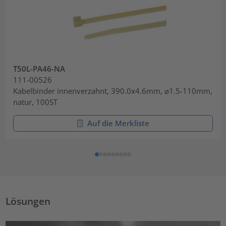
T50L-PA46-NA
111-00526
Kabelbinder innenverzahnt, 390.0x4.6mm, ⌀1.5-110mm,
natur, 100ST
Auf die Merkliste
Lösungen