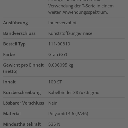
Verwendung der T-Serie in einem
weiten Anwendungsspektrum.
Ausführung
innenverzahnt
Bandverschluss
Kunststoffzunge/-nase
Bestell Typ
111-00819
Farbe
Grau (GY)
Gewicht pro Einheit
0.006095
kg
(netto)
Inhalt
100
ST
Kurzbeschreibung
Kabelbinder 387x7,6 grau
Lösbarer Verschluss
Nein
Material
Polyamid 4.6 (PA46)
Mindesthaltekraft
535
N