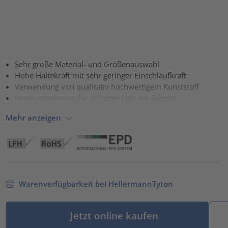
Sehr große Material- und Größenauswahl
Hohe Haltekraft mit sehr geringer Einschlaufkraft
Verwendung von qualitativ hochwertigem Kunststoff
Innenverzahnung für sicheren Halt am Bündel
Mehr anzeigen
Warenverfügbarkeit bei HellermannTyton
Jetzt online kaufen