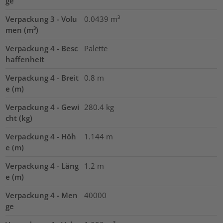
ge
Verpackung 3 - Volu
0.0439
m³
men (m³)
Verpackung 4 - Besc
Palette
haffenheit
Verpackung 4 - Breit
0.8
m
e (m)
Verpackung 4 - Gewi
280.4
kg
cht (kg)
Verpackung 4 - Höh
1.144
m
e (m)
Verpackung 4 - Läng
1.2
m
e (m)
Verpackung 4 - Men
40000
ge