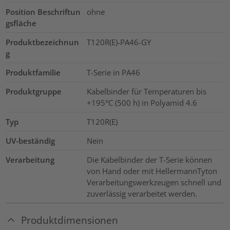
Position Beschriftun
ohne
gsfläche
Produktbezeichnun
T120R(E)-PA46-GY
g
Produktfamilie
T-Serie in PA46
Produktgruppe
Kabelbinder für Temperaturen bis
+195°C (500 h) in Polyamid 4.6
Typ
T120R(E)
UV-beständig
Nein
Verarbeitung
Die Kabelbinder der T-Serie können
von Hand oder mit HellermannTyton
Verarbeitungswerkzeugen schnell und
zuverlässig verarbeitet werden.
Produktdimensionen