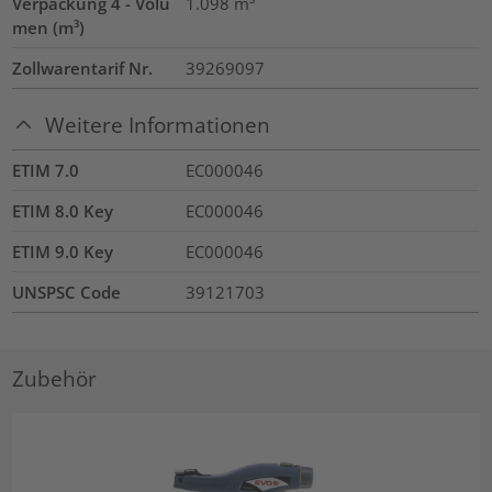
Verpackung 4 - Volu
1.098
m³
men (m³)
Zollwarentarif Nr.
39269097
Weitere Informationen
ETIM 7.0
EC000046
ETIM 8.0 Key
EC000046
ETIM 9.0 Key
EC000046
UNSPSC Code
39121703
Zubehör