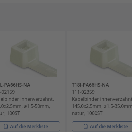
8L-PA66HS-NA
T18I-PA66HS-NA
-02159
111-02359
elbinder innenverzahnt,
Kabelbinder innenverzahnt
.0x2.5mm, ⌀1.5-50mm,
145.0x2.5mm, ⌀1.5-35.0mm
ur, 100ST
natur, 1000ST
Auf die Merkliste
Auf die Merkliste