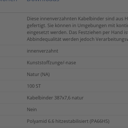
Diese innenverzahnten Kabelbinder sind aus Hi
gefertigt. Sie können in Umgebungen mit konti
eingesetzt werden. Das Festziehen per Hand ist
Abbindequalität werden jedoch Verarbeitung
innenverzahnt
Kunststoffzunge/-nase
Natur (NA)
100
ST
Kabelbinder 387x7,6 natur
Nein
Polyamid 6.6 hitzestabilisiert (PA66HS)