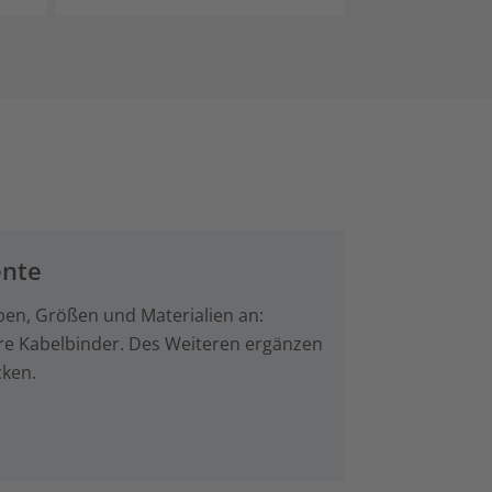
ente
ben, Größen und Materialien an:
are Kabelbinder. Des Weiteren ergänzen
cken.