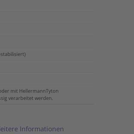
tabilisiert)
 oder mit HellermannTyton
sig verarbeitet werden.
eitere Informationen