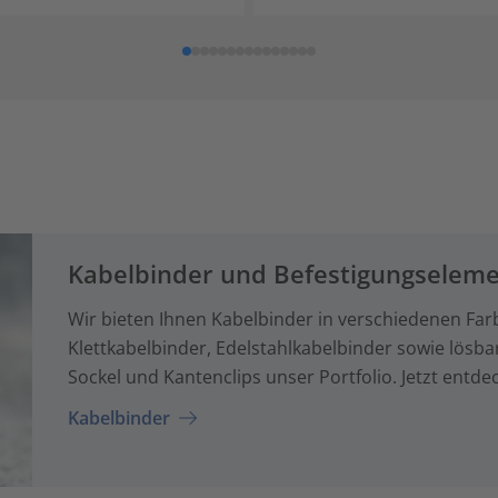
Kabelbinder und Befestigungselem
Wir bieten Ihnen Kabelbinder in verschiedenen Far
Klettkabelbinder, Edelstahlkabelbinder sowie lösb
Sockel und Kantenclips unser Portfolio. Jetzt entde
Kabelbinder