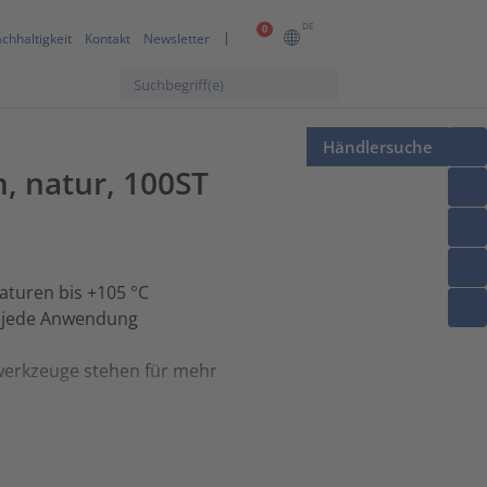
DE
0
chhaltigkeit
Kontakt
Newsletter
Händlersuche
, natur, 100ST
aturen bis +105 °C
zu jede Anwendung
erkzeuge stehen für mehr