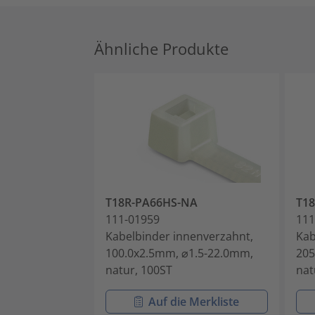
Ähnliche Produkte
T18R-PA66HS-NA
T1
111-01959
111
Kabelbinder innenverzahnt,
Kab
100.0x2.5mm, ⌀1.5-22.0mm,
205
natur, 100ST
nat
Auf die Merkliste