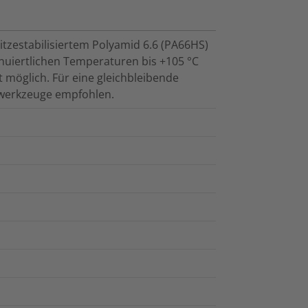
tzestabilisiertem Polyamid 6.6 (PA66HS)
nuiertlichen Temperaturen bis +105 °C
 möglich. Für eine gleichbleibende
swerkzeuge empfohlen.