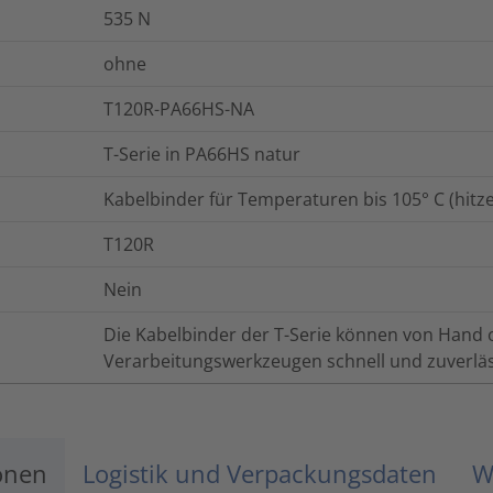
535
N
ohne
T120R-PA66HS-NA
T-Serie in PA66HS natur
Kabelbinder für Temperaturen bis 105° C (hitzes
T120R
Nein
Die Kabelbinder der T-Serie können von Hand
Verarbeitungswerkzeugen schnell und zuverläs
onen
Logistik und Verpackungsdaten
W