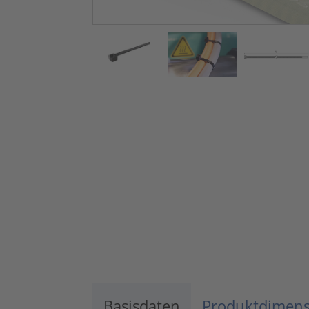
Basisdaten
Produktdimen