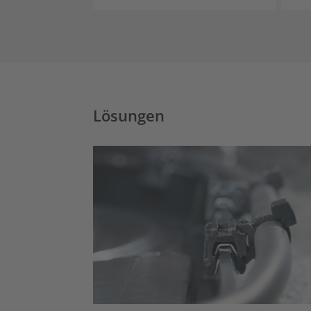
Lösungen