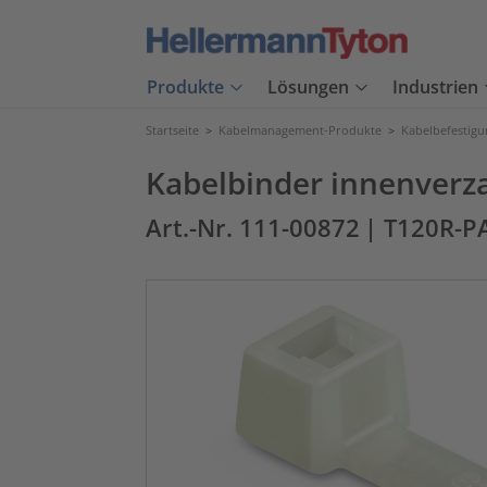
Produkte
Lösungen
Industrien
Startseite
>
Kabelmanagement-Produkte
>
Kabelbefestig
Kabelbinder innenverz
Art.-Nr. 111-00872
| T120R-P