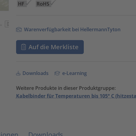
Warenverfügbarkeit bei HellermannTyton
Auf die Merkliste
Downloads
e-Learning
Weitere Produkte in dieser Produktgruppe:
Kabelbinder für Temperaturen bis 105° C (hitzestab
sionen
Downloads