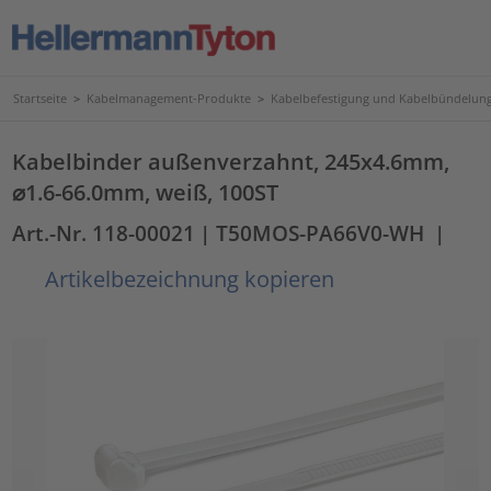
Startseite
>
Kabelmanagement-Produkte
>
Kabelbefestigung und Kabelbündelun
Kabelbinder außenverzahnt, 245x4.6mm,
⌀1.6-66.0mm, weiß, 100ST
Art.-Nr. 118-00021
| T50MOS-PA66V0-WH
|
Artikelbezeichnung kopieren