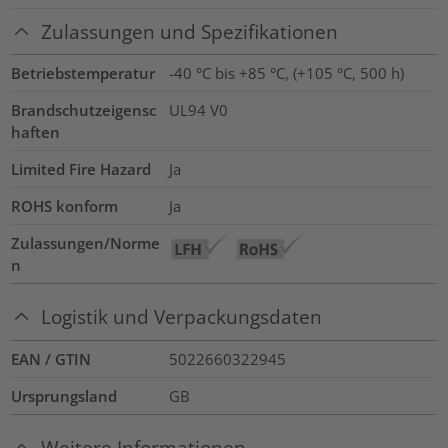
Zulassungen und Spezifikationen
Betriebstemperatur
-40 °C bis +85 °C, (+105 °C, 500 h)
Brandschutzeigensc
UL94 V0
haften
Limited Fire Hazard
Ja
ROHS konform
Ja
Zulassungen/Norme
n
Logistik und Verpackungsdaten
EAN / GTIN
5022660322945
Ursprungsland
GB
Weitere Informationen