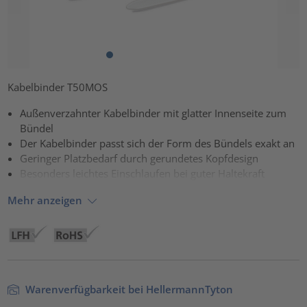
Kabelbinder T50MOS
Außenverzahnter Kabelbinder mit glatter Innenseite zum
Bündel
Der Kabelbinder passt sich der Form des Bündels exakt an
Geringer Platzbedarf durch gerundetes Kopfdesign
Besonders leichtes Einschlaufen bei guter Haltekraft
Mehr anzeigen
Warenverfügbarkeit bei HellermannTyton