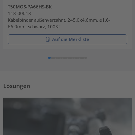
T50MOS-PA66HS-BK
118-00018
Kabelbinder außenverzahnt, 245.0x4.6mm, ⌀1.6-
66.0mm, schwarz, 100ST
Auf die Merkliste
Lösungen