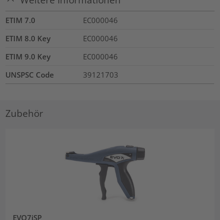
ETIM 7.0
EC000046
ETIM 8.0 Key
EC000046
ETIM 9.0 Key
EC000046
UNSPSC Code
39121703
Zubehör
EVO7iSP