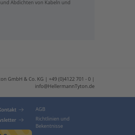
 und Abdichten von Kabeln und
on GmbH & Co. KG | +49 (0)4122 701 - 0 |
info@HellermannTyton.de
AGB
Kontakt
Richtlinien und
sletter
Bekentnisse