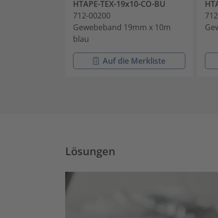
HTAPE-TEX-19x10-CO-BU
HTA
712-00200
712
Gewebeband 19mm x 10m
Ge
blau
Auf die Merkliste
Lösungen