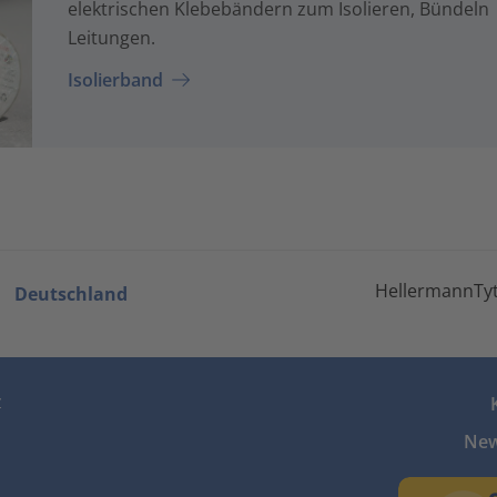
elektrischen Klebebändern zum Isolieren, Bündeln
Leitungen.
Isolierband
HellermannTyt
Deutschland
z
New