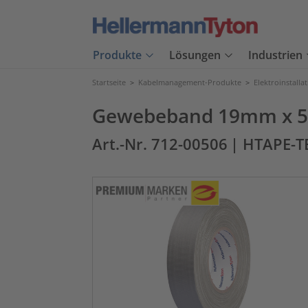
Produkte
Lösungen
Industrien
Startseite
>
Kabelmanagement-Produkte
>
Elektroinstalla
Gewebeband 19mm x 5
Art.-Nr. 712-00506
| HTAPE-T