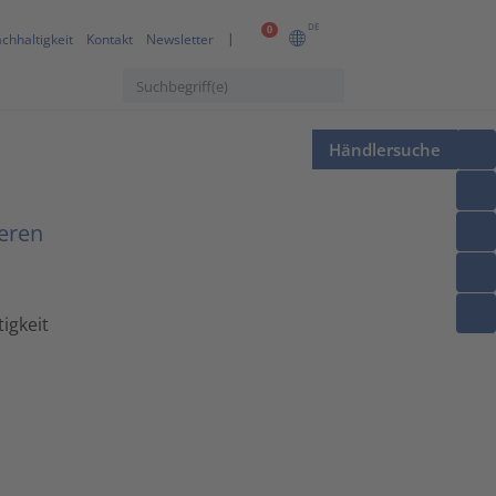
DE
0
chhaltigkeit
Kontakt
Newsletter
Händlersuche
eren
igkeit