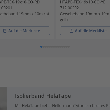
PE-TEX-19x10-CO-RD
HTAPE-TEX-19x10-CO-YE
-00201
712-00202
webeband 19mm x 10m rot
Gewebeband 19mm x 10m
gelb
Auf die Merkliste
Auf die Merkliste
Isolierband HelaTape
Mit HelaTape bietet HellermannTyton ein breites P