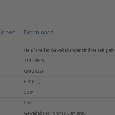
sionen
Downloads
HelaTape Tex Gewebebänder sind vielseitig ein
712-00506
Grau (GY)
0.318
kg
50
m
Rolle
Gewebeband 19mm x 50m grau