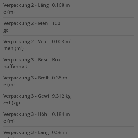
Verpackung 2 - Läng
0.168
m
e (m)
Verpackung 2 - Men
100
ge
Verpackung 2 - Volu
0.003
m³
men (m³)
Verpackung 3 - Besc
Box
haffenheit
Verpackung 3 - Breit
0.38
m
e (m)
Verpackung 3 - Gewi
9.312
kg
cht (kg)
Verpackung 3 - Höh
0.184
m
e (m)
Verpackung 3 - Läng
0.58
m