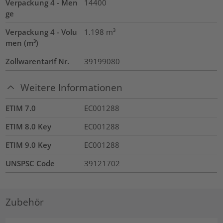
Verpackung 4 - Men
14400
ge
Verpackung 4 - Volu
1.198
m³
men (m³)
Zollwarentarif Nr.
39199080
Weitere Informationen
ETIM 7.0
EC001288
ETIM 8.0 Key
EC001288
ETIM 9.0 Key
EC001288
UNSPSC Code
39121702
Zubehör