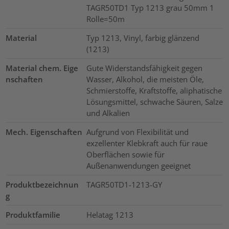
TAGR50TD1 Typ 1213 grau 50mm 1
Rolle=50m
Material
Typ 1213, Vinyl, farbig glänzend
(1213)
Material chem. Eige
Gute Widerstandsfähigkeit gegen
nschaften
Wasser, Alkohol, die meisten Öle,
Schmierstoffe, Kraftstoffe, aliphatische
Lösungsmittel, schwache Säuren, Salze
und Alkalien
Mech. Eigenschaften
Aufgrund von Flexibilität und
exzellenter Klebkraft auch für raue
Oberflächen sowie für
Außenanwendungen geeignet
Produktbezeichnun
TAGR50TD1-1213-GY
g
Produktfamilie
Helatag 1213