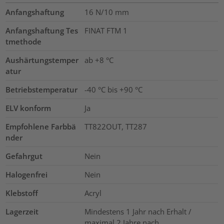
Anfangshaftung
16
N/10 mm
Anfangshaftung Tes
FINAT FTM 1
tmethode
Aushärtungstemper
ab +8 °C
atur
Betriebstemperatur
-40 °C bis +90 °C
ELV konform
Ja
Empfohlene Farbbä
TT822OUT, TT287
nder
Gefahrgut
Nein
Halogenfrei
Nein
Klebstoff
Acryl
Lagerzeit
Mindestens 1 Jahr nach Erhalt /
maximal 2 Jahre nach