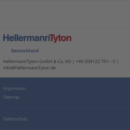
Deutschland
HellermannTyton GmbH & Co. KG | +49 (0)4122 701 - 0 |
info@HellermannTyton.de
Impressum
Sitemap
Datenschutz