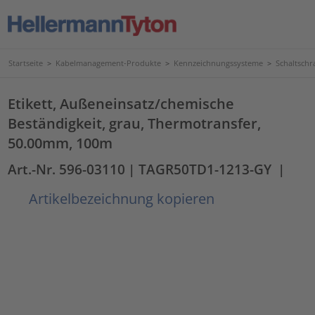
Startseite
>
Kabelmanagement-Produkte
>
Kennzeichnungssysteme
>
Schaltschr
Etikett, Außeneinsatz/chemische
Beständigkeit, grau, Thermotransfer,
50.00mm, 100m
Art.-Nr. 596-03110
| TAGR50TD1-1213-GY
|
Artikelbezeichnung kopieren