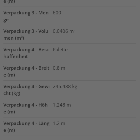
e (m)
Verpackung 3 - Men
600
ge
Verpackung 3 - Volu
0.0406
m³
men (m³)
Verpackung 4 - Besc
Palette
haffenheit
Verpackung 4 - Breit
0.8
m
e (m)
Verpackung 4 - Gewi
245.488
kg
cht (kg)
Verpackung 4 - Höh
1.248
m
e (m)
Verpackung 4 - Läng
1.2
m
e (m)