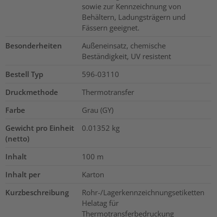
sowie zur Kennzeichnung von
Behältern, Ladungsträgern und
Fässern geeignet.
Besonderheiten
Außeneinsatz, chemische
Beständigkeit, UV resistent
Bestell Typ
596-03110
Druckmethode
Thermotransfer
Farbe
Grau (GY)
Gewicht pro Einheit
0.01352
kg
(netto)
Inhalt
100
m
Inhalt per
Karton
Kurzbeschreibung
Rohr-/Lagerkennzeichnungsetiketten
Helatag für
Thermotransferbedruckung