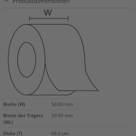
Produktdimensionen
Breite (W)
50.00
mm
Breite des Trägers
50.00
mm
(WL)
Dicke (T)
66.0
µm