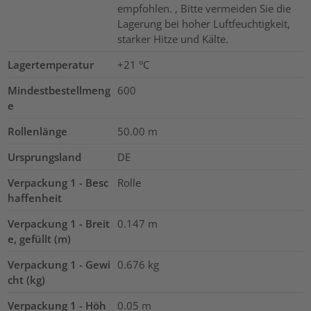
empfohlen. , Bitte vermeiden Sie die
Lagerung bei hoher Luftfeuchtigkeit,
starker Hitze und Kälte.
Lagertemperatur
+21 °C
Mindestbestellmeng
600
e
Rollenlänge
50.00
m
Ursprungsland
DE
Verpackung 1 - Besc
Rolle
haffenheit
Verpackung 1 - Breit
0.147
m
e, gefüllt (m)
Verpackung 1 - Gewi
0.676
kg
cht (kg)
Verpackung 1 - Höh
0.05
m