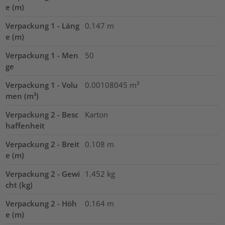
e (m)
Verpackung 1 - Läng
0.147
m
e (m)
Verpackung 1 - Men
50
ge
Verpackung 1 - Volu
0.00108045
m³
men (m³)
Verpackung 2 - Besc
Karton
haffenheit
Verpackung 2 - Breit
0.108
m
e (m)
Verpackung 2 - Gewi
1.452
kg
cht (kg)
Verpackung 2 - Höh
0.164
m
e (m)