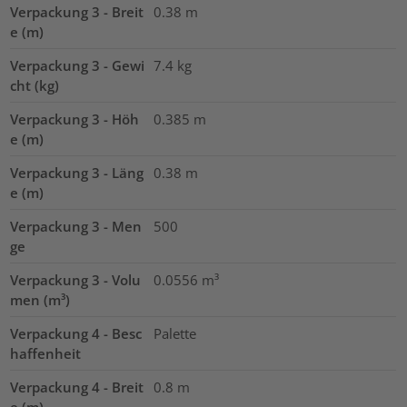
Verpackung 3 - Breit
0.38
m
e (m)
Verpackung 3 - Gewi
7.4
kg
cht (kg)
Verpackung 3 - Höh
0.385
m
e (m)
Verpackung 3 - Läng
0.38
m
e (m)
Verpackung 3 - Men
500
ge
Verpackung 3 - Volu
0.0556
m³
men (m³)
Verpackung 4 - Besc
Palette
haffenheit
Verpackung 4 - Breit
0.8
m
e (m)