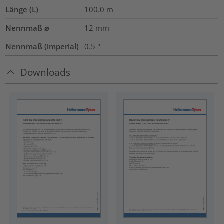
Länge (L)
100.0
m
Nennmaß ⌀
12
mm
Nennmaß (imperial)
0.5
"
Downloads