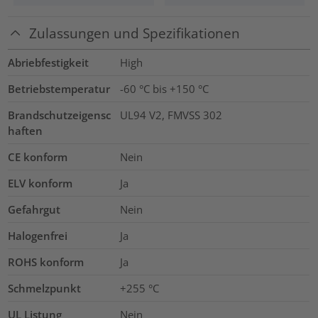
Zulassungen und Spezifikationen
Abriebfestigkeit
High
Betriebstemperatur
-60 °C bis +150 °C
Brandschutzeigensc
UL94 V2, FMVSS 302
haften
CE konform
Nein
ELV konform
Ja
Gefahrgut
Nein
Halogenfrei
Ja
ROHS konform
Ja
Schmelzpunkt
+255 °C
UL Listung
Nein