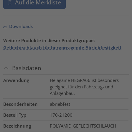
Auf die Merkliste
Downloads
Weitere Produkte in dieser Produktgruppe:
Geflechtschlauch für hervorragende Abriebfestigkeit
Basisdaten
Anwendung
Helagaine HEGPA66 ist besonders
geeignet für den Fahrzeug- und
Anlagenbau.
Besonderheiten
abriebfest
Bestell Typ
170-21200
Bezeichnung
POLYAMID GEFLECHTSCHLAUCH