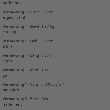
haffenheit
Verpackung 1 - Breit
0.37
m
e, gefüllt (m)
Verpackung 1 - Gewi
1.37
kg
cht (kg)
Verpackung 1 - Höh
0.07
m
e (m)
Verpackung 1 - Läng
0.37
m
e (m)
Verpackung 1 - Men
100
ge
Verpackung 1 - Volu
0.009583
m³
men (m³)
Verpackung 3 - Besc
Box
haffenheit