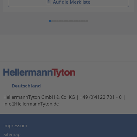
Auf die Merkliste
Deutschland
HellermannTyton GmbH & Co. KG | +49 (0)4122 701 - 0 |
info@HellermannTyton.de
Impressum
Sitemap