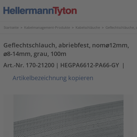
Startseite
>
Kabelmanagement-Produkte
>
Kabelschläuche
>
Geflechtschläuche, 
Geflechtschlauch, abriebfest, nom⌀12mm,
⌀8-14mm, grau, 100m
Art.-Nr. 170-21200
| HEGPA6612-PA66-GY
|
Artikelbezeichnung kopieren