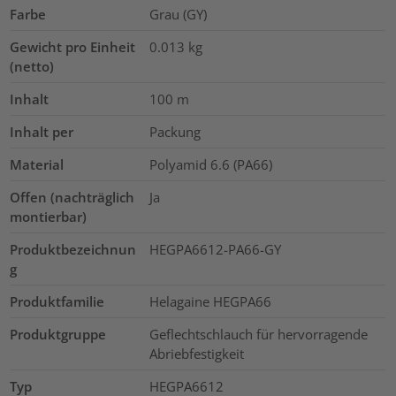
Farbe
Grau (GY)
Gewicht pro Einheit
0.013
kg
(netto)
Inhalt
100
m
Inhalt per
Packung
Material
Polyamid 6.6 (PA66)
Offen (nachträglich
Ja
montierbar)
Produktbezeichnun
HEGPA6612-PA66-GY
g
Produktfamilie
Helagaine HEGPA66
Produktgruppe
Geflechtschlauch für hervorragende
Abriebfestigkeit
Typ
HEGPA6612