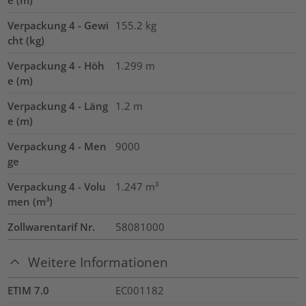
Verpackung 4 - Gewi
155.2
kg
cht (kg)
Verpackung 4 - Höh
1.299
m
e (m)
Verpackung 4 - Läng
1.2
m
e (m)
Verpackung 4 - Men
9000
ge
Verpackung 4 - Volu
1.247
m³
men (m³)
Zollwarentarif Nr.
58081000
Weitere Informationen
ETIM 7.0
EC001182