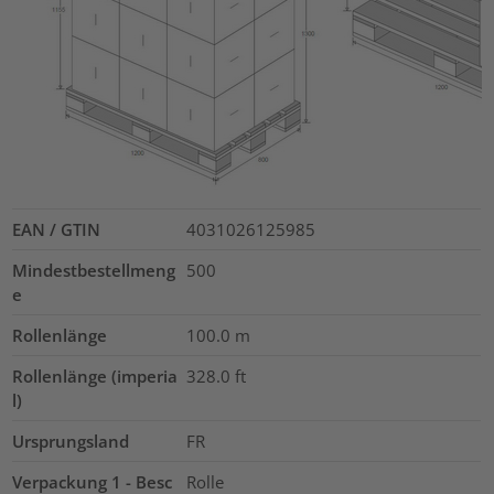
EAN / GTIN
4031026125985
Mindestbestellmeng
500
e
Rollenlänge
100.0
m
Rollenlänge (imperia
328.0
ft
l)
Ursprungsland
FR
Verpackung 1 - Besc
Rolle