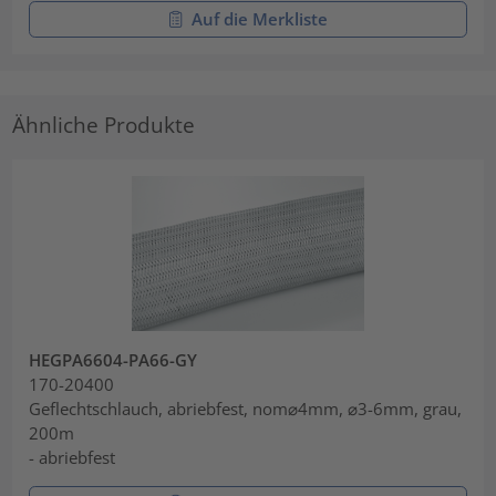
Auf die Merkliste
Ähnliche Produkte
HEGPA6604-PA66-GY
170-20400
Geflechtschlauch, abriebfest, nom⌀4mm, ⌀3-6mm, grau,
200m
- abriebfest