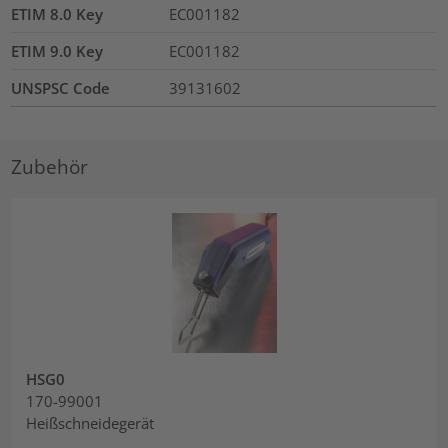
ETIM 8.0 Key
EC001182
ETIM 9.0 Key
EC001182
UNSPSC Code
39131602
Zubehör
HSG0
170-99001
Heißschneidegerät