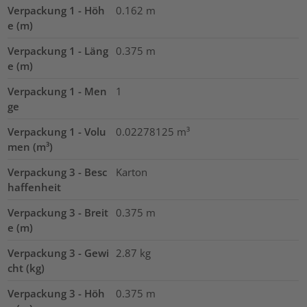
Verpackung 1 - Höh
0.162
m
e (m)
Verpackung 1 - Läng
0.375
m
e (m)
Verpackung 1 - Men
1
ge
Verpackung 1 - Volu
0.02278125
m³
men (m³)
Verpackung 3 - Besc
Karton
haffenheit
Verpackung 3 - Breit
0.375
m
e (m)
Verpackung 3 - Gewi
2.87
kg
cht (kg)
Verpackung 3 - Höh
0.375
m