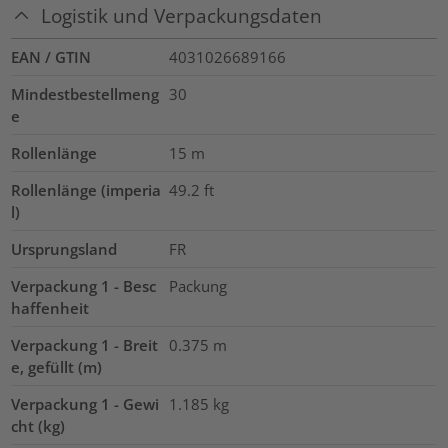
Logistik und Verpackungsdaten
EAN / GTIN
4031026689166
Mindestbestellmeng
30
e
Rollenlänge
15
m
Rollenlänge (imperia
49.2
ft
l)
Ursprungsland
FR
Verpackung 1 - Besc
Packung
haffenheit
Verpackung 1 - Breit
0.375
m
e, gefüllt (m)
Verpackung 1 - Gewi
1.185
kg
cht (kg)