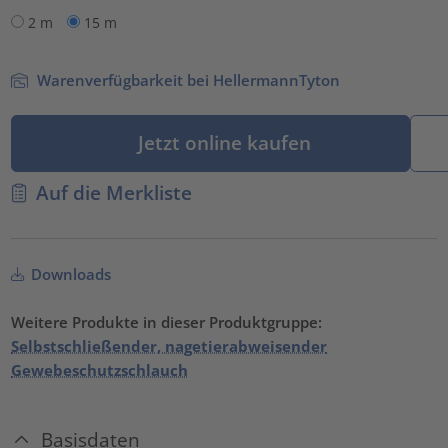
2 m
15 m
Warenverfügbarkeit bei HellermannTyton
Jetzt online kaufen
Auf die Merkliste
Downloads
Weitere Produkte in dieser Produktgruppe:
Selbstschließender, nagetierabweisender
Gewebeschutzschlauch
Basisdaten