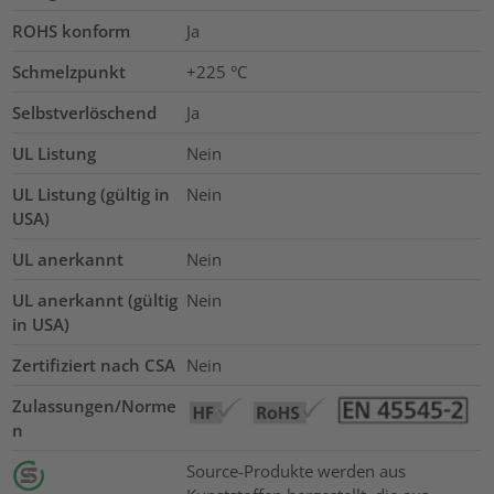
ROHS konform
Ja
Schmelzpunkt
+225 °C
Selbstverlöschend
Ja
UL Listung
Nein
UL Listung (gültig in
Nein
USA)
UL anerkannt
Nein
UL anerkannt (gültig
Nein
in USA)
Zertifiziert nach CSA
Nein
Zulassungen/Norme
n
Source-Produkte werden aus