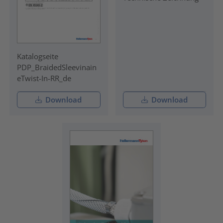
Katalogseite
PDP_BraidedSleevinain
eTwist-In-RR_de
Download
Download