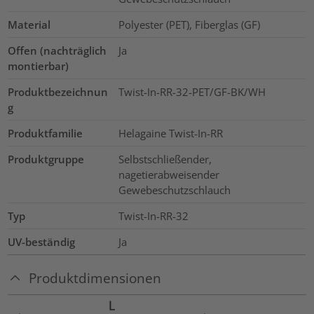
Material
Polyester (PET), Fiberglas (GF)
Offen (nachträglich
Ja
montierbar)
Produktbezeichnun
Twist-In-RR-32-PET/GF-BK/WH
g
Produktfamilie
Helagaine Twist-In-RR
Produktgruppe
Selbstschließender,
nagetierabweisender
Gewebeschutzschlauch
Typ
Twist-In-RR-32
UV-beständig
Ja
Produktdimensionen