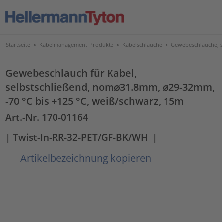
Startseite
>
Kabelmanagement-Produkte
>
Kabelschläuche
>
Gewebeschläuche, s
Gewebeschlauch für Kabel,
selbstschließend, nom⌀31.8mm, ⌀29-32mm,
-70 °C bis +125 °C, weiß/schwarz, 15m
Art.-Nr. 170-01164
| Twist-In-RR-32-PET/GF-BK/WH
|
Artikelbezeichnung kopieren