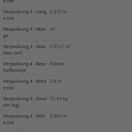
e (m)
Verpackung 3 - Läng
0.375
m
e (m)
Verpackung 3 - Men
30
ge
Verpackung 3 - Volu
0.0527
m³
men (m³)
Verpackung 4 - Besc
Palette
haffenheit
Verpackung 4 - Breit
0.8
m
e (m)
Verpackung 4 - Gewi
55.44
kg
cht (kg)
Verpackung 4 - Höh
0.894
m
e (m)