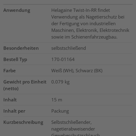
Anwendung
Helagaine Twist-In-RR findet
Verwendung als Nagetierschutz bei
der Fertigung von industriellen
Maschinen, Elektronik, Elektrotechnik
sowie im Schienenfahrzeugbau.
Besonderheiten
selbstschließend
Bestell Typ
170-01164
Farbe
Weiß (WH), Schwarz (BK)
Gewicht pro Einheit
0.079
kg
(netto)
Inhalt
15
m
Inhalt per
Packung
Kurzbeschreibung
Selbstschließender,
nagetierabweisender
Gewebeschutzschlauch