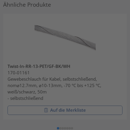
Ähnliche Produkte
Twist-In-RR-13-PET/GF-BK/WH
170-01161
Gewebeschlauch für Kabel, selbstschließend,
nom⌀12.7mm, ⌀10-13mm, -70 °C bis +125 °C,
weiß/schwarz, 50m
- selbstschließend
Auf die Merkliste