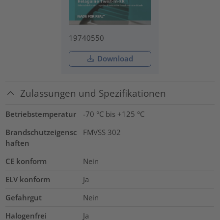
19740550
Download
Zulassungen und Spezifikationen
Betriebstemperatur
-70 °C bis +125 °C
Brandschutzeigensc
FMVSS 302
haften
CE konform
Nein
ELV konform
Ja
Gefahrgut
Nein
Halogenfrei
Ja