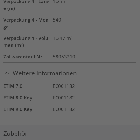
Verpackung 4 - Läng
1.2
m
e (m)
Verpackung 4 - Men
540
ge
Verpackung 4 - Volu
1.247
m³
men (m³)
Zollwarentarif Nr.
58063210
Weitere Informationen
ETIM 7.0
EC001182
ETIM 8.0 Key
EC001182
ETIM 9.0 Key
EC001182
Zubehör