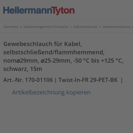
Startseite
>
Kabelmanagement-Produkte
>
Kabelschläuche
>
Gewebeschläuche, s
Gewebeschlauch für Kabel,
selbstschließend/flammhemmend,
nom⌀29mm, ⌀25-29mm, -50 °C bis +125 °C,
schwarz, 15m
Art.-Nr. 170-01106
| Twist-In-FR 29-PET-BK
|
Artikelbezeichnung kopieren