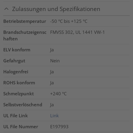
Zulassungen und Spezifikationen
Betriebstemperatur
-50 °C bis +125 °C
Brandschutzeigensc
FMVSS 302, UL 1441 VW-1
haften
ELV konform
Ja
Gefahrgut
Nein
Halogenfrei
Ja
ROHS konform
Ja
Schmelzpunkt
+240 °C
Selbstverlöschend
Ja
UL File Link
Link
UL File Nummer
E197993