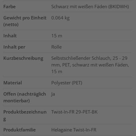
Farbe
Schwarz mit weißen Fäden (BKIDWH)
Gewicht pro Einheit
0.064
kg
(netto)
Inhalt
15
m
Inhalt per
Rolle
Kurzbeschreibung
Selbstschließender Schlauch, 25 - 29
mm, PET, schwarz mit weißen Fäden,
15 m
Material
Polyester (PET)
Offen (nachträglich
Ja
montierbar)
Produktbezeichnun
Twist-In-FR 29-PET-BK
g
Produktfamilie
Helagaine Twist-In-FR