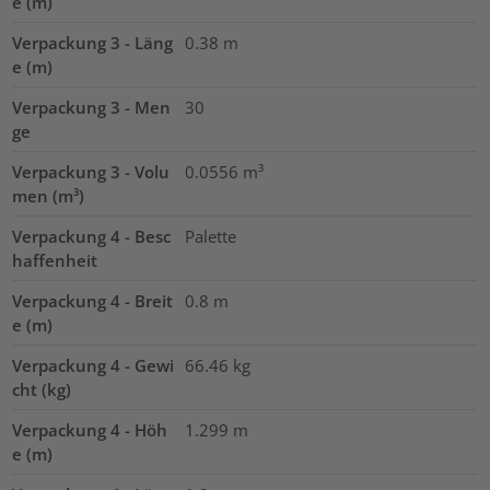
e (m)
Verpackung 3 - Läng
0.38
m
e (m)
Verpackung 3 - Men
30
ge
Verpackung 3 - Volu
0.0556
m³
men (m³)
Verpackung 4 - Besc
Palette
haffenheit
Verpackung 4 - Breit
0.8
m
e (m)
Verpackung 4 - Gewi
66.46
kg
cht (kg)
Verpackung 4 - Höh
1.299
m
e (m)