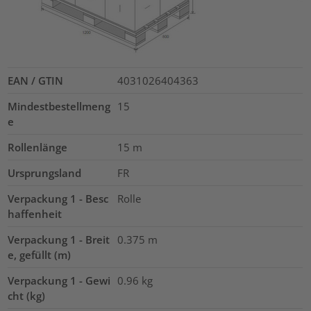
EAN / GTIN
4031026404363
Mindestbestellmeng
15
e
Rollenlänge
15
m
Ursprungsland
FR
Verpackung 1 - Besc
Rolle
haffenheit
Verpackung 1 - Breit
0.375
m
e, gefüllt (m)
Verpackung 1 - Gewi
0.96
kg
cht (kg)