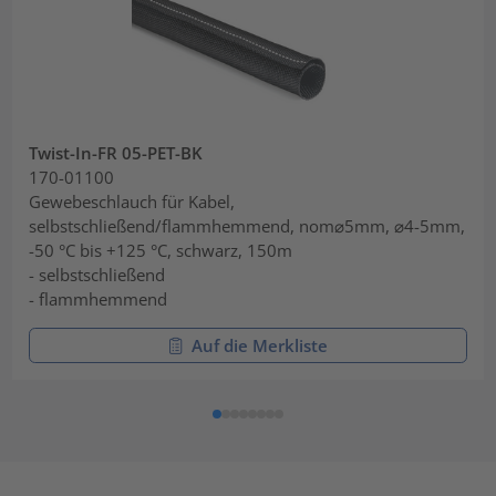
Twist-In-FR 05-PET-BK
170-01100
Gewebeschlauch für Kabel,
selbstschließend/flammhemmend, nom⌀5mm, ⌀4-5mm,
-50 °C bis +125 °C, schwarz, 150m
- selbstschließend
- flammhemmend
Auf die Merkliste