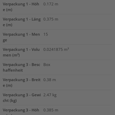
Verpackung 1 - Höh
0.172
m
e (m)
Verpackung 1 - Läng
0.375
m
e (m)
Verpackung 1 - Men
15
ge
Verpackung 1 - Volu
0.0241875
m³
men (m³)
Verpackung 3 - Besc
Box
haffenheit
Verpackung 3 - Breit
0.38
m
e (m)
Verpackung 3 - Gewi
2.47
kg
cht (kg)
Verpackung 3 - Höh
0.385
m