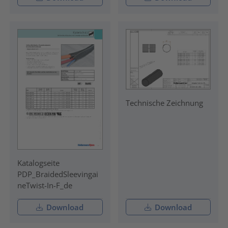
Technische Zeichnung
Katalogseite
PDP_BraidedSleevingai
neTwist-In-F_de
Download
Download