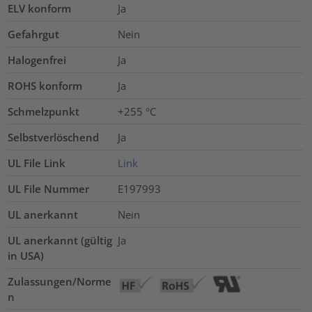
ELV konform
Ja
Gefahrgut
Nein
Halogenfrei
Ja
ROHS konform
Ja
Schmelzpunkt
+255 °C
Selbstverlöschend
Ja
UL File Link
Link
UL File Nummer
E197993
UL anerkannt
Nein
UL anerkannt (gültig
Ja
in USA)
Zulassungen/Norme
n