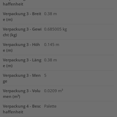
haffenheit
Verpackung 3 - Breit
0.38
m
e (m)
Verpackung 3 - Gewi
0.685005
kg
cht (kg)
Verpackung 3 - Höh
0.145
m
e (m)
Verpackung 3 - Läng
0.38
m
e (m)
Verpackung 3 - Men
5
ge
Verpackung 3 - Volu
0.0209
m³
men (m³)
Verpackung 4 - Besc
Palette
haffenheit