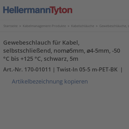
Startseite
>
Kabelmanagement-Produkte
>
Kabelschläuche
>
Gewebeschläuche, s
Gewebeschlauch für Kabel,
selbstschließend, nom⌀5mm, ⌀4-5mm, -50
°C bis +125 °C, schwarz, 5m
Art.-Nr. 170-01011
| Twist-In 05-5 m-PET-BK
|
Artikelbezeichnung kopieren