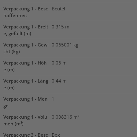
Verpackung 1 - Besc
Beutel
haffenheit
Verpackung 1 - Breit
0.315
m
e, gefüllt (m)
Verpackung 1 - Gewi
0.065001
kg
cht (kg)
Verpackung 1 - Höh
0.06
m
e (m)
Verpackung 1 - Läng
0.44
m
e (m)
Verpackung 1 - Men
1
ge
Verpackung 1 - Volu
0.008316
m³
men (m³)
Verpackung 3 - Besc
Box