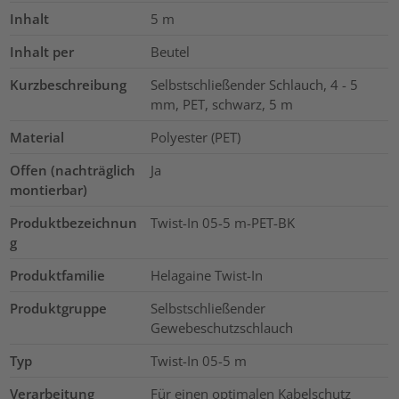
Inhalt
5
m
Inhalt per
Beutel
Kurzbeschreibung
Selbstschließender Schlauch, 4 - 5
mm, PET, schwarz, 5 m
Material
Polyester (PET)
Offen (nachträglich
Ja
montierbar)
Produktbezeichnun
Twist-In 05-5 m-PET-BK
g
Produktfamilie
Helagaine Twist-In
Produktgruppe
Selbstschließender
Gewebeschutzschlauch
Typ
Twist-In 05-5 m
Verarbeitung
Für einen optimalen Kabelschutz