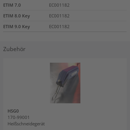
ETIM 7.0
EC001182
ETIM 8.0 Key
EC001182
ETIM 9.0 Key
EC001182
Zubehör
HSG0
170-99001
Heißschneidegerät