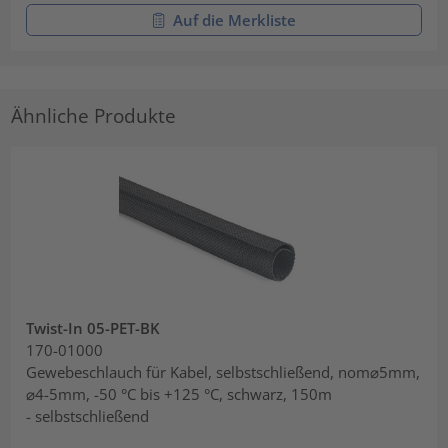
Auf die Merkliste
Ähnliche Produkte
Twist-In 05-PET-BK
170-01000
Gewebeschlauch für Kabel, selbstschließend, nom⌀5mm,
⌀4-5mm, -50 °C bis +125 °C, schwarz, 150m
- selbstschließend