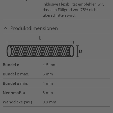
inklusive Flexibilität empfehlen wir,
dass ein Füllgrad von 75% nicht
überschritten wird.
Produktdimensionen
Bündel ⌀
4-5
mm
Bündel ⌀ max.
5
mm
Bündel ⌀ min.
4
mm
Nennmaß ⌀
5
mm
Wanddicke (WT)
0.9
mm