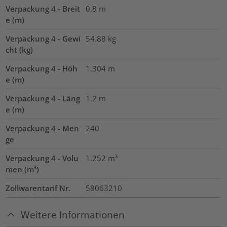
Verpackung 4 - Breit
0.8
m
e (m)
Verpackung 4 - Gewi
54.88
kg
cht (kg)
Verpackung 4 - Höh
1.304
m
e (m)
Verpackung 4 - Läng
1.2
m
e (m)
Verpackung 4 - Men
240
ge
Verpackung 4 - Volu
1.252
m³
men (m³)
Zollwarentarif Nr.
58063210
Weitere Informationen