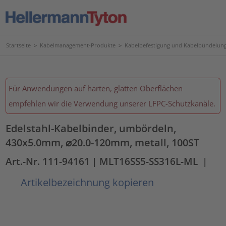
Startseite
>
Kabelmanagement-Produkte
>
Kabelbefestigung und Kabelbündelun
Für Anwendungen auf harten, glatten Oberflächen
empfehlen wir die Verwendung unserer LFPC-Schutzkanäle.
Edelstahl-Kabelbinder, umbördeln,
430x5.0mm, ⌀20.0-120mm, metall, 100ST
Art.-Nr. 111-94161
| MLT16SS5-SS316L-ML
|
Artikelbezeichnung kopieren