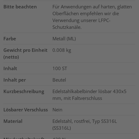
Bitte beachten
Für Anwendungen auf harten, glatten
Oberflächen empfehlen wir die
Verwendung unserer LFPC-
Schutzkanäle.
Farbe
Metall (ML)
Gewicht pro Einheit
0.008
kg
(netto)
Inhalt
100
ST
Inhalt per
Beutel
Kurzbeschreibung
Edelstahlkabelbinder lösbar 430x5
mm, mit Faltverschluss
Lösbarer Verschluss
Nein
Material
Edelstahl, rostfrei, Typ SS316L
(SS316L)