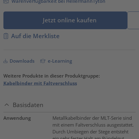
Warenverfügbarkeit bei HellermannTyton
Jetzt online kaufen
Auf die Merkliste
Downloads
e-Learning
Weitere Produkte in dieser Produktgruppe:
Kabelbinder mit Faltverschluss
Basisdaten
Anwendung
Metallkabelbinder der MLT-Serie sind
mit einem Faltverschluss ausgestattet.
Durch Umbiegen der Stege entsteht
ein sehr fester Halt am Bündelgut.