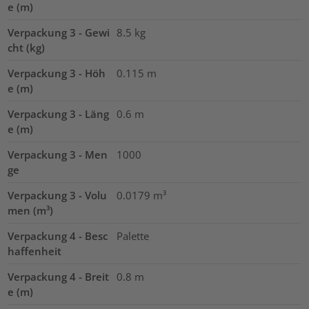
e (m)
Verpackung 3 - Gewi
8.5
kg
cht (kg)
Verpackung 3 - Höh
0.115
m
e (m)
Verpackung 3 - Läng
0.6
m
e (m)
Verpackung 3 - Men
1000
ge
Verpackung 3 - Volu
0.0179
m³
men (m³)
Verpackung 4 - Besc
Palette
haffenheit
Verpackung 4 - Breit
0.8
m
e (m)