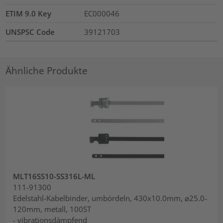
ETIM 9.0 Key
EC000046
UNSPSC Code
39121703
Ähnliche Produkte
MLT16SS10-SS316L-ML
111-91300
Edelstahl-Kabelbinder, umbördeln, 430x10.0mm, ⌀25.0-
120mm, metall, 100ST
- vibrationsdämpfend