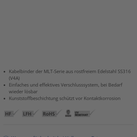
Kabelbinder der MLT-Serie aus rostfreiem Edelstahl SS316
(V4A)
Einfaches und effektives Verschlusssystem, bei Bedarf
wieder lösbar
Kunststoffbeschichtung schützt vor Kontaktkorrosion