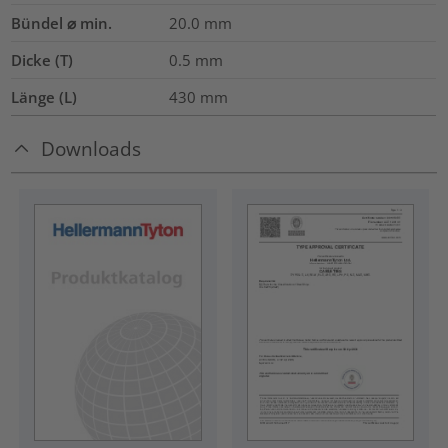
Bündel ⌀ min.
20.0
mm
Dicke (T)
0.5
mm
Länge (L)
430
mm
Downloads