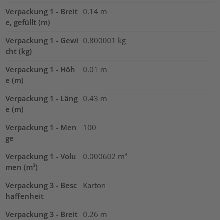
Verpackung 1 - Breit
0.14
m
e, gefüllt (m)
Verpackung 1 - Gewi
0.800001
kg
cht (kg)
Verpackung 1 - Höh
0.01
m
e (m)
Verpackung 1 - Läng
0.43
m
e (m)
Verpackung 1 - Men
100
ge
Verpackung 1 - Volu
0.000602
m³
men (m³)
Verpackung 3 - Besc
Karton
haffenheit
Verpackung 3 - Breit
0.26
m