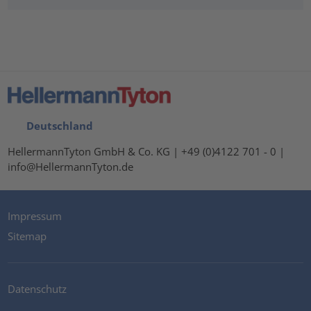
Deutschland
HellermannTyton GmbH & Co. KG | +49 (0)4122 701 - 0 |
info@HellermannTyton.de
Impressum
Sitemap
Datenschutz