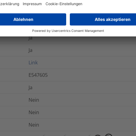
Ja
Nein
Ja
Ja
Ja
Link
E547605
Ja
Nein
Nein
Nein