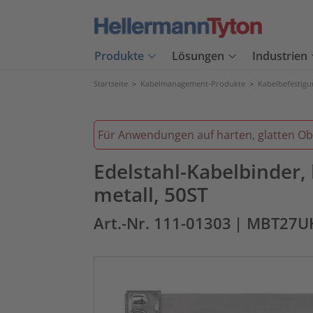
Produkte
Lösungen
Industrien
Startseite
>
Kabelmanagement-Produkte
>
Kabelbefestig
Für Anwendungen auf harten, glatten Ob
Edelstahl-Kabelbinder,
metall, 50ST
Art.-Nr. 111-01303
| MBT27U