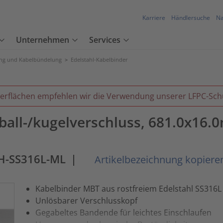
Karriere
Händlersuche
Na
Unternehmen
Services
ung und Kabelbündelung
>
Edelstahl-Kabelbinder
erflächen empfehlen wir die Verwendung unserer LFPC-Sch
 ball-/kugelverschluss, 681.0x16
H-SS316L-ML
|
Artikelbezeichnung kopiere
Kabelbinder MBT aus rostfreiem Edelstahl SS316L
Unlösbarer Verschlusskopf
Gegabeltes Bandende für leichtes Einschlaufen