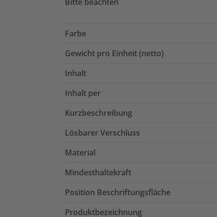
Bitte beachten
Farbe
Gewicht pro Einheit (netto)
Inhalt
Inhalt per
Kurzbeschreibung
Lösbarer Verschluss
Material
Mindesthaltekraft
Position Beschriftungsfläche
Produktbezeichnung