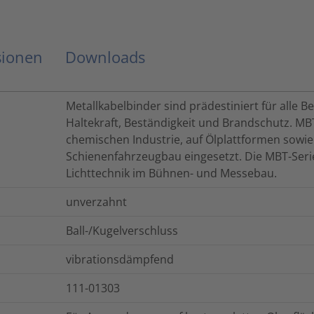
sionen
Downloads
Metallkabelbinder sind prädestiniert für alle
Haltekraft, Beständigkeit und Brandschutz. MB
chemischen Industrie, auf Ölplattformen sowie
Schienenfahrzeugbau eingesetzt. Die MBT-Serie g
Lichttechnik im Bühnen- und Messebau.
unverzahnt
Ball-/Kugelverschluss
vibrationsdämpfend
111-01303