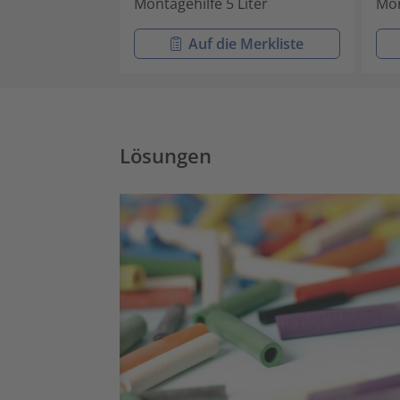
Montagehilfe 5 Liter
Mon
Auf die Merkliste
Lösungen