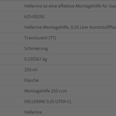
Hellerine ist eine effektive Montagehilfe für d
625-00250
Hellerine Montagehilfe, 0,25 Liter Kunststofffl
Transluzent (TT)
Schmierung
0.235561
kg
250
ml
Flasche
Montagehilfe 250 ccm
HELLERINE 0.25 LITER-CL
Hellerine