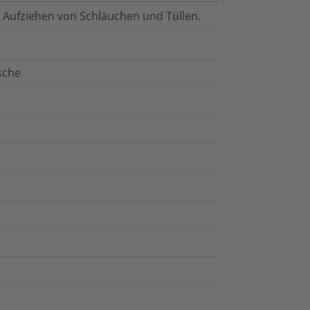
as Aufziehen von Schläuchen und Tüllen.
asche