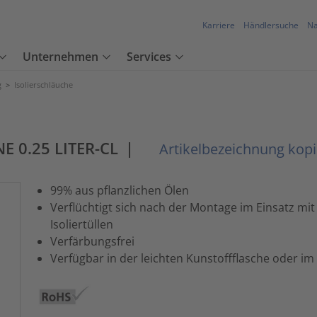
Karriere
Händlersuche
Na
Unternehmen
Services
g
>
Isolierschläuche
E 0.25 LITER-CL
|
Artikelbezeichnung kop
99% aus pflanzlichen Ölen
Verflüchtigt sich nach der Montage im Einsatz mi
Isoliertüllen
Verfärbungsfrei
Verfügbar in der leichten Kunstoffflasche oder im