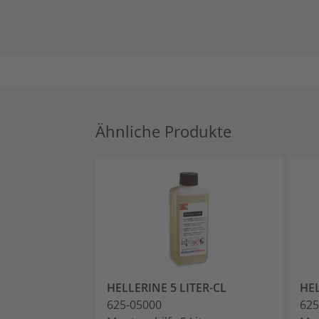
Ähnliche Produkte
HELLERINE 5 LITER-CL
HEL
625-05000
625