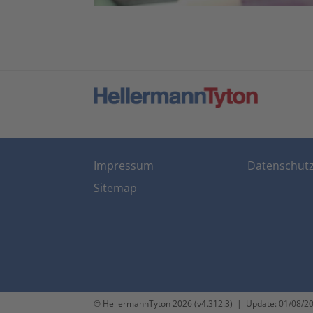
Impressum
Datenschut
Sitemap
© HellermannTyton 2026 (v4.312.3)
|
Update: 01/08/2