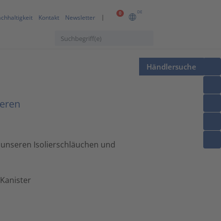
DE
0
chhaltigkeit
Kontakt
Newsletter
Händlersuche
ieren
t unseren Isolierschläuchen und
 Kanister