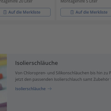
tagehilfe 20 Liter
Montagehilfe 5 Liter
Auf die Merkliste
Auf die Merkliste
Isolierschläuche
Von Chloropren- und Silikonschläuchen bis hin zu 
jetzt den passenden Isolierschlauch samt Zubehör
Isolierschläuche