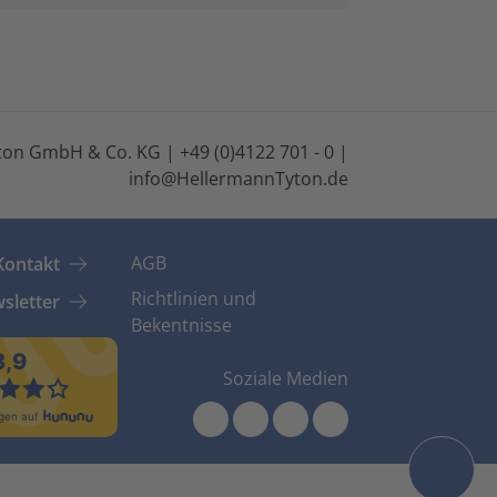
on GmbH & Co. KG | +49 (0)4122 701 - 0 |
info@HellermannTyton.de
AGB
Kontakt
Richtlinien und
sletter
Bekentnisse
Soziale Medien