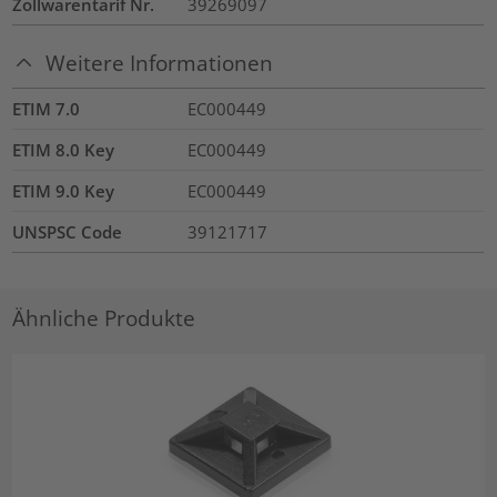
Zollwarentarif Nr.
39269097
Weitere Informationen
ETIM 7.0
EC000449
ETIM 8.0 Key
EC000449
ETIM 9.0 Key
EC000449
UNSPSC Code
39121717
Ähnliche Produkte