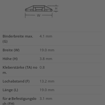
Binderbreite max.
4.1
mm
(G)
Breite (W)
19.0
mm
Höhe (H)
3.8
mm
Kleberstärke (TA) no
0.8
m.
Lochabstand (F)
13.2
mm
Länge (L)
19.0
mm
für ⌀ Befestigungslo
3.1 mm
ch (FH)