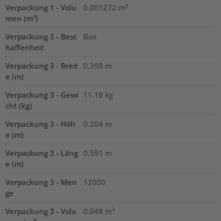
Verpackung 1 - Volu
0.001272
m³
men (m³)
Verpackung 3 - Besc
Box
haffenheit
Verpackung 3 - Breit
0.398
m
e (m)
Verpackung 3 - Gewi
11.18
kg
cht (kg)
Verpackung 3 - Höh
0.204
m
e (m)
Verpackung 3 - Läng
0.591
m
e (m)
Verpackung 3 - Men
12000
ge
Verpackung 3 - Volu
0.048
m³