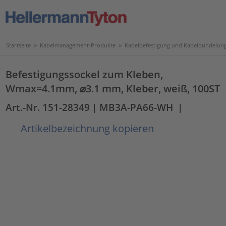
Startseite
>
Kabelmanagement-Produkte
>
Kabelbefestigung und Kabelbündelun
Befestigungssockel zum Kleben,
Wmax=4.1mm, ⌀3.1 mm, Kleber, weiß, 100ST
Art.-Nr. 151-28349
| MB3A-PA66-WH
|
Artikelbezeichnung kopieren