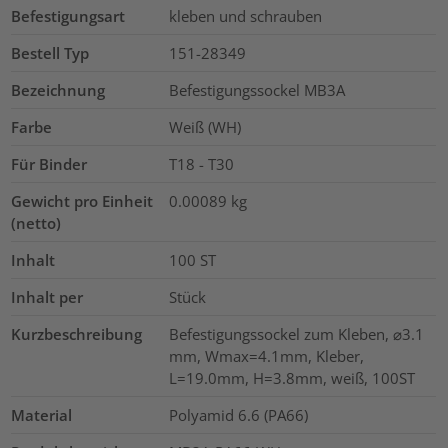
Befestigungsart
kleben und schrauben
Bestell Typ
151-28349
Bezeichnung
Befestigungssockel MB3A
Farbe
Weiß (WH)
Für Binder
T18 - T30
Gewicht pro Einheit
0.00089
kg
(netto)
Inhalt
100
ST
Inhalt per
Stück
Kurzbeschreibung
Befestigungssockel zum Kleben, ⌀3.1
mm, Wmax=4.1mm, Kleber,
L=19.0mm, H=3.8mm, weiß, 100ST
Material
Polyamid 6.6 (PA66)