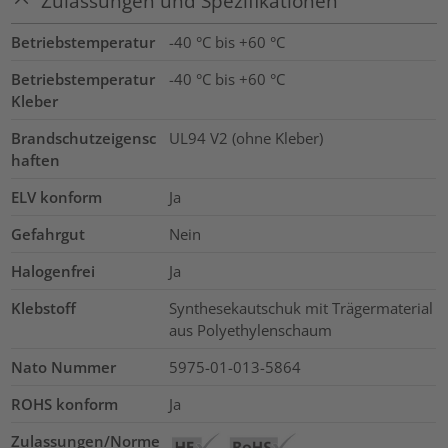
Zulassungen und Spezifikationen
Betriebstemperatur
-40 °C bis +60 °C
Betriebstemperatur
-40 °C bis +60 °C
Kleber
Brandschutzeigensc
UL94 V2 (ohne Kleber)
haften
ELV konform
Ja
Gefahrgut
Nein
Halogenfrei
Ja
Klebstoff
Synthesekautschuk mit Trägermaterial
aus Polyethylenschaum
Nato Nummer
5975-01-013-5864
ROHS konform
Ja
Zulassungen/Norme