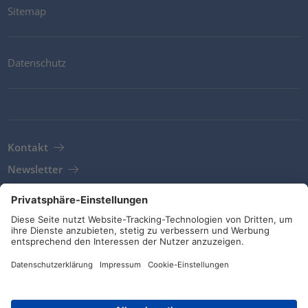
Sitemap
Datenschutz
Kontakt
Newsletter
AGB
Richtlinien und Bekentnisse
Soziale Medien