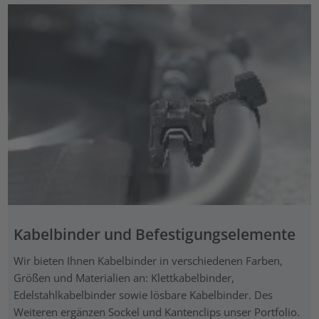
Kabelbinder und Befestigungselemente
Wir bieten Ihnen Kabelbinder in verschiedenen Farben,
Größen und Materialien an: Klettkabelbinder,
Edelstahlkabelbinder sowie lösbare Kabelbinder. Des
Weiteren ergänzen Sockel und Kantenclips unser Portfolio.