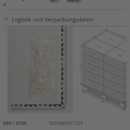
n
Logistik und Verpackungsdaten
EAN / GTIN
5022660311727