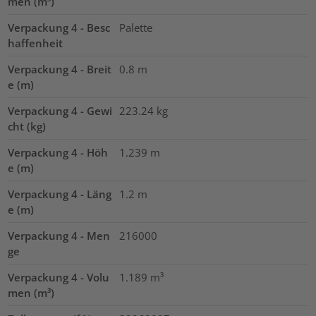
men (m³)
Verpackung 4 - Besc
Palette
haffenheit
Verpackung 4 - Breit
0.8
m
e (m)
Verpackung 4 - Gewi
223.24
kg
cht (kg)
Verpackung 4 - Höh
1.239
m
e (m)
Verpackung 4 - Läng
1.2
m
e (m)
Verpackung 4 - Men
216000
ge
Verpackung 4 - Volu
1.189
m³
men (m³)