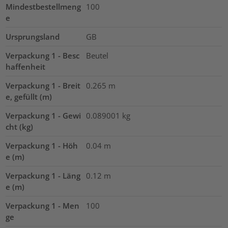
Mindestbestellmeng
100
e
Ursprungsland
GB
Verpackung 1 - Besc
Beutel
haffenheit
Verpackung 1 - Breit
0.265
m
e, gefüllt (m)
Verpackung 1 - Gewi
0.089001
kg
cht (kg)
Verpackung 1 - Höh
0.04
m
e (m)
Verpackung 1 - Läng
0.12
m
e (m)
Verpackung 1 - Men
100
ge