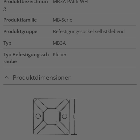
Produktbezeichnun
MB3A-PA66-WH
g
Produktfamilie
MB-Serie
Produktgruppe
Befestigungssockel selbstklebend
Typ
MB3A
Typ Befestigungssch
Kleber
raube
Produktdimensionen