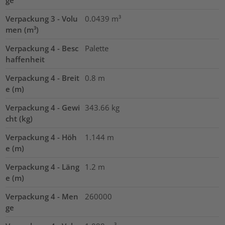
Verpackung 3 - Volu
0.0439
m³
men (m³)
Verpackung 4 - Besc
Palette
haffenheit
Verpackung 4 - Breit
0.8
m
e (m)
Verpackung 4 - Gewi
343.66
kg
cht (kg)
Verpackung 4 - Höh
1.144
m
e (m)
Verpackung 4 - Läng
1.2
m
e (m)
Verpackung 4 - Men
260000
ge