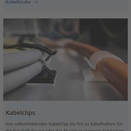
Kabelbinder
Kabelclips
Von selbstklebenden Kabelclips bis hin zu Kabelhaltern für
die Parallelführung oder das Fluidmanagement: Entdecken