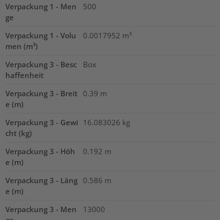
Verpackung 1 - Men
500
ge
Verpackung 1 - Volu
0.0017952
m³
men (m³)
Verpackung 3 - Besc
Box
haffenheit
Verpackung 3 - Breit
0.39
m
e (m)
Verpackung 3 - Gewi
16.083026
kg
cht (kg)
Verpackung 3 - Höh
0.192
m
e (m)
Verpackung 3 - Läng
0.586
m
e (m)
Verpackung 3 - Men
13000
ge