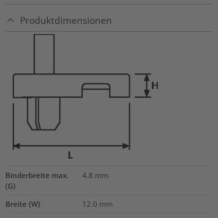
Produktdimensionen
Binderbreite max.
4.8
mm
(G)
Breite (W)
12.0
mm