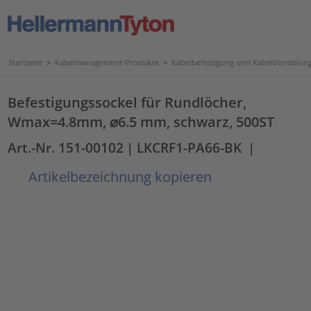
Startseite
>
Kabelmanagement-Produkte
>
Kabelbefestigung und Kabelbündelun
Befestigungssockel für Rundlöcher,
Wmax=4.8mm, ⌀6.5 mm, schwarz, 500ST
Art.-Nr. 151-00102
| LKCRF1-PA66-BK
|
Artikelbezeichnung kopieren