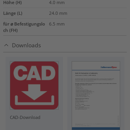
Höhe (H)
4.0
mm
Länge (L)
24.0
mm
für ⌀ Befestigungslo
6.5 mm
ch (FH)
Downloads
CAD-Download