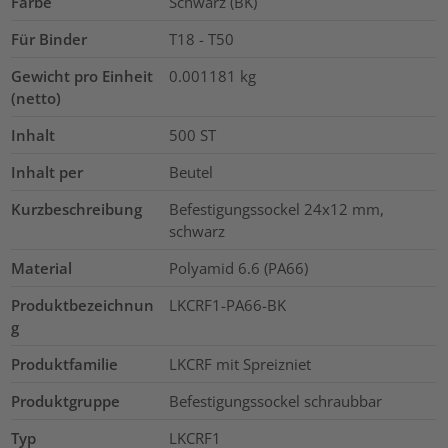
Farbe
Schwarz (BK)
Für Binder
T18 - T50
Gewicht pro Einheit
0.001181
kg
(netto)
Inhalt
500
ST
Inhalt per
Beutel
Kurzbeschreibung
Befestigungssockel 24x12 mm,
schwarz
Material
Polyamid 6.6 (PA66)
Produktbezeichnun
LKCRF1-PA66-BK
g
Produktfamilie
LKCRF mit Spreizniet
Produktgruppe
Befestigungssockel schraubbar
Typ
LKCRF1