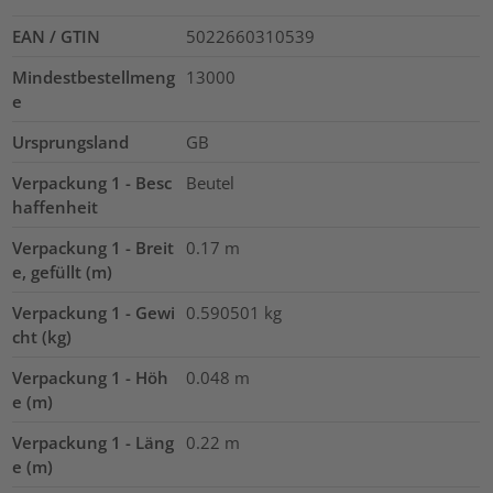
EAN / GTIN
5022660310539
Mindestbestellmeng
13000
e
Ursprungsland
GB
Verpackung 1 - Besc
Beutel
haffenheit
Verpackung 1 - Breit
0.17
m
e, gefüllt (m)
Verpackung 1 - Gewi
0.590501
kg
cht (kg)
Verpackung 1 - Höh
0.048
m
e (m)
Verpackung 1 - Läng
0.22
m
e (m)