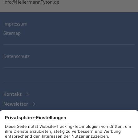
info@HellermannTyton.de
Impressum
Sitemap
Datenschutz
Kontakt
Newsletter
AGB
Richtlinien und Bekentnisse