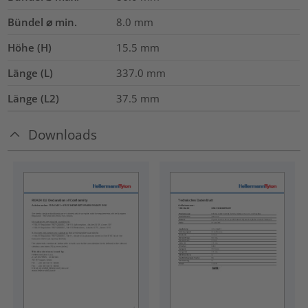
Bündel ⌀ min.
8.0
mm
Höhe (H)
15.5
mm
Länge (L)
337.0
mm
Länge (L2)
37.5
mm
Downloads