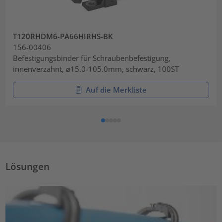
T120RHDM6-PA66HIRHS-BK
156-00406
Befestigungsbinder für Schraubenbefestigung,
innenverzahnt, ⌀15.0-105.0mm, schwarz, 100ST
Auf die Merkliste
Lösungen