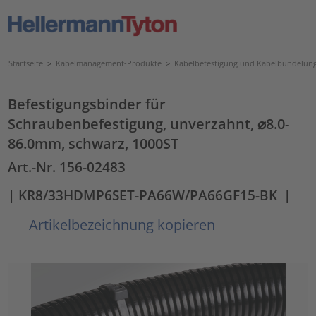
Startseite
>
Kabelmanagement-Produkte
>
Kabelbefestigung und Kabelbündelun
Befestigungsbinder für
Schraubenbefestigung, unverzahnt, ⌀8.0-
86.0mm, schwarz, 1000ST
Art.-Nr. 156-02483
| KR8/33HDMP6SET-PA66W/PA66GF15-BK
|
Artikelbezeichnung kopieren