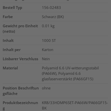
Bestell Typ
156-02483
Farbe
Schwarz (BK)
Gewicht pro Einheit
0.01
kg
(netto)
Inhalt
1000
ST
Inhalt per
Karton
Lösbarer Verschluss
Nein
Material
Polyamid 6.6 UV-witterungsstabil
(PA66W), Polyamid 6.6
glasfaserverstärkt (PA66GF15)
Position Beschriftun
ohne
gsfläche
Produktbezeichnun
KR8/33HDMP6SET-PA66W/PA66GF15-
g
BK