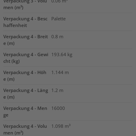
Verpackung 3 - Volu
0.06
m³
men (m³)
Verpackung 4 - Besc
Palette
haffenheit
Verpackung 4 - Breit
0.8
m
e (m)
Verpackung 4 - Gewi
193.64
kg
cht (kg)
Verpackung 4 - Höh
1.144
m
e (m)
Verpackung 4 - Läng
1.2
m
e (m)
Verpackung 4 - Men
16000
ge
Verpackung 4 - Volu
1.098
m³
men (m³)