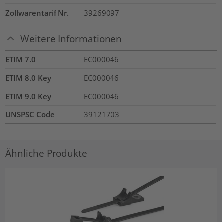
Zollwarentarif Nr.
39269097
Weitere Informationen
ETIM 7.0
EC000046
ETIM 8.0 Key
EC000046
ETIM 9.0 Key
EC000046
UNSPSC Code
39121703
Ähnliche Produkte