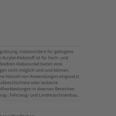
ungslösung, insbesondere für gebogene
Acrylat-Klebstoff ist für hoch- und
lexiblen Klebesockel bieten eine
ngen nicht möglich sind und können,
ine Vielzahl von Anwendungen eingesetzt
kbeschichtete oder lackierte
ffverkleidungen in diversen Bereichen
zeug-, Fahrzeug- und Landmaschinenbau.