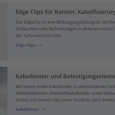
Edge Clips für Kanten: Kabelfixieru
Der EdgeClip ist eine Befestigungslösung für die f
Schläuchen oder Rohrleitungen in diversen Indus
der Automobilindustrie.
Edge Clips
Kabelbinder und Befestigungselem
Wir bieten Ihnen Kabelbinder in verschiedenen Far
Klettkabelbinder, Edelstahlkabelbinder sowie lösb
Sockel und Kantenclips unser Portfolio. Jetzt entde
Kabelbinder