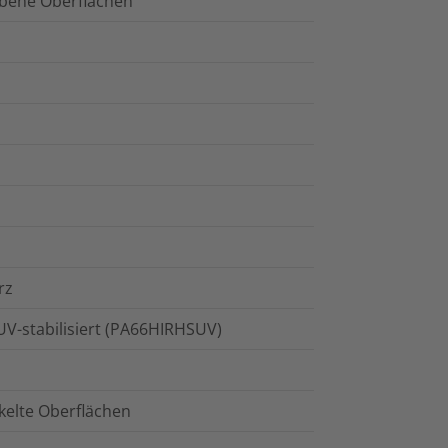
ebene Oberflächen
rz
 UV-stabilisiert (PA66HIRHSUV)
kelte Oberflächen