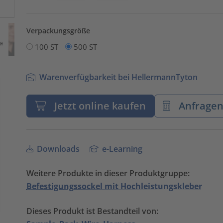
Verpackungsgröße
100 ST
500 ST
Warenverfügbarkeit bei HellermannTyton
Jetzt online kaufen
Anfrage
Downloads
e-Learning
Weitere Produkte in dieser Produktgruppe:
Befestigungssockel mit Hochleistungskleber
Dieses Produkt ist Bestandteil von: