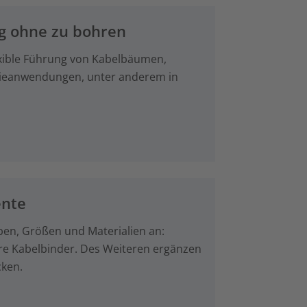
ng ohne zu bohren
lexible Führung von Kabelbäumen,
trieanwendungen, unter anderem in
ente
ben, Größen und Materialien an:
are Kabelbinder. Des Weiteren ergänzen
cken.