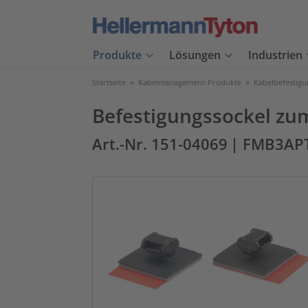
Produkte
Lösungen
Industrien
Startseite
>
Kabelmanagement-Produkte
>
Kabelbefestig
Befestigungssockel z
Art.-Nr. 151-04069
| FMB3AP