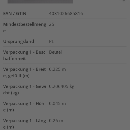
EAN / GTIN
4031026685816
Mindestbestellmeng
25
e
Ursprungsland
PL
Verpackung 1 - Besc
Beutel
haffenheit
Verpackung 1 - Breit
0.225
m
e, gefüllt (m)
Verpackung 1 - Gewi
0.206405
kg
cht (kg)
Verpackung 1 - Höh
0.045
m
e (m)
Verpackung 1 - Läng
0.26
m
e (m)