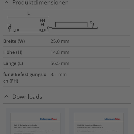
Produktdimensionen
Breite (W)
25.0
mm
Höhe (H)
14.8
mm
Länge (L)
56.5
mm
für ⌀ Befestigungslo
3.1 mm
ch (FH)
Downloads