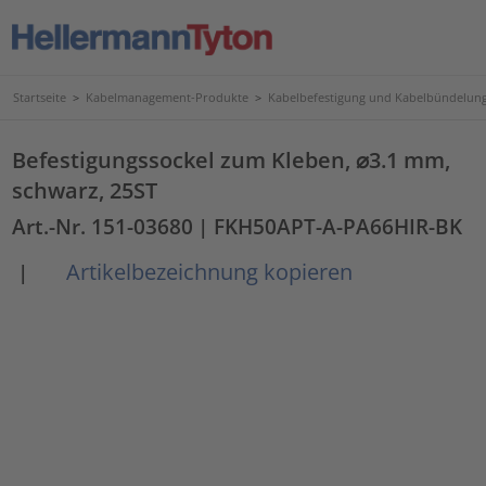
Startseite
>
Kabelmanagement-Produkte
>
Kabelbefestigung und Kabelbündelun
Befestigungssockel zum Kleben, ⌀3.1 mm,
schwarz, 25ST
Art.-Nr. 151-03680
| FKH50APT-A-PA66HIR-BK
Artikelbezeichnung kopieren
|