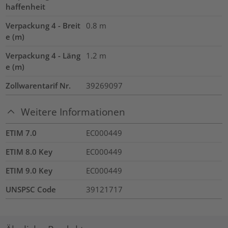
haffenheit
Verpackung 4 - Breit
0.8
m
e (m)
Verpackung 4 - Läng
1.2
m
e (m)
Zollwarentarif Nr.
39269097
Weitere Informationen
ETIM 7.0
EC000449
ETIM 8.0 Key
EC000449
ETIM 9.0 Key
EC000449
UNSPSC Code
39121717