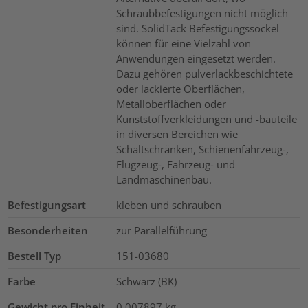
Schraubbefestigungen nicht möglich
sind. SolidTack Befestigungssockel
können für eine Vielzahl von
Anwendungen eingesetzt werden.
Dazu gehören pulverlackbeschichtete
oder lackierte Oberflächen,
Metalloberflächen oder
Kunststoffverkleidungen und -bauteile
in diversen Bereichen wie
Schaltschränken, Schienenfahrzeug-,
Flugzeug-, Fahrzeug- und
Landmaschinenbau.
Befestigungsart
kleben und schrauben
Besonderheiten
zur Parallelführung
Bestell Typ
151-03680
Farbe
Schwarz (BK)
Gewicht pro Einheit
0.007897
kg