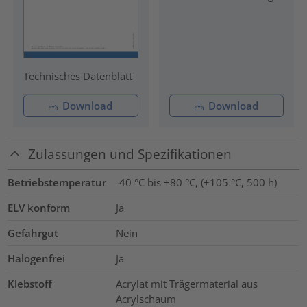
Technisches Datenblatt
Download
Download
Zulassungen und Spezifikationen
Betriebstemperatur
-40 °C bis +80 °C, (+105 °C, 500 h)
ELV konform
Ja
Gefahrgut
Nein
Halogenfrei
Ja
Klebstoff
Acrylat mit Trägermaterial aus
Acrylschaum