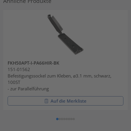
Ähnliche Produkte
FKH50APT-I-PA66HIR-BK
151-01562
Befestigungssockel zum Kleben, ⌀3.1 mm, schwarz,
100ST
- zur Parallelführung
Auf die Merkliste