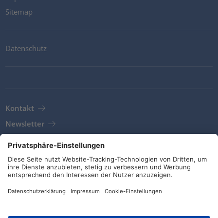
Sitemap
Datenschutz
Kontakt
Newsletter
AGB
Richtlinien und Bekentnisse
Soziale Medien