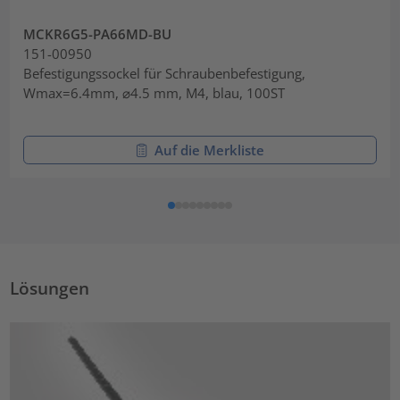
MCKR6G5-PA66MD-BU
151-00950
Befestigungssockel für Schraubenbefestigung,
Wmax=6.4mm, ⌀4.5 mm, M4, blau, 100ST
Auf die Merkliste
Lösungen