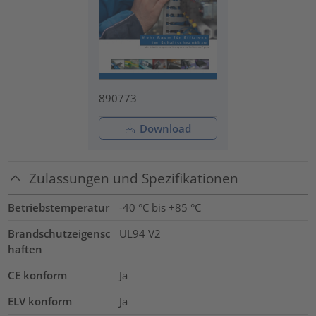
890773
Download
Zulassungen und Spezifikationen
Betriebstemperatur
-40 °C bis +85 °C
Brandschutzeigensc
UL94 V2
haften
CE konform
Ja
ELV konform
Ja