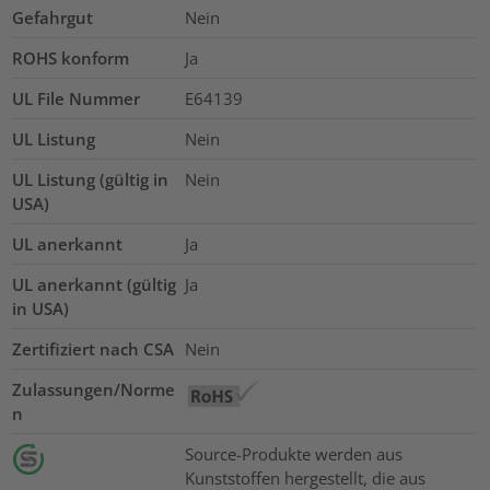
Gefahrgut
Nein
ROHS konform
Ja
UL File Nummer
E64139
UL Listung
Nein
UL Listung (gültig in
Nein
USA)
UL anerkannt
Ja
UL anerkannt (gültig
Ja
in USA)
Zertifiziert nach CSA
Nein
Zulassungen/Norme
n
Source-Produkte werden aus
Kunststoffen hergestellt, die aus