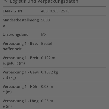
Logistik und Verpackungsdaten
EAN / GTIN
4031026312576
Mindestbestellmeng
5000
e
Ursprungsland
MX
Verpackung 1 - Besc
Beutel
haffenheit
Verpackung 1 - Breit
0.122
m
e, gefüllt (m)
Verpackung 1 - Gewi
0.1672
kg
cht (kg)
Verpackung 1 - Höh
0.03
m
e (m)
Verpackung 1 - Läng
0.26
m
e (m)