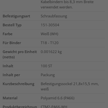
Kabelbindern bis 8,3 mm Breite
verwendet werden.
Befestigungsart
Schraubfassung
Bestell Typ
151-30504
Farbe
Weiß (WH)
Für Binder
T18 - T120
Gewicht pro Einheit
0.001622
kg
(netto)
Inhalt
100
ST
Inhalt per
Packung
Kurzbeschreibung
Befestigungssockel 21,8x15,5 mm,
weiß
Material
Polyamid 6.6 (PA66)
Produktbezeichnun
CTM2-PA66-WH