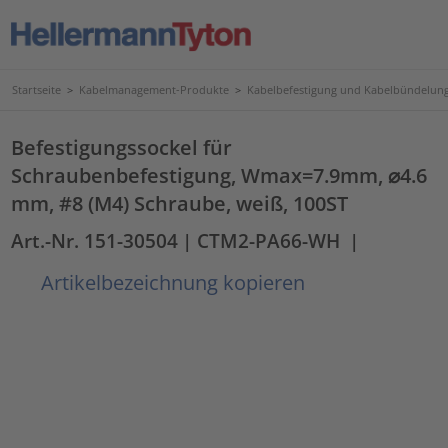
Startseite
>
Kabelmanagement-Produkte
>
Kabelbefestigung und Kabelbündelun
Befestigungssockel für
Schraubenbefestigung, Wmax=7.9mm, ⌀4.6
mm, #8 (M4) Schraube, weiß, 100ST
Art.-Nr. 151-30504
| CTM2-PA66-WH
|
Artikelbezeichnung kopieren