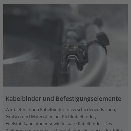
Kabelbinder und Befestigungselemente
Wir bieten Ihnen Kabelbinder in verschiedenen Farben,
Größen und Materialien an: Klettkabelbinder,
Edelstahlkabelbinder sowie lösbare Kabelbinder. Des
Weiteren ergänzen Sockel und Kantenclips unser Portfolio.