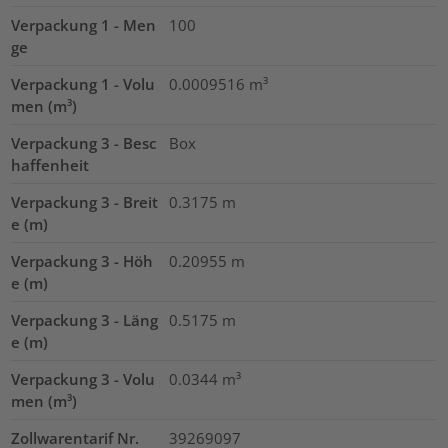
Verpackung 1 - Men
100
ge
Verpackung 1 - Volu
0.0009516
m³
men (m³)
Verpackung 3 - Besc
Box
haffenheit
Verpackung 3 - Breit
0.3175
m
e (m)
Verpackung 3 - Höh
0.20955
m
e (m)
Verpackung 3 - Läng
0.5175
m
e (m)
Verpackung 3 - Volu
0.0344
m³
men (m³)
Zollwarentarif Nr.
39269097