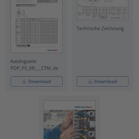
Technische Zeichnung
Katalogseite
PDP_PS_KR___CTM_de
Download
Download