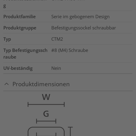
g
Produktfamilie
Serie im gebogenem Design
Produktgruppe
Befestigungssockel schraubbar
Typ
CTM2
Typ Befestigungssch
#8 (M4) Schraube
raube
UV-beständig
Nein
Produktdimensionen