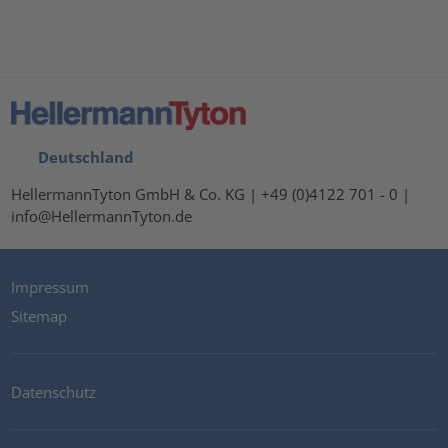
Deutschland
HellermannTyton GmbH & Co. KG | +49 (0)4122 701 - 0 |
info@HellermannTyton.de
Impressum
Sitemap
Datenschutz