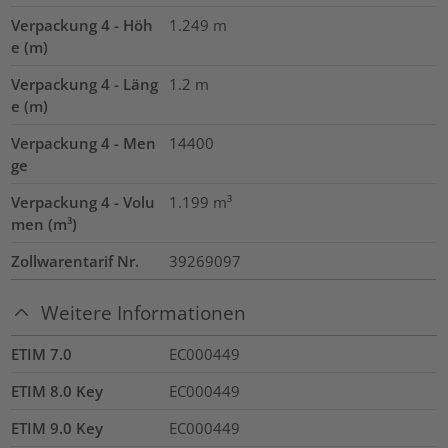
Verpackung 4 - Höh
1.249
m
e (m)
Verpackung 4 - Läng
1.2
m
e (m)
Verpackung 4 - Men
14400
ge
Verpackung 4 - Volu
1.199
m³
men (m³)
Zollwarentarif Nr.
39269097
Weitere Informationen
ETIM 7.0
EC000449
ETIM 8.0 Key
EC000449
ETIM 9.0 Key
EC000449