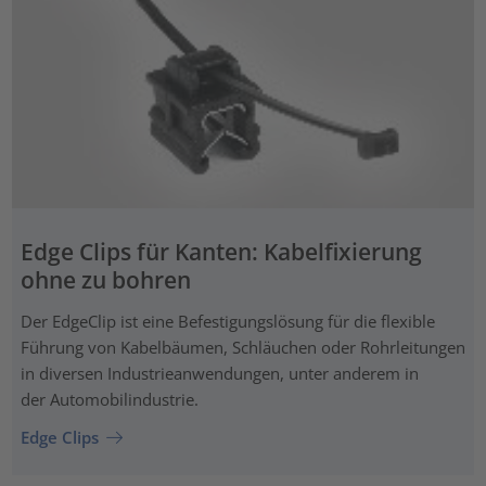
Edge Clips für Kanten: Kabelfixierung
ohne zu bohren
Der EdgeClip ist eine Befestigungslösung für die flexible
Führung von Kabelbäumen, Schläuchen oder Rohrleitungen
in diversen Industrieanwendungen, unter anderem in
der Automobilindustrie.
Edge Clips