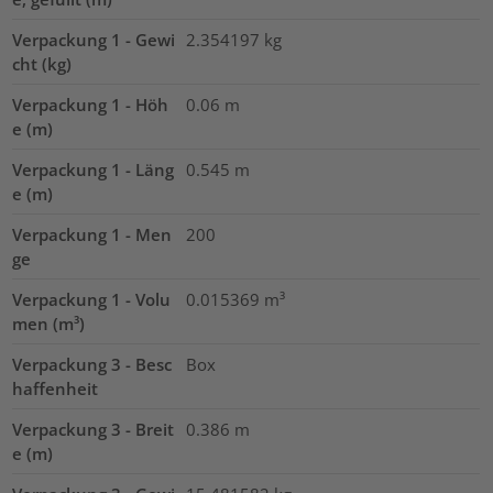
Verpackung 1 - Gewi
2.354197
kg
cht (kg)
Verpackung 1 - Höh
0.06
m
e (m)
Verpackung 1 - Läng
0.545
m
e (m)
Verpackung 1 - Men
200
ge
Verpackung 1 - Volu
0.015369
m³
men (m³)
Verpackung 3 - Besc
Box
haffenheit
Verpackung 3 - Breit
0.386
m
e (m)