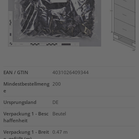
EAN / GTIN
4031026409344
Mindestbestellmeng
200
e
Ursprungsland
DE
Verpackung 1 - Besc
Beutel
haffenheit
Verpackung 1 - Breit
0.47
m
e, gefüllt (m)