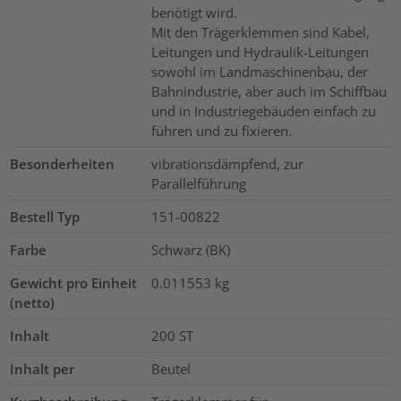
benötigt wird.
Mit den Trägerklemmen sind Kabel,
Leitungen und Hydraulik-Leitungen
sowohl im Landmaschinenbau, der
Bahnindustrie, aber auch im Schiffbau
und in Industriegebäuden einfach zu
führen und zu fixieren.
Besonderheiten
vibrationsdämpfend, zur
Parallelführung
Bestell Typ
151-00822
Farbe
Schwarz (BK)
Gewicht pro Einheit
0.011553
kg
(netto)
Inhalt
200
ST
Inhalt per
Beutel