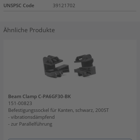
UNSPSC Code
39121702
Ähnliche Produkte
Beam Clamp C-PA6GF30-BK
151-00823
Befestigungssockel für Kanten, schwarz, 200ST
- vibrationsdämpfend
- zur Parallelführung