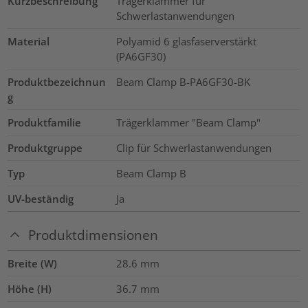
Kurzbeschreibung
Trägerklammer für
Schwerlastanwendungen
Material
Polyamid 6 glasfaserverstärkt
(PA6GF30)
Produktbezeichnun
Beam Clamp B-PA6GF30-BK
g
Produktfamilie
Trägerklammer "Beam Clamp"
Produktgruppe
Clip für Schwerlastanwendungen
Typ
Beam Clamp B
UV-beständig
Ja
Produktdimensionen
Breite (W)
28.6
mm
Höhe (H)
36.7
mm