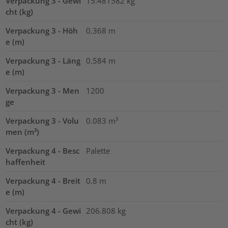
Verpackung 3 - Gewi
15.481582
kg
cht (kg)
Verpackung 3 - Höh
0.368
m
e (m)
Verpackung 3 - Läng
0.584
m
e (m)
Verpackung 3 - Men
1200
ge
Verpackung 3 - Volu
0.083
m³
men (m³)
Verpackung 4 - Besc
Palette
haffenheit
Verpackung 4 - Breit
0.8
m
e (m)
Verpackung 4 - Gewi
206.808
kg
cht (kg)