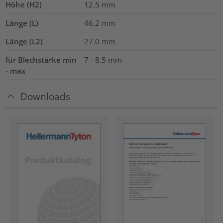
Höhe (H2)
12.5
mm
Länge (L)
46.2
mm
Länge (L2)
27.0
mm
für Blechstärke min
7 - 8.5 mm
- max
Downloads