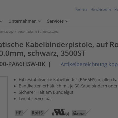
Karriere
Händlersuche
Na
Unternehmen
Services
werkzeuge
>
Automatische Bündelsysteme
tische Kabelbinderpistole, auf R
.0mm, schwarz, 3500ST
500-PA66HSW-BK
|
Artikelbezeichnung kop
Hitzestabilisierte Kabelbinder (PA66HS) in allen 
Bandketten erhältlich mit je 50 Kabelbindern oder
Sicherer Halt am Bündelgut
Leicht recycelbar