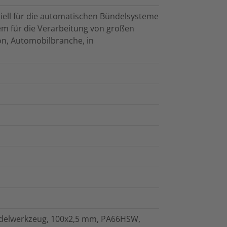
ell für die automatischen Bündelsysteme
llem für die Verarbeitung von großen
ion, Automobilbranche, in
ndelwerkzeug, 100x2,5 mm, PA66HSW,