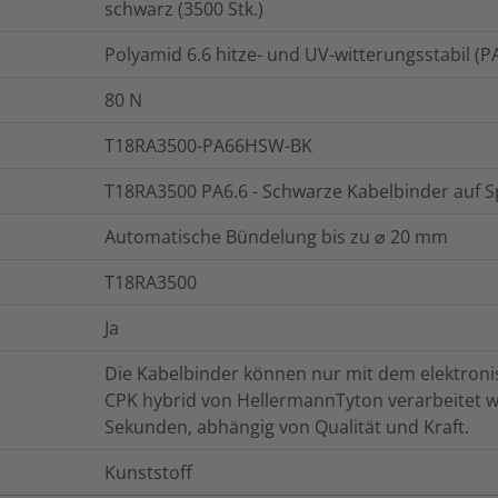
schwarz (3500 Stk.)
Polyamid 6.6 hitze- und UV-witterungsstabil 
80
N
T18RA3500-PA66HSW-BK
T18RA3500 PA6.6 - Schwarze Kabelbinder auf S
Automatische Bündelung bis zu ⌀ 20 mm
T18RA3500
Ja
Die Kabelbinder können nur mit dem elektron
CPK hybrid von HellermannTyton verarbeitet we
Sekunden, abhängig von Qualität und Kraft.
Kunststoff