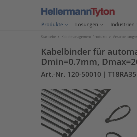
Produkte
Lösungen
Industrien
Startseite
>
Kabelmanagement-Produkte
>
Verarbeitungs
Kabelbinder für automa
Dmin=0.7mm, Dmax=20
Art.-Nr. 120-50010
| T18RA3