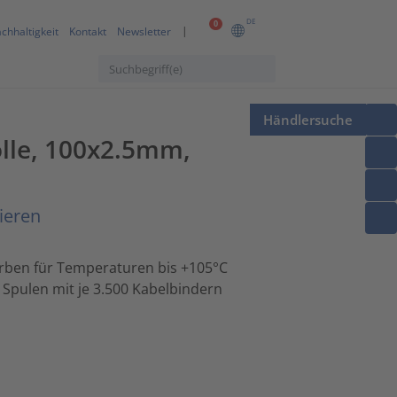
DE
0
chhaltigkeit
Kontakt
Newsletter
Händlersuche
olle, 100x2.5mm,
ieren
Farben für Temperaturen bis +105°C
 Spulen mit je 3.500 Kabelbindern