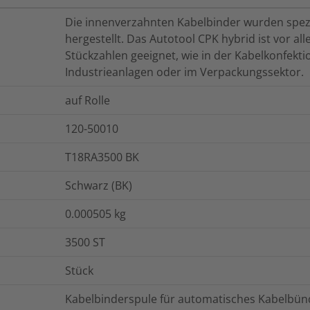
Die innenverzahnten Kabelbinder wurden spezi
hergestellt. Das Autotool CPK hybrid ist vor a
Stückzahlen geeignet, wie in der Kabelkonfekt
Industrieanlagen oder im Verpackungssektor.
auf Rolle
120-50010
T18RA3500 BK
Schwarz (BK)
0.000505
kg
3500
ST
Stück
Kabelbinderspule für automatisches Kabelbü