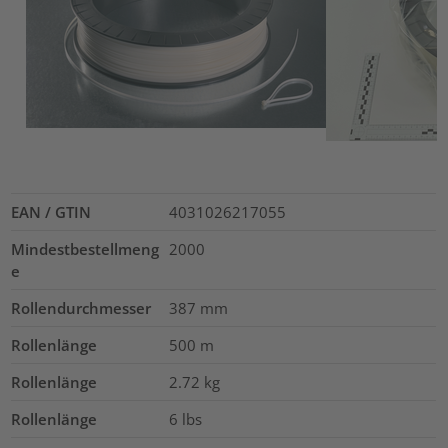
EAN / GTIN
4031026217055
Mindestbestellmeng
2000
e
Rollendurchmesser
387
mm
Rollenlänge
500
m
Rollenlänge
2.72
kg
Rollenlänge
6
lbs