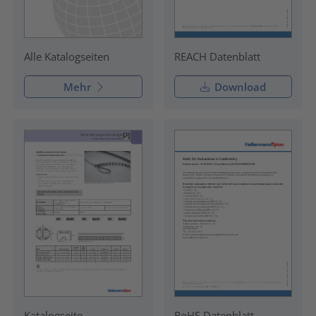
REACH Datenblatt
Alle Katalogseiten
Mehr
Download
Katalogseite
RoHS Datenblatt