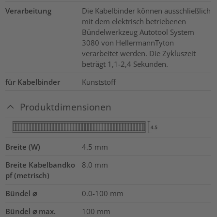
Verarbeitung
Die Kabelbinder können ausschließlich
mit dem elektrisch betriebenen
Bündelwerkzeug Autotool System
3080 von HellermannTyton
verarbeitet werden. Die Zykluszeit
beträgt 1,1-2,4 Sekunden.
für Kabelbinder
Kunststoff
Produktdimensionen
Breite (W)
4.5
mm
Breite Kabelbandko
8.0
mm
pf (metrisch)
Bündel ⌀
0.0-100
mm
Bündel ⌀ max.
100
mm