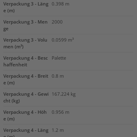
Verpackung 3 - Läng
0.398
m
e (m)
Verpackung 3 - Men
2000
ge
Verpackung 3 - Volu
0.0599
m³
men (m³)
Verpackung 4 - Besc
Palette
haffenheit
Verpackung 4 - Breit
0.8
m
e (m)
Verpackung 4 - Gewi
167.224
kg
cht (kg)
Verpackung 4 - Höh
0.956
m
e (m)
Verpackung 4 - Läng
1.2
m
e (m)