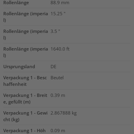
Rollenlänge
88.9
mm
Rollenlänge (imperia
15.25
"
l)
Rollenlänge (imperia
3.5
"
l)
Rollenlänge (imperia
1640.0
ft
l)
Ursprungsland
DE
Verpackung 1 - Besc
Beutel
haffenheit
Verpackung 1 - Breit
0.39
m
e, gefüllt (m)
Verpackung 1 - Gewi
2.867888
kg
cht (kg)
Verpackung 1 - Höh
0.09
m