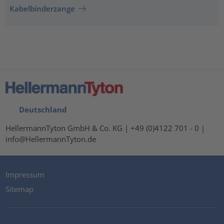
Kabelbinderzange
Deutschland
HellermannTyton GmbH & Co. KG | +49 (0)4122 701 - 0 |
info@HellermannTyton.de
Impressum
Sitemap