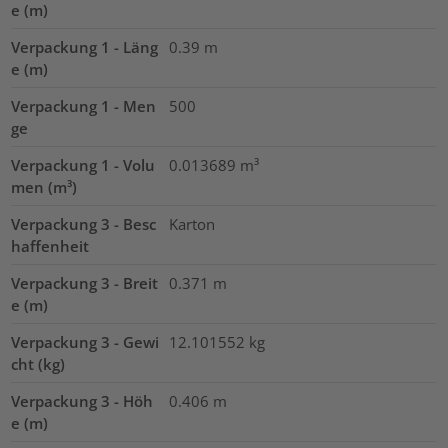
e (m)
Verpackung 1 - Läng
0.39
m
e (m)
Verpackung 1 - Men
500
ge
Verpackung 1 - Volu
0.013689
m³
men (m³)
Verpackung 3 - Besc
Karton
haffenheit
Verpackung 3 - Breit
0.371
m
e (m)
Verpackung 3 - Gewi
12.101552
kg
cht (kg)
Verpackung 3 - Höh
0.406
m
e (m)