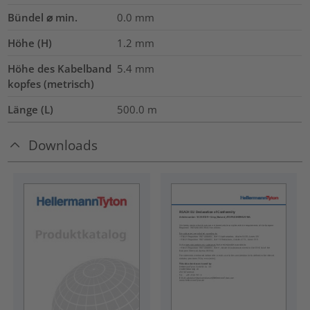
Bündel ⌀ min.
0.0
mm
Höhe (H)
1.2
mm
Höhe des Kabelband
5.4
mm
kopfes (metrisch)
Länge (L)
500.0
m
Downloads