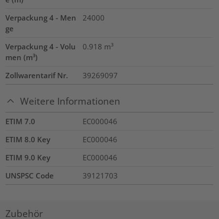
Verpackung 4 - Men
24000
ge
Verpackung 4 - Volu
0.918
m³
men (m³)
Zollwarentarif Nr.
39269097
Weitere Informationen
ETIM 7.0
EC000046
ETIM 8.0 Key
EC000046
ETIM 9.0 Key
EC000046
UNSPSC Code
39121703
Zubehör