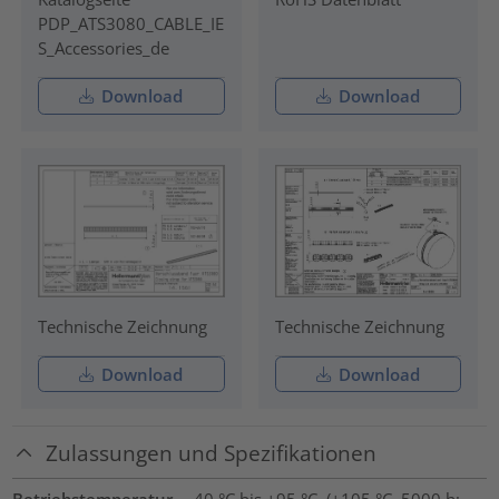
PDP_ATS3080_CABLE_IE
S_Accessories_de
Download
Download
Technische Zeichnung
Technische Zeichnung
Download
Download
Zulassungen und Spezifikationen
Betriebstemperatur
-40 °C bis +95 °C, (+105 °C, 5000 h;