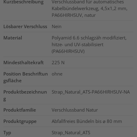
Kurzbeschreibung
Verschlussband für automatisches
Kabelbündelwerkzeug, 4,5x1,2 mm,
PA66HIRHSUV, natur
Lösbarer Verschluss
Nein
Material
Polyamid 6.6 schlagzäh modifiziert,
hitze- und UV-stabilisiert
(PA66HIRHSUV)
Mindesthaltekraft
225
N
Position Beschriftun
ohne
gsfläche
Produktbezeichnun
Strap_Natural_ATS-PA66HIRHSUV-NA
g
Produktfamilie
Verschlussband Natur
Produktgruppe
Abfallfreies Bündeln bis ⌀ 80 mm
Typ
Strap_Natural_ATS