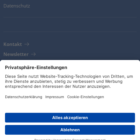
Datenschutz
Kontakt
Newsletter
AGB
Richtlinien und Bekentnisse
Soziale Medien
© HellermannTyton 2026 (v4.312.3)
|
Update: 01/08/2026
|
Privatsphäre-Einstellungen