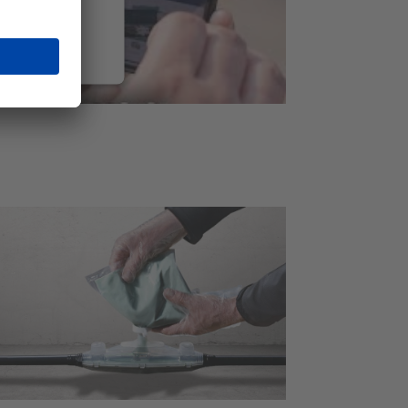
tieren
t Platform