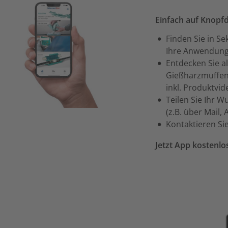
Einfach auf Knopfd
Finden Sie in Se
Ihre Anwendun
Entdecken Sie a
Gießharzmuffen 
inkl. Produktvi
Teilen Sie Ihr 
(z.B. über Mail
Kontaktieren Si
Jetzt App kostenlo