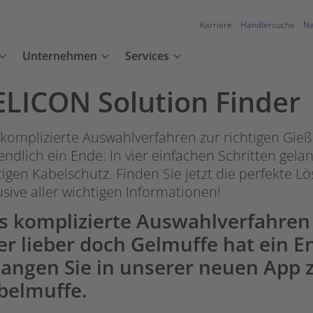
Karriere
Händlersuche
Na
Unternehmen
Services
ELICON Solution Finder
komplizierte Auswahlverfahren zur richtigen Gieß
endlich ein Ende: In vier einfachen Schritten gel
tigen Kabelschutz. Finden Sie jetzt die perfekte 
usive aller wichtigen Informationen!
s komplizierte Auswahlverfahren 
er lieber doch Gelmuffe hat ein En
langen Sie in unserer neuen App z
belmuffe.