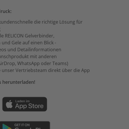
ruck:
kundenschnelle die richtige Lösung für
g
lle RELICON Gelverbinder,
und Gele auf einen Blick -
deos und Detailinformationen
Wunschprodukt mit anderen
, AirDrop, WhatsApp oder Teams)
e unser Vertriebsteam direkt über die App
s herunterladen!