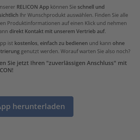
unserer
RELICON App
können Sie
schnell und
ichtlich
Ihr Wunschprodukt auswählen. Finden Sie alle
gen Produktinformationen auf einen Klick und nehmen
dann
direkt Kontakt mit unserem Vertrieb auf
.
pp ist
kostenlos
,
einfach zu bedienen
und kann
ohne
strierung
genutzt werden. Worauf warten Sie also noch?
en Sie jetzt Ihren "zuverlässigen Anschluss" mit
ICON!
App herunterladen