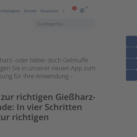
DE
0
chhaltigkeit
Kontakt
Newsletter
harz- oder lieber doch Gelmuffe
angen Sie in unserer neuen App zum
Lösung für Ihre Anwendung –
zur richtigen Gießharz-
de: In vier Schritten
ur richtigen