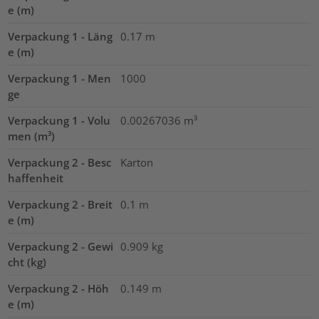
e (m)
Verpackung 1 - Läng
0.17
m
e (m)
Verpackung 1 - Men
1000
ge
Verpackung 1 - Volu
0.00267036
m³
men (m³)
Verpackung 2 - Besc
Karton
haffenheit
Verpackung 2 - Breit
0.1
m
e (m)
Verpackung 2 - Gewi
0.909
kg
cht (kg)
Verpackung 2 - Höh
0.149
m
e (m)