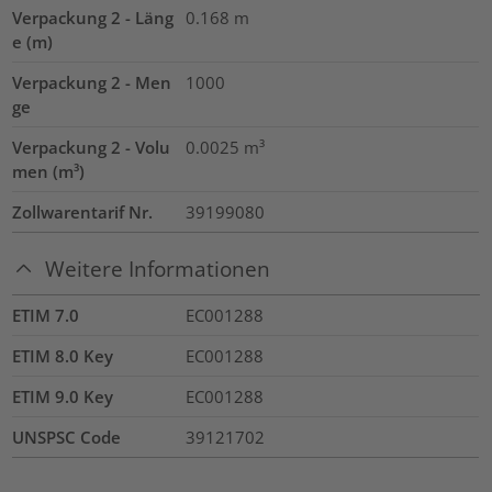
Verpackung 2 - Läng
0.168
m
e (m)
Verpackung 2 - Men
1000
ge
Verpackung 2 - Volu
0.0025
m³
men (m³)
Zollwarentarif Nr.
39199080
Weitere Informationen
ETIM 7.0
EC001288
ETIM 8.0 Key
EC001288
ETIM 9.0 Key
EC001288
UNSPSC Code
39121702