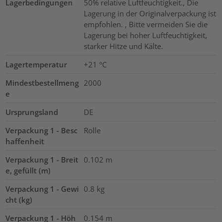
Lagerbedingungen
50% relative Luftfeuchtigkeit., Die
Lagerung in der Originalverpackung ist
empfohlen. , Bitte vermeiden Sie die
Lagerung bei hoher Luftfeuchtigkeit,
starker Hitze und Kälte.
Lagertemperatur
+21 °C
Mindestbestellmeng
2000
e
Ursprungsland
DE
Verpackung 1 - Besc
Rolle
haffenheit
Verpackung 1 - Breit
0.102
m
e, gefüllt (m)
Verpackung 1 - Gewi
0.8
kg
cht (kg)
Verpackung 1 - Höh
0.154
m