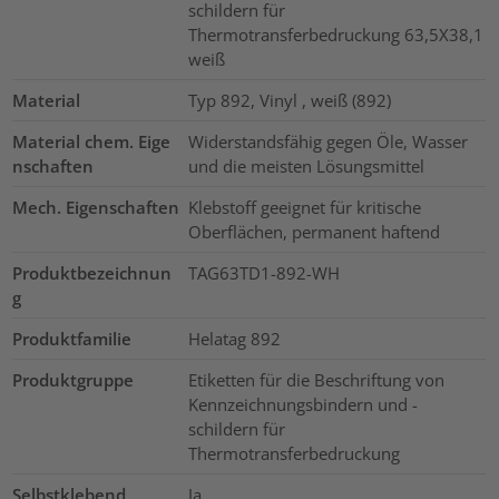
schildern für
Thermotransferbedruckung 63,5X38,1
weiß
Material
Typ 892, Vinyl , weiß (892)
Material chem. Eige
Widerstandsfähig gegen Öle, Wasser
nschaften
und die meisten Lösungsmittel
Mech. Eigenschaften
Klebstoff geeignet für kritische
Oberflächen, permanent haftend
Produktbezeichnun
TAG63TD1-892-WH
g
Produktfamilie
Helatag 892
Produktgruppe
Etiketten für die Beschriftung von
Kennzeichnungsbindern und -
schildern für
Thermotransferbedruckung
Selbstklebend
Ja