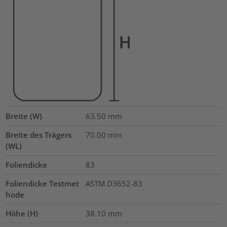
Breite (W)
63.50
mm
Breite des Trägers
70.00
mm
(WL)
Foliendicke
83
Foliendicke Testmet
ASTM D3652-83
hode
Höhe (H)
38.10
mm