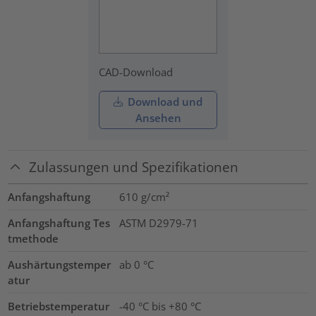
CAD-Download
Download und
Ansehen
Zulassungen und Spezifikationen
Anfangshaftung
610
g/cm²
Anfangshaftung Tes
ASTM D2979-71
tmethode
Aushärtungstemper
ab 0 °C
atur
Betriebstemperatur
-40 °C bis +80 °C