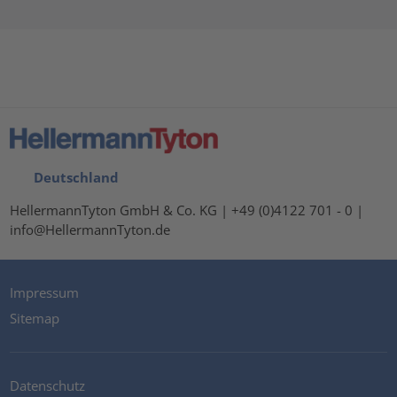
Deutschland
HellermannTyton GmbH & Co. KG | +49 (0)4122 701 - 0 |
info@HellermannTyton.de
Impressum
Sitemap
Datenschutz