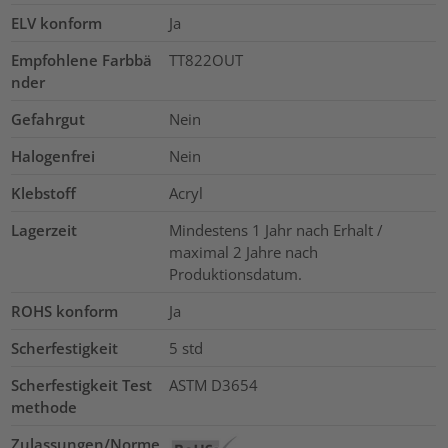
ELV konform
Ja
Empfohlene Farbbä
TT822OUT
nder
Gefahrgut
Nein
Halogenfrei
Nein
Klebstoff
Acryl
Lagerzeit
Mindestens 1 Jahr nach Erhalt /
maximal 2 Jahre nach
Produktionsdatum.
ROHS konform
Ja
Scherfestigkeit
5
std
Scherfestigkeit Test
ASTM D3654
methode
Zulassungen/Norme