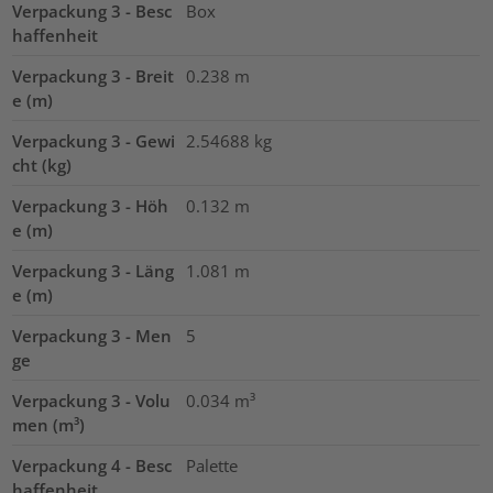
Verpackung 3 - Besc
Box
haffenheit
Verpackung 3 - Breit
0.238
m
e (m)
Verpackung 3 - Gewi
2.54688
kg
cht (kg)
Verpackung 3 - Höh
0.132
m
e (m)
Verpackung 3 - Läng
1.081
m
e (m)
Verpackung 3 - Men
5
ge
Verpackung 3 - Volu
0.034
m³
men (m³)
Verpackung 4 - Besc
Palette
haffenheit