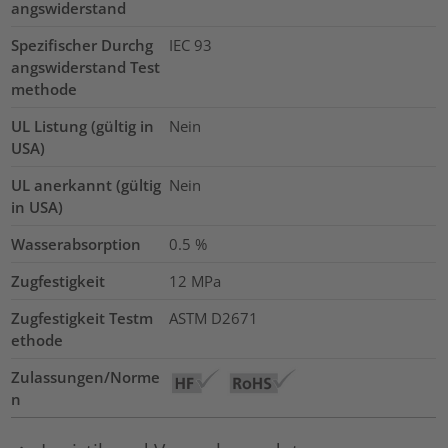
angswiderstand
Spezifischer Durchg
IEC 93
angswiderstand Test
methode
UL Listung (gültig in
Nein
USA)
UL anerkannt (gültig
Nein
in USA)
Wasserabsorption
0.5
%
Zugfestigkeit
12
MPa
Zugfestigkeit Testm
ASTM D2671
ethode
Zulassungen/Norme
n