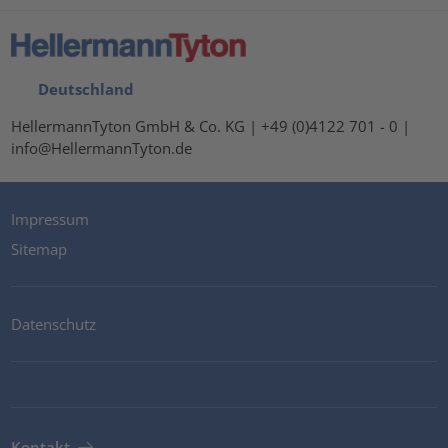
Deutschland
HellermannTyton GmbH & Co. KG | +49 (0)4122 701 - 0 |
info@HellermannTyton.de
Impressum
Sitemap
Datenschutz
Kontakt