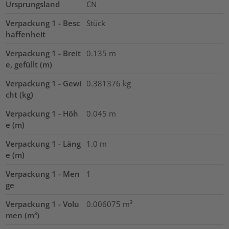
Ursprungsland
CN
Verpackung 1 - Besc
Stück
haffenheit
Verpackung 1 - Breit
0.135
m
e, gefüllt (m)
Verpackung 1 - Gewi
0.381376
kg
cht (kg)
Verpackung 1 - Höh
0.045
m
e (m)
Verpackung 1 - Läng
1.0
m
e (m)
Verpackung 1 - Men
1
ge
Verpackung 1 - Volu
0.006075
m³
men (m³)