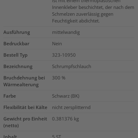
ist mit einem thermoplastischen
Innenkleber beschichtet, der nach dem
Schmelzen zuverlässig gegen
Feuchtigkeit abdichtet.
Ausführung
mittelwandig
Bedruckbar
Nein
Bestell Typ
323-10950
Bezeichnung
Schrumpfschlauch
Bruchdehnung bei
300
%
Wärmealterung
Farbe
Schwarz (BK)
Flexibilität bei Kälte
nicht zersplitternd
Gewicht pro Einheit
0.381376
kg
(netto)
Inhalt
5
ST