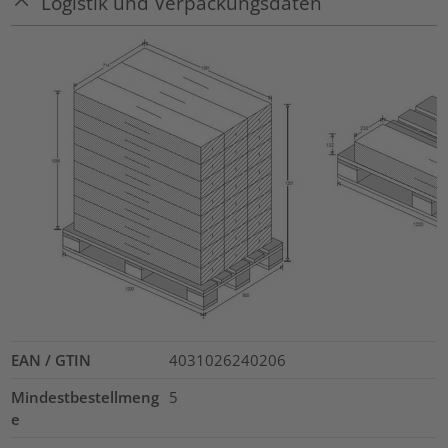
Logistik und Verpackungsdaten
EAN / GTIN
4031026240206
Mindestbestellmeng
5
e