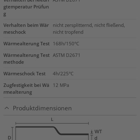
gtemperatur Prüfun
g
Verhalten beim Wär
nicht zersplitternd, nicht fließend,
meschock
nicht tropfend
Wärmealterung Test
168h/150°C
Wärmealterung Test
ASTM D2671
methode
Wärmeschock Test
4h/225°C
Zugfestigkeit bei Wä
12
MPa
rmealterung
Produktdimensionen