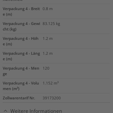
Verpackung 4 - Breit
0.8
m
e (m)
Verpackung 4 - Gewi
83.125
kg
cht (kg)
Verpackung 4 - Höh
1.2
m
e (m)
Verpackung 4 - Läng
1.2
m
e (m)
Verpackung 4 - Men
120
ge
Verpackung 4 - Volu
1.152
m³
men (m³)
Zollwarentarif Nr.
39173200
Weitere Informationen