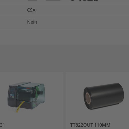
CSA
Nein
31
TT822OUT 110MM