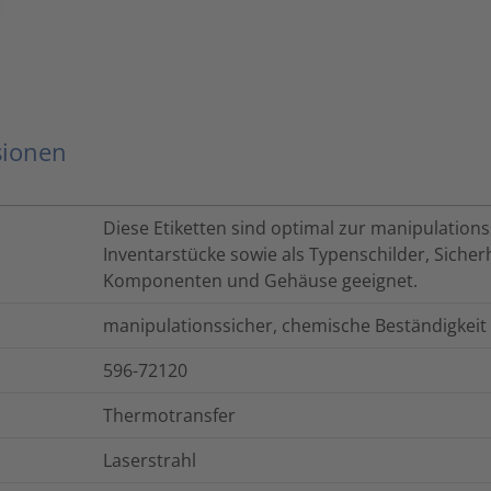
sionen
Diese Etiketten sind optimal zur manipulation
Inventarstücke sowie als Typenschilder, Sicherh
Komponenten und Gehäuse geeignet.
manipulationssicher, chemische Beständigkeit
596-72120
Thermotransfer
Laserstrahl