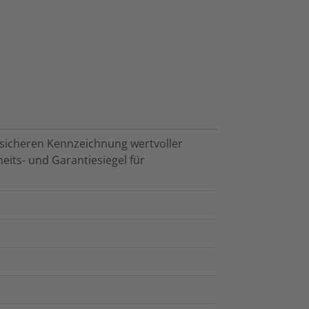
ssicheren Kennzeichnung wertvoller
eits- und Garantiesiegel für