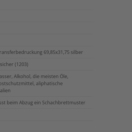
ransferbedruckung 69,85x31,75 silber
sicher (1203)
ser, Alkohol, die meisten Öle,
ostschutzmittel, aliphatische
alien
ässt beim Abzug ein Schachbrettmuster