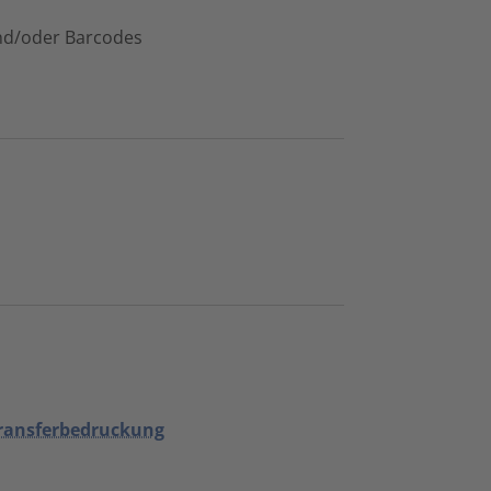
und/oder Barcodes
transferbedruckung