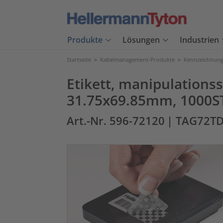
Produkte
Lösungen
Industrien
Startseite
>
Kabelmanagement-Produkte
>
Kennzeichnung
Etikett, manipulations
31.75x69.85mm, 1000S
Art.-Nr. 596-72120
| TAG72TD