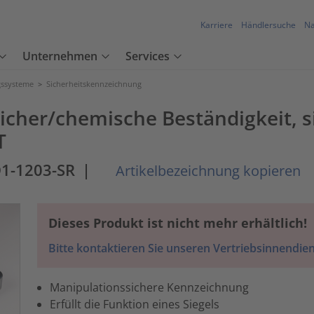
Karriere
Händlersuche
Na
Unternehmen
Services
ssysteme
>
Sicherheitskennzeichnung
sicher/chemische Beständigkeit, s
T
1-1203-SR
|
Artikelbezeichnung kopieren
Dieses Produkt ist nicht mehr erhältlich!
Bitte kontaktieren Sie unseren Vertriebsinnendien
Manipulationssichere Kennzeichnung
Erfüllt die Funktion eines Siegels