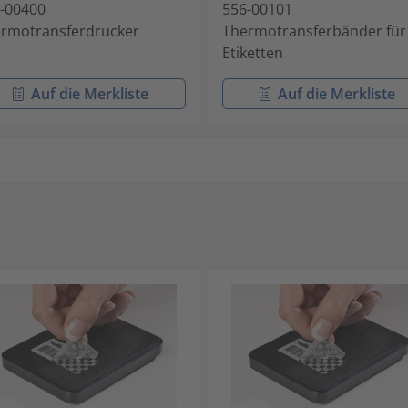
-00400
556-00101
rmotransferdrucker
Thermotransferbänder für
Etiketten
Auf die Merkliste
Auf die Merkliste