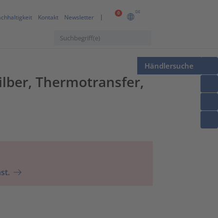
DE
0
chhaltigkeit
Kontakt
Newsletter
Händlersuche
ilber, Thermotransfer,
st.