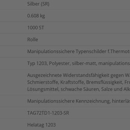
Silber (SR)
0.608
kg
1000
ST
Rolle
Manipulationssichere Typenschilder f.Thermot
Typ 1203, Polyester, silber-matt, manipulations
Ausgezeichnete Widerstandsfähigkeit gegen Was
Schmierstoffe, Kraftstoffe, Bremsflüssigkeit, Fr
Lösungsmittel, schwache Säuren, Salze und Alk
Manipulationssichere Kennzeichnung, hinterl
TAG72TD1-1203-SR
Helatag 1203